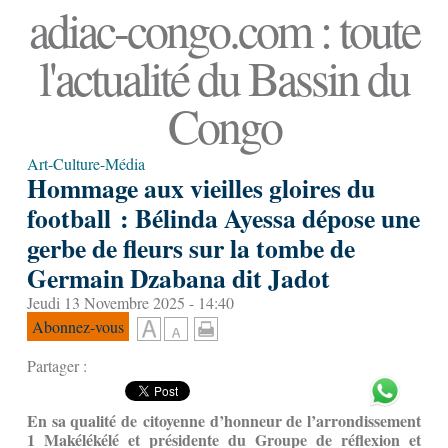
adiac-congo.com : toute
l'actualité du Bassin du
Congo
Art-Culture-Média
Hommage aux vieilles gloires du
football : Bélinda Ayessa dépose une
gerbe de fleurs sur la tombe de
Germain Dzabana dit Jadot
Jeudi 13 Novembre 2025 - 14:40
Abonnez-vous
Partager :
En sa qualité d
e
citoyenne d’honneur de l’arrondissement
1 Makélékélé et présidente du Groupe de réflexion et