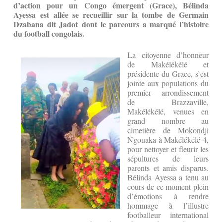
d’action pour un Congo émergent (Grace), Bélinda
Ayessa est allée se recueillir sur la tombe de Germain
Dzabana dit Jadot
dont le parcours a marqué l’histoire
du football congolais
.
La citoyenne d’honneur
de Makélékélé et
présidente du Grace, s’est
jointe aux populations du
premier arrondissement
de Brazzaville,
Makélékélé, venues en
grand nombre au
cimetière de Mokondji
Ngouaka à Makélékélé 4,
pour nettoyer et fleurir les
sépultures de leurs
parents et amis disparus.
Bélinda Ayessa a tenu au
cours de ce moment plein
d’émotions à rendre
hommage à l’illustre
footballeur international