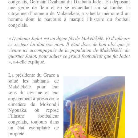
congolais, Germain Dzabana dit Dzabana Jadot. En déposant
une gerbe de fleur et en se recueillant sur sa tombe, la
citoyenne d’honneur de Makélékélé, a salué la mémoire d’un
homme dont le parcours a marqué l’histoire du football
congolais.
« Dzabana Jadot est un digne fils de Makélékélé. Et d’ailleurs
ce secteur lui doit son nom. Il était donc de bon aloi que je
vienne ici accompagnée de la population de Makélékélé, du
quartier Jadot, pour saluer ce grand footballeur que fut Jadot
»
, a-t-elle expliqué.
La présidente du Grace a
salué les habitants de
Makélékélé pour leur
sens du civisme et leur
engagement à préserver le
cimetière de Mokondji
Ngouaka, où repose
l’illustre footballeur
congolais, toujours dans
un état exemplaire de
propreté.