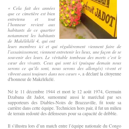
« Cela fait des années
que ce cimetière est bien
entretenu et tout
l’honneur revient aux
habitants de ce quartier
notamment les habitants
de Makélékélé 4, qui ont
leurs membres ici et qui régulièrement viennent faire de
l’assainissement, viennent entretenir les lieux, une façon de se
souvenir des leurs. Le véritable tombeau des morts c’est le
cœur des vivants. Ceux qui sont ici (puisque demain nous
serons ce qu’ils sont, nous serons des allongés) vivent et
vibrent aussi toujours dans nos cœurs »
, a déclaré la citoyenne
d'honneur de Makélékélé.
Né le 11 décembre 1944 et mort le 12 août 1974, Germain
Dzabana dit Jadot, surnommé aussi le maréchal par ses
supporteurs des Diables-Noirs de Brazzaville, fit toute sa
carrière dans cette équipe. Technicien hors pair, il fut un milieu
de terrain redouté des défenseurs pour sa capacité de dribble.
Il s’illustra lors d’un match entre l’équipe nationale du Congo