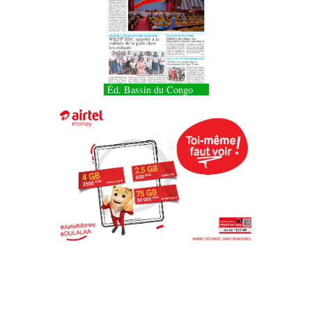
Éd. Bassin du Congo