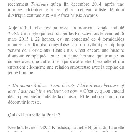
récemment
Terminus
qu’en fin décembre 2014, après une
tournée africaine, elle est élue meilleur artiste féminin
d’Afrique centrale aux All Africa Music Awards.
Aujourd’hui, elle revient avec un nouveau single intitulé
Twist
. Un single qui fera bouger les Brazzavillois le vendredi 6
mars 2015 à 22 heures, est un condensé de 4 formidables
minutes de Rumba congolaise sur un rythmique hip-hop
venant de Floride aux Etats-Unis. C’est encore une histoire
d’amour compliquée entre un jeune homme qui trompe sa
copine avec une autre fille qui s’avère être bisexuelle et qui
entretient elle-même une relation amoureuse avec la copine du
jeune homme.
« Un amour à deux et non à trois, I take it easy because of
love.
I just can’t live without you boy. »
C’est ce qu’on entend
dès la première minute de la chanson. Et le public n’aura qu’à
découvrir le reste.
Qui est Laurette la Perle ?
Née le 2 février 1989 à Kinshasa, Laurette Ngoma dit Laurette