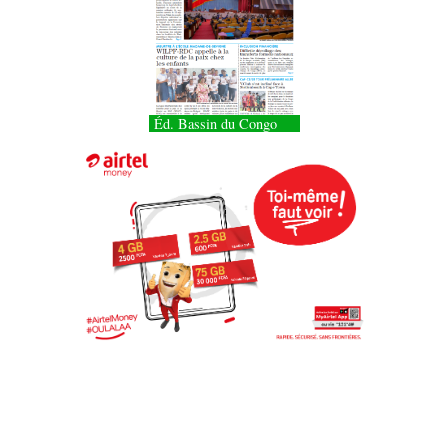
Éd. Bassin du Congo