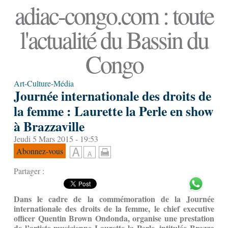
adiac-congo.com : toute
l'actualité du Bassin du
Congo
Art-Culture-Média
Journée internationale des droits de
la femme : Laurette la Perle en show
à Brazzaville
Jeudi 5 Mars 2015 - 19:53
Abonnez-vous
Partager :
Dans le cadre de la commémoration de la Journée
internationale des droits de la femme, le chief executive
officer Quentin Brown Ondonda, organise une prestation
de l’artiste musicienne Laurette la Perle, intitulée Brazza