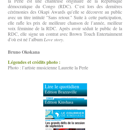
la Perle est une chanteuse originaire de la République
démocratique du Congo (RDC). C’est lors des dernières
cérémonies des Okapi Awards qu’elle se découvre au public
avec un titre intitulé "Sans retour." Suite à cette participation,
elle rafle les prix de meilleure chanson de l’année, meilleur
voix féminine de la RDC. Après avoir séduit le public de la
RDC, elle signe un contrat avec Brown Touch Entertainment
d’où est né l’album
Love story
.
Bruno Okokana
Légendes et crédits photo :
Photo : l’artiste musicienne Laurette la Perle
Lire le quotidien
Édition Brazzaville
Édition Kinshasa