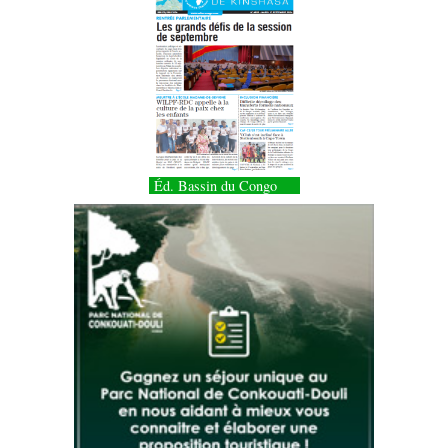
Éd. Bassin du Congo