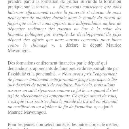
prendre part à la formation de grutier suivie de la formation
pratique sur le terrain. «
Nous avons conscience que nous
lutterons efficacement contre la pauvreté si chacun de nous
peut entrer de manière durable dans le monde du travail de
façon que celui-ci nous apporte une indépendance au lieu de
dépendre seulement des parents ou être à la solde des
hommes politiques par exemple. Le développement du pays
dépend des efforts que nous aurons consentis pour lutter
contre le chômage
», a déclaré le député Maurice
Mavoungou.
Des formations entièrement financées par le député qui
demande aux apprenants de faire preuve de responsabilité par
l’assiduité et la ponctualité. «
Nous avons pris l’engagement
de financer totalement cette formation jusqu’aux aspects liés
aux dossiers de permis de conduire. Pour cela, nous allons
assurer un suivi rigoureux comme ce fut le cas quand il s’est
agi de sélectionner les apprenants. Ce qu’on attend de vous,
c’est que vous rentriez dans le monde du travail en obtenant
un certificat ou un diplôme de fin de formation »,
a ajouté
Maurice Mavoungou.
Pour les jeunes non sélectionnés et les autres corps de métier,