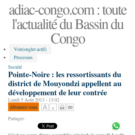
adiac-congo.com : toute
l'actualité du Bassin du
Congo
Voir
(onglet actif)
Processus
Société
Pointe-Noire : les ressortissants du
district de Mouyondzi appellent au
développement de leur contrée
Lundi 5 Août 2013 - 13:02
Abonnez-vous
Partager :
C’est au cours d’une assemblée générale le samedi 3 août