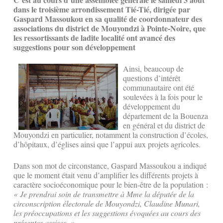
dans le troisième arrondissement Tié-Tié, dirigée par
Gaspard Massoukou en sa qualité de coordonnateur des
associations du district de Mouyondzi à Pointe-Noire, que
les ressortissants de ladite localité ont avancé des
suggestions pour son développement
Ainsi, beaucoup de
questions d’intérêt
communautaire ont été
soulevées à la fois pour le
développement du
département de la Bouenza
en général et du district de
Mouyondzi en particulier, notamment la construction d’écoles,
d’hôpitaux, d’églises ainsi que l’appui aux projets agricoles.
Dans son mot de circonstance, Gaspard Massoukou a indiqué
que le moment était venu d’amplifier les différents projets à
caractère socioéconomique pour le bien-être de la population :
« Je prendrai soin de transmettre à Mme la députée de la
circonscription électorale de Mouyondzi, Claudine Munari,
les préoccupations et les suggestions évoquées au cours des
présentes assises. »