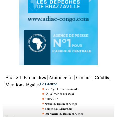
Accueil
Partenaires
Annonceurs
Contact
Crédits
Le Groupe
Mentions légales
Les Dépêches de Brazzaville
Le Courrier de Kinshasa
ADIAC TV
Musée du Bassin du Congo
Éditions les Manguiers
Imprimerie du Bassin du Congo