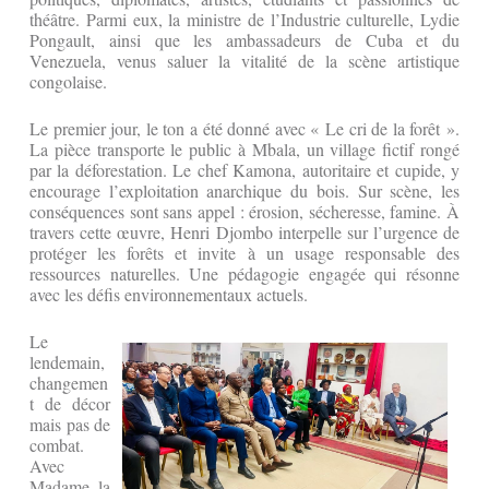
théâtre. Parmi eux, la ministre de l’Industrie culturelle, Lydie
Pongault, ainsi que les ambassadeurs de Cuba et du
Venezuela, venus saluer la vitalité de la scène artistique
congolaise.
Le premier jour, le ton a été donné avec « Le cri de la forêt ».
La pièce transporte le public à Mbala, un village fictif rongé
par la déforestation. Le chef Kamona, autoritaire et cupide, y
encourage l’exploitation anarchique du bois. Sur scène, les
conséquences sont sans appel : érosion, sécheresse, famine. À
travers cette œuvre, Henri Djombo interpelle sur l’urgence de
protéger les forêts et invite à un usage responsable des
ressources naturelles. Une pédagogie engagée qui résonne
avec les défis environnementaux actuels.
Le
lendemain,
changemen
t de décor
mais pas de
combat.
Avec
Madame la