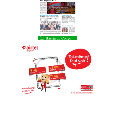
Éd. Bassin du Congo