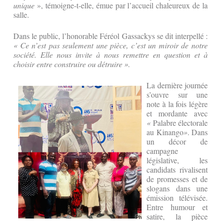
unique
», témoigne-t-elle, émue par l’accueil chaleureux de la
salle.
Dans le public, l’honorable Féréol Gassackys se dit interpellé :
« Ce n’est pas seulement une pièce, c’est un miroir de notre
société. Elle nous invite à nous remettre en question et à
choisir entre construire ou détruire ».
La dernière journée
s’ouvre sur une
note à la fois légère
et mordante avec
«
Palabre électorale
au Kinango
»
. Dans
un décor de
campagne
législative, les
candidats rivalisent
de promesses et de
slogans dans une
émission télévisée.
Entre humour et
satire, la pièce