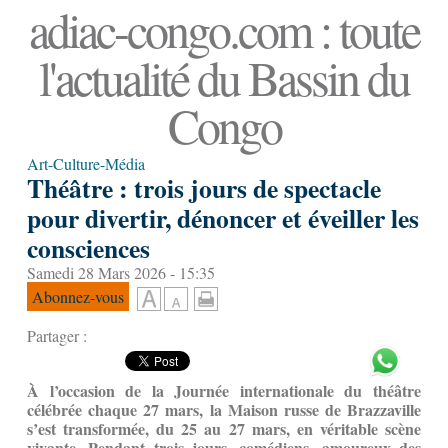
adiac-congo.com : toute
l'actualité du Bassin du
Congo
Art-Culture-Média
Théâtre : trois jours de spectacle
pour divertir, dénoncer et éveiller les
consciences
Samedi 28 Mars 2026 - 15:35
Abonnez-vous
Partager :
À l’occasion de la Journée internationale du théâtre
célébrée chaque 27 mars, la Maison russe de Brazzaville
s’est transformée, du 25 au 27 mars, en véritable scène
vivante. Pendant trois jours, comédiens, amoureux des