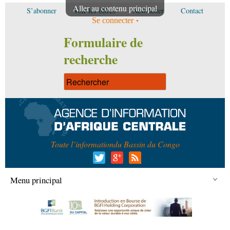
Aller au contenu principal
S’abonner
Voir les offres
Newsletter
Contact
Se connecter
Formulaire de
recherche
Toute l’information
du Bassin du Congo
Menu principal