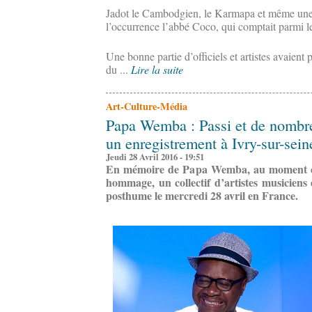
Jadot le Cambodgien, le Karmapa et même une 
l’occurrence l’abbé Coco, qui comptait parmi
Une bonne partie d’officiels et artistes avaient 
du ...
Lire la suite
Art-Culture-Média
Papa Wemba : Passi et de nombre
un enregistrement à Ivry-sur-sein
Jeudi 28 Avril 2016 - 19:51
En mémoire de Papa Wemba, au moment où
hommage, un collectif d’artistes musiciens 
posthume le mercredi 28 avril en France.