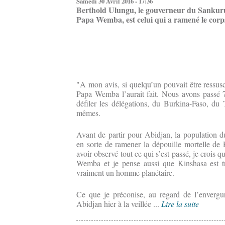
Samedi 30 Avril 2016 - 17:36
Berthold Ulungu, le gouverneur du Sankuru,
Papa Wemba, est celui qui a ramené le corps 
"A mon avis, si quelqu’un pouvait être ressusc
Papa Wemba l’aurait fait. Nous avons passé 
défiler les délégations, du Burkina-Faso, du 
mêmes.
Avant de partir pour Abidjan, la population 
en sorte de ramener la dépouille mortelle d
avoir observé tout ce qui s’est passé, je crois 
Wemba et je pense aussi que Kinshasa est t
vraiment un homme planétaire.
Ce que je préconise, au regard de l’envergu
Abidjan hier à la veillée ...
Lire la suite