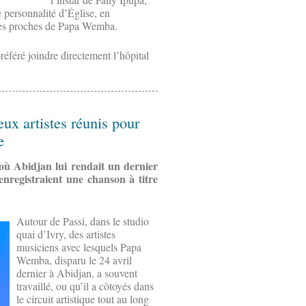
personnalité d’Église, en
 les proches de Papa Wemba.
préféré joindre directement l’hôpital
ux artistes réunis pour
e
 Abidjan lui rendait un dernier
enregistraient une chanson à titre
Autour de Passi, dans le studio
quai d’Ivry, des artistes
musiciens avec lesquels Papa
Wemba, disparu le 24 avril
dernier à Abidjan, a souvent
travaillé, ou qu’il a côtoyés dans
le circuit artistique tout au long