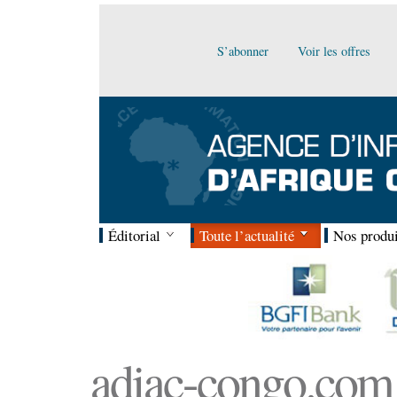
S’abonner
Voir les offres
Éditorial
Toute l’actualité
Nos produi
adiac-congo.com :