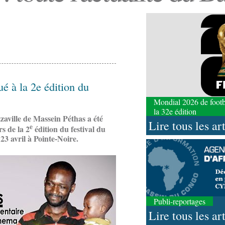
é à la 2e édition du
Mondial 2026 de footbal
la 32e édition
aville de Massein Péthas a été
Lire tous les ar
e
s de la 2
édition du festival du
23 avril à Pointe-Noire.
Publi-reportages
Lire tous les ar