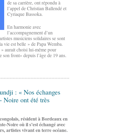
de sa carrière, ont répondu à
l’appel de Christian Ballendé et
Cyriaque Bassoka.
En harmonie avec
l’accompagnement d’un
rtistes musiciens solidaires se sont
la vie est belle » de Papa Wemba.
 » aurait choisi lui-même pour
 son front» depuis l’âge de 19 ans.
undji : « Nos échanges
- Noire ont été très
congolais, résident à Bordeaux en
te-Noire où il s’est échangé avec
rs, artistes vivant en terre océane.