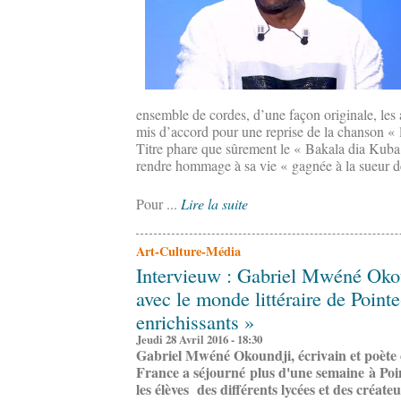
ensemble de cordes, d’une façon originale, les a
mis d’accord pour une reprise de la chanson « 
Titre phare que sûrement le « Bakala dia Kuba
rendre hommage à sa vie « gagnée à la sueur de
Pour ...
Lire la suite
Art-Culture-Média
Intervieuw : Gabriel Mwéné Oko
avec le monde littéraire de Pointe
enrichissants »
Jeudi 28 Avril 2016 - 18:30
Gabriel Mwéné Okoundji, écrivain et poète 
France a séjourné plus d'une semaine à Poin
les élèves des différents lycées et des créateu