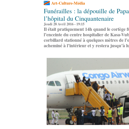
Art-Culture-Média
Funérailles : la dépouille de Pa
l’hôpital du Cinquantenaire
Jeudi 28 Avril 2016 - 19:15
Il était pratiquement 14h quand le cortège f
l’enceinte du centre hospitalier de Kasa-Vubu
corbillard stationné à quelques mètres de l’
acheminé à l’intérieur et y restera jusqu’à l