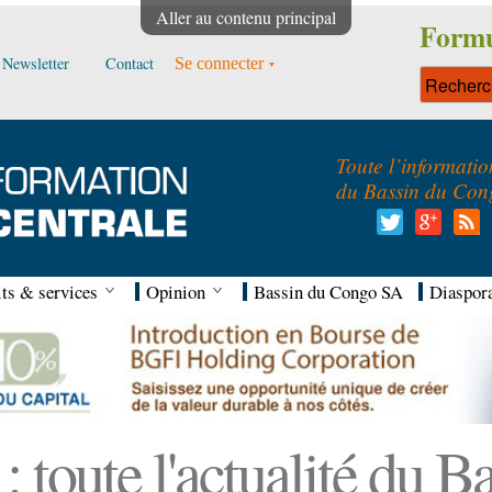
Aller au contenu principal
Formu
Newsletter
Contact
Se connecter
Toute l’informatio
du Bassin du Con
ts & services
Opinion
Bassin du Congo SA
Diaspor
 toute l'actualité du 