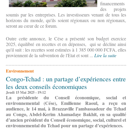
financements
des projets
soumis par les entreprises. Les investisseurs venant de tous les
horizons du monde, qu'ils soient régionaux ou non régionaux,
seront au cœur de ce forum.
Outre cette annonce, le Cése a présenté son budget exercice
2025, équilibré en recettes et en dépenses, qui se décline ainsi
qu'il suit : les recettes sont estimées à 1 385 000 000 FCFA, elles
proviennent de la subvention de l'Etat et sont ...
Lire la suite
Environnement
Congo-Tchad : un partage d’expériences entre
les deux conseils économiques
Jeudi 15 Mai 2025 - 19:12
La présidente du Conseil économique, social et
environnemental (Cése), Emilienne Raoul, a reçu en
audience, le 14 mai, à Brazzaville l’ambassadeur du Tchad
au Congo, Abdel-Kerim Ahamadaye Bakhit, en sa qualité
d’ancien président du Conseil économique, social, culturel et
environnemental du Tchad pour un partage d’expériences.