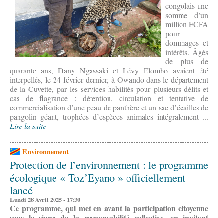
congolais une
somme d’un
million FCFA
pour
dommages et
intérêts. Âgés
de plus de
quarante ans, Dany Ngassaki et Lévy Elombo avaient été
interpellés, le 24 février dernier, à Owando dans le département
de la Cuvette, par les services habilités pour plusieurs délits et
cas de flagrance : détention, circulation et tentative de
commercialisation d’une peau de panthère et un sac d’écailles de
pangolin géant, trophées d’espèces animales intégralement ...
Lire la suite
Environnement
Protection de l’environnement : le programme
écologique « Toz’Eyano » officiellement
lancé
Lundi 28 Avril 2025 - 17:30
Ce programme, qui met en avant la participation citoyenne
sous le signe de la responsabilité collective, en invitant