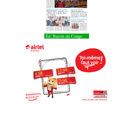
Éd. Bassin du Congo