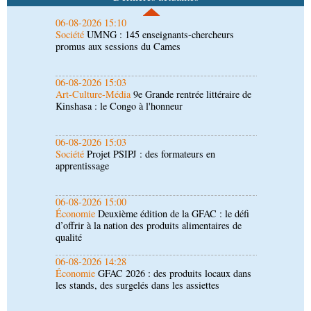
06-08-2026 15:03
Art-Culture-Média
9e Grande rentrée littéraire de
Kinshasa : le Congo à l'honneur
06-08-2026 15:03
Société
Projet PSIPJ : des formateurs en
apprentissage
06-08-2026 15:00
Économie
Deuxième édition de la GFAC : le défi
d’offrir à la nation des produits alimentaires de
qualité
06-08-2026 14:28
Économie
GFAC 2026 : des produits locaux dans
les stands, des surgelés dans les assiettes
06-08-2026 14:17
Société
Épidémie d'Ebola : le gouvernement
renforce la riposte avec l'appui de l'OMS et
d'Africa CDC