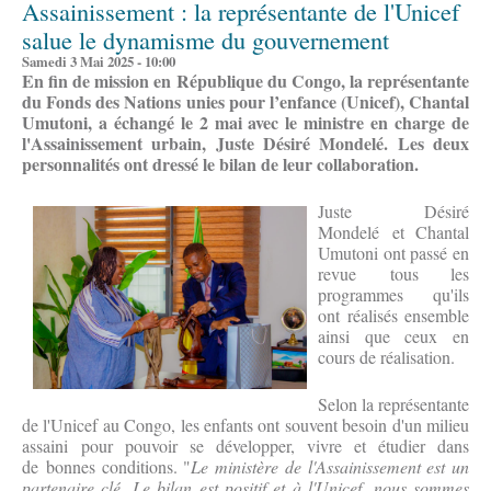
Assainissement : la représentante de l'Unicef
salue le dynamisme du gouvernement
Samedi 3 Mai 2025 - 10:00
En fin de mission en République du Congo, la représentante
du Fonds des Nations unies pour l’enfance (Unicef), Chantal
Umutoni, a échangé le 2 mai avec le ministre en charge de
l'Assainissement urbain, Juste Désiré Mondelé. Les deux
personnalités ont dressé le bilan de leur collaboration.
Juste Désiré
Mondelé et Chantal
Umutoni ont passé en
revue tous les
programmes qu'ils
ont réalisés ensemble
ainsi que ceux en
cours de réalisation.
Selon la représentante
de l'Unicef au Congo, les enfants ont souvent besoin d'un milieu
assaini pour pouvoir se développer, vivre et étudier dans
de bonnes conditions. "
Le ministère de l'Assainissement est un
partenaire clé. Le bilan est positif et à l'Unicef, nous sommes