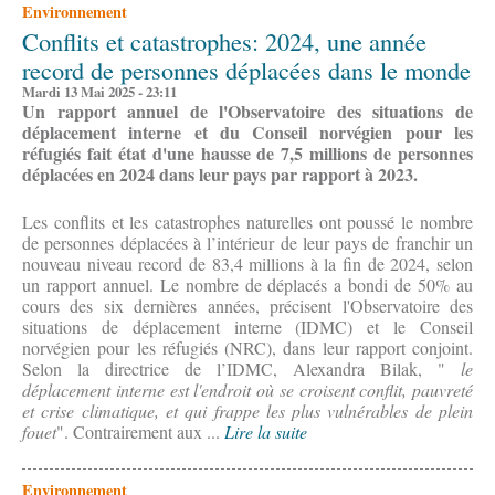
Environnement
Conflits et catastrophes: 2024, une année
record de personnes déplacées dans le monde
Mardi 13 Mai 2025 - 23:11
Un rapport annuel de l'Observatoire des situations de
déplacement interne et du Conseil norvégien pour les
réfugiés fait état d'une hausse de 7,5 millions de personnes
déplacées en 2024 dans leur pays par rapport à 2023.
Les conflits et les catastrophes naturelles ont poussé le nombre
de personnes déplacées à l’intérieur de leur pays de franchir un
nouveau niveau record de 83,4 millions à la fin de 2024, selon
un rapport annuel. Le nombre de déplacés a bondi de 50% au
cours des six dernières années, précisent l'Observatoire des
situations de déplacement interne (IDMC) et le Conseil
norvégien pour les réfugiés (NRC), dans leur rapport conjoint.
Selon la directrice de l’IDMC, Alexandra Bilak, "
le
déplacement interne est l'endroit où se croisent conflit, pauvreté
et crise climatique, et qui frappe les plus vulnérables de plein
fouet
". Contrairement aux ...
Lire la suite
Environnement