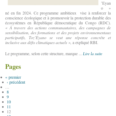
’Eyan
o »
né en fin 2024. Ce programme ambitieux vise à renforcer la
conscience écologique et à promouvoir la protection durable des
écosystèmes en République démocratique du Congo (RDC).
« À travers des actions communautaires, des campagnes de
sensibilisation, des formations et des projets environnementaux
participatifs, Toz’Eyano se veut une réponse concrète et
inclusive aux défis climatiques actuels »,
a expliqué RBI.
Le programme, selon cette structure, marque ...
Lire la suite
Pages
« premier
‹ précédent
…
8
9
10
11
12