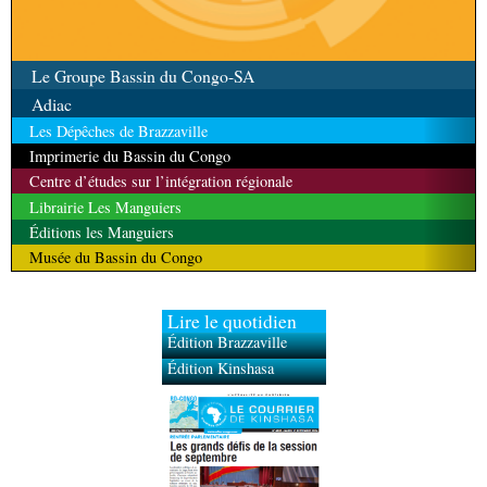
Le Groupe Bassin du Congo-SA
Adiac
Les Dépêches de Brazzaville
Imprimerie du Bassin du Congo
Centre d’études sur l’intégration régionale
Librairie Les Manguiers
Éditions les Manguiers
Musée du Bassin du Congo
Lire le quotidien
Édition Brazzaville
Édition Kinshasa