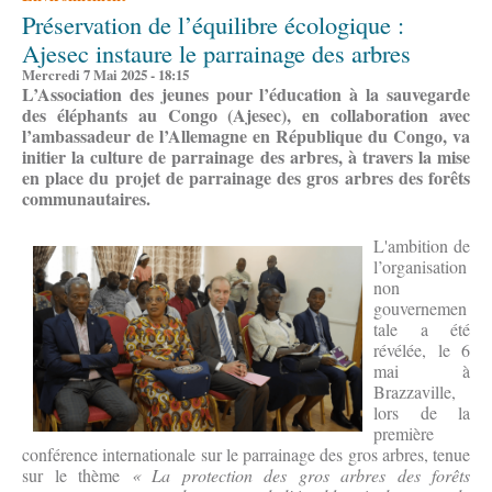
Préservation de l’équilibre écologique :
Ajesec instaure le parrainage des arbres
Mercredi 7 Mai 2025 - 18:15
L’Association des jeunes pour l’éducation à la sauvegarde
des éléphants au Congo (Ajesec), en collaboration avec
l’ambassadeur de l’Allemagne en République du Congo, va
initier la culture de parrainage des arbres, à travers la mise
en place du projet de parrainage des gros arbres des forêts
communautaires.
L'ambition de
l’organisation
non
gouvernemen
tale a été
révélée, le 6
mai à
Brazzaville,
lors de la
première
conférence internationale sur le parrainage des gros arbres, tenue
sur le thème
« La protection des gros arbres des forêts