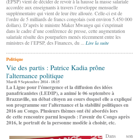
(EPSP) vient de décider de revoir à la hausse la masse salariale
accordée aux enseignants à travers l’enveloppe mensuelle
supplémentaire qui vient de leur être allouée. Celle-ci est de
l’ordre de 5 milliards de francs congolais (soit environ 5.450 000
dollars). D’après le ministre Maker Mwangu qui s’exprimait
dans le cadre d’une conférence de presse, cette augmentation
salariale résulte des pourparlers menés récemment entre les
ministres de l’EPSP, des Finances, du ...
Lire la suite
Politique
Vie des partis : Patrice Kadia prône
l'alternance politique
Mardi 9 Septembre 2014 - 18:15
La Ligue pour l’émergence et la diffusion des idées
panafricanistes (LEDIP), a animé le 06 septembre à
Brazzaville, un débat citoyen au cours duquel elle a expliqué
son programme sur l’alternance et la stabilité politiques en
2016 au Congo. Plusieurs thèmes ont été abordés lors
de cette rencontre parmi lesquels : l’avenir du Congo après
2016, le portrait de la personne modèle à choisir, etc.
Dans son