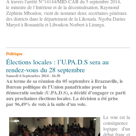
À travers l'arrêté N°14144/MID-CAB du 5 septembre 2014,
le ministre de l’Intérieur et de la décentralisation, Raymond
Zéphirin Mboulou, vient de nommer deux secrétaires généraux
des districts dans le département de la Likouala. Ngoba Darius
Maryol à Bouaniéla et Liboukou Norbert à Liranga.
Politique
Élections locales : l’U.PA.D.S sera au
rendez-vous du 28 septembre
Samedi 6 Septembre 2014 - 16:30
Au terme de sa réunion du 05 septembre à Brazzaville, le
Bureau politique de l’Union panafricaine pour la
démocratie sociale (U.PA.D.S), a décidé d’engager ce parti
aux prochaines élections locales. La décision a été prise
par 96,49% de voix à la suite d'un vote.
Le vote est la
conséquence
logique d'un
débat franc et