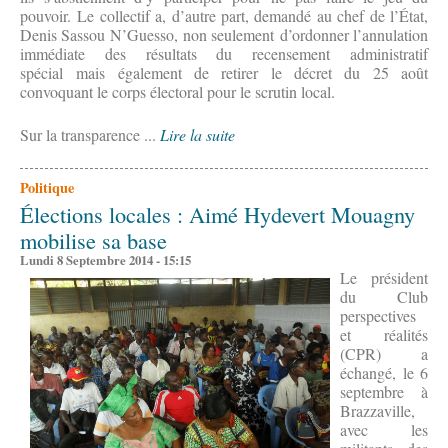
pouvoir. Le collectif a, d’autre part, demandé au chef de l’État,
Denis Sassou N’Guesso, non seulement d’ordonner l’annulation
immédiate des résultats du recensement administratif
spécial mais également de retirer le décret du 25 août
convoquant le corps électoral pour le scrutin local.
Sur la transparence ...
Lire la suite
Politique
Élections locales : Aimé Hydevert Mouagny
mobilise sa base
Lundi 8 Septembre 2014 - 15:15
Le président
du Club
perspectives
et réalités
(CPR) a
échangé, le 6
septembre à
Brazzaville,
avec les