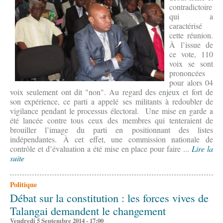
contradictoire
qui a
caractérisé
cette réunion.
À l’issue de
ce vote, 110
voix se sont
prononcées
pour alors 04
voix seulement ont dit "non". Au regard des enjeux et fort de
son expérience, ce parti a appelé ses militants à redoubler de
vigilance pendant le processus électoral. Une mise en garde a
été lancée contre tous ceux des membres qui tenteraient de
brouiller l’image du parti en positionnant des listes
indépendantes. À cet effet, une commission nationale de
contrôle et d’évaluation a été mise en place pour faire ...
Lire la
suite
Politique
Débat sur la constitution : les forces vives de
Talangai demandent le changement
Vendredi 5 Septembre 2014 - 17:00