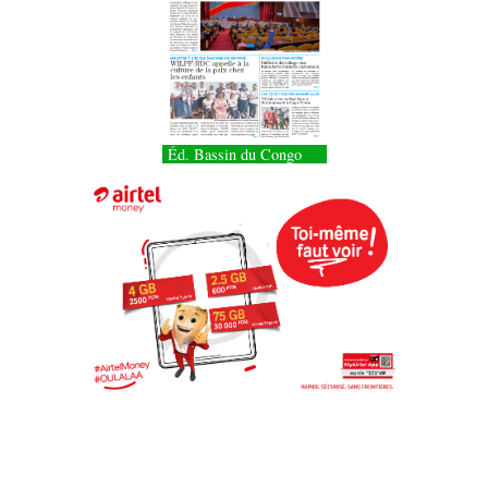
Éd. Bassin du Congo