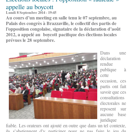
appelle au boycott
Lundi 8 Septembre 2014 - 19:45
Au cours d’un meeting en salle tenu le 07 septembre, au
Palais des congrès à Brazzaville, le collectif des partis de
l’opposition congolaise, signataire de la déclaration d’août
2012, a appelé au boycott pacifique des élections locales
prévues le 28 septembre.
Dans une
déclaration
rendue
publique à
cette
occasion, ces
partis ont fait
savoir que ces
consultations
électorales ne
reposent sur
aucune base
juridique
fiable. Les orateurs ont ajouté en outre que dans un tel contexte,
ils s’abstiennent d’y participer pour ne pas faire le jeu du