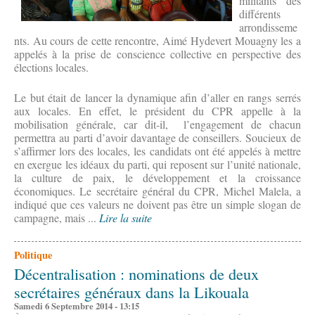
militants des
différents
arrondisseme
nts. Au cours de cette rencontre, Aimé Hydevert Mouagny les a
appelés à la prise de conscience collective en perspective des
élections locales.
Le but était de lancer la dynamique afin d’aller en rangs serrés
aux locales. En effet, le président du CPR appelle à la
mobilisation générale, car dit-il, l’engagement de chacun
permettra au parti d’avoir davantage de conseillers. Soucieux de
s’affirmer lors des locales, les candidats ont été appelés à mettre
en exergue les idéaux du parti, qui reposent sur l’unité nationale,
la culture de paix, le développement et la croissance
économiques. Le secrétaire général du CPR, Michel Malela, a
indiqué que ces valeurs ne doivent pas être un simple slogan de
campagne, mais ...
Lire la suite
Politique
Décentralisation : nominations de deux
secrétaires généraux dans la Likouala
Samedi 6 Septembre 2014 - 13:15