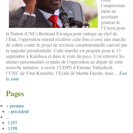
l’emprisonne
ment au
secrétaire
général de
l’Union pour
la Nation (UNC) Bertrand Ewanga pour outrage au chef de
l’État, l’opposition entend récidiver cette fois-ci avec une marche
de colère contre le projet de révision constitutionnelle caressé par
la majorité présidentielle. Cette marche est projetée pour le 13
septembre à Kinshasa et dans le reste du pays. L’on retrouve les
mêmes personnalités et partis de l’opposition au départ de cette
nouvelle initiative, à savoir l’UDPS d’Étienne Tshisekedi,
l’UNC de Vital Kamerhe, l’Ecidé de Martin Fayulu, mais ...
Lire
la suite
Pages
« premier
‹ précédent
…
1197
1198