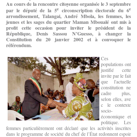
Au cours de la rencontre citoyenne organisée le 3 septembre
e
e
par le député de la 5
circonscription électorale du 6
arrondissement, Talangai, André Mbola, les femmes, les
jeunes et les sages du quartier Maman Mboualé ont mis à
profit cette occasion pour inviter le président de la
République, Denis Sassou N’Guesso, à changer la
Constitution du 20 janvier 2002 et à convoquer le
référendum.
Ces
populations ont
justifié cette
invite par le fait
que l'actuelle
constitution ne
cadre plus,
selon elles, ave
c le contexte
socio-
économique et
politique. Les
femmes particulièrement ont déclaré que les activités inscrites
dans le programme de société du chef de l’État redonnent espoir