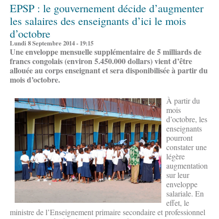
EPSP : le gouvernement décide d’augmenter
les salaires des enseignants d’ici le mois
d’octobre
Lundi 8 Septembre 2014 - 19:15
Une enveloppe mensuelle supplémentaire de 5 milliards de
francs congolais (environ 5.450.000 dollars) vient d’être
allouée au corps enseignant et sera disponibilisée à partir du
mois d’octobre.
À partir du
mois
d’octobre, les
enseignants
pourront
constater une
légère
augmentation
sur leur
enveloppe
salariale. En
effet, le
ministre de l’Enseignement primaire secondaire et professionnel