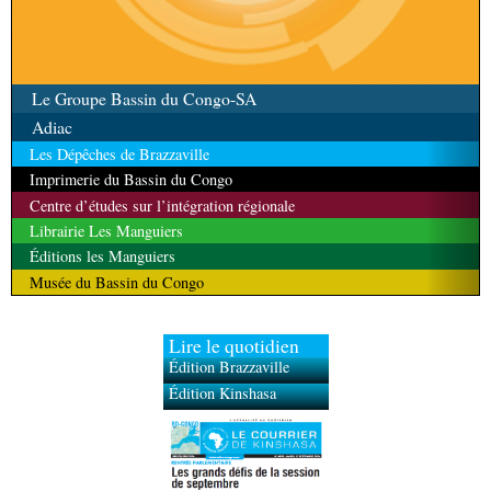
Le Groupe Bassin du Congo-SA
Adiac
Les Dépêches de Brazzaville
Imprimerie du Bassin du Congo
Centre d’études sur l’intégration régionale
Librairie Les Manguiers
Éditions les Manguiers
Musée du Bassin du Congo
Lire le quotidien
Édition Brazzaville
Édition Kinshasa