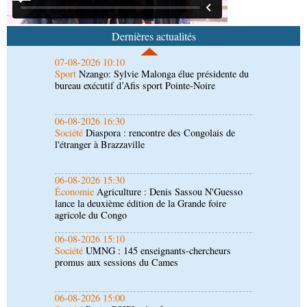
07-08-2026 10:10
Sport
Nzango: Sylvie Malonga élue présidente du
bureau exécutif d’Afis sport Pointe-Noire
Dernières actualités
06-08-2026 16:30
Société
Diaspora : rencontre des Congolais de
l'étranger à Brazzaville
06-08-2026 15:30
Économie
Agriculture : Denis Sassou N'Guesso
lance la deuxième édition de la Grande foire
agricole du Congo
06-08-2026 15:10
Société
UMNG : 145 enseignants-chercheurs
promus aux sessions du Cames
06-08-2026 15:00
Société
Projet PSIPJ : des formateurs en
apprentissage
06-08-2026 15:00