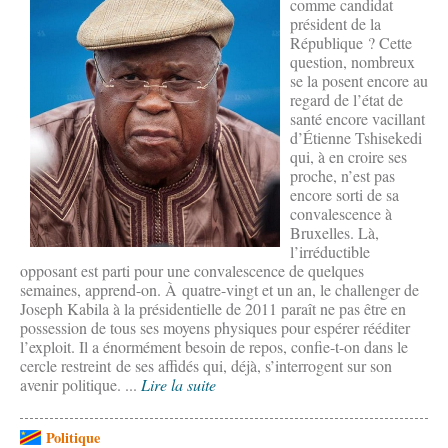
comme candidat
président de la
République ? Cette
question, nombreux
se la posent encore au
regard de l’état de
santé encore vacillant
d’Étienne Tshisekedi
qui, à en croire ses
proche, n’est pas
encore sorti de sa
convalescence à
Bruxelles. Là,
l’irréductible
opposant est parti pour une convalescence de quelques
semaines, apprend-on. À quatre-vingt et un an, le challenger de
Joseph Kabila à la présidentielle de 2011 paraît ne pas être en
possession de tous ses moyens physiques pour espérer rééditer
l’exploit. Il a énormément besoin de repos, confie-t-on dans le
cercle restreint de ses affidés qui, déjà, s’interrogent sur son
avenir politique. ...
Lire la suite
Politique