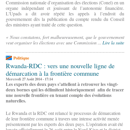
Commission nationale d’organisation des élections (Conel) en un
organe indépendant et jouissant de l’autonomie financière.
L'Upads a dit avoir répété les appels à l’endroit du
gouvernement dès la publication du compte rendu du Conseil
des ministres ayant traité de cette question.
« Nous constatons, fort malheureusement, que le gouvernement
veut organiser les élections avec une Commission ...
Lire la suite
Politique
Rwanda-RDC : vers une nouvelle ligne de
démarcation à la frontière commune
Mercredi 27 Août 2014 - 17:14
Les experts des deux pays s’attellent à retrouver les vingt-
deux bornes qui les délimitent historiquement afin de tracer
une nouvelle frontière en tenant compte des évolutions
naturelles.
Le Rwanda et la RDC ont relancé le processus de démarcation
de leur frontière commune à travers une intense activité menée
présentement par les experts des deux pays. L’opération avait été
lancée officiellement le 26 août entre le Nord-Kivu et le district