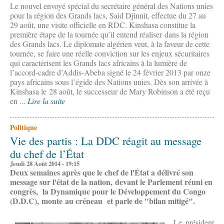
Le nouvel envoyé spécial du secrétaire général des Nations unies
pour la région des Grands lacs, Said Djinnit, effectue du 27 au
29 août, une visite officielle en RDC. Kinshasa constitue la
première étape de la tournée qu’il entend réaliser dans la région
des Grands lacs. Le diplomate algérien veut, à la faveur de cette
tournée, se faire une réelle conviction sur les enjeux sécuritaires
qui caractérisent les Grands lacs africains à la lumière de
l’accord-cadre d’Addis-Abeba signé le 24 février 2013 par onze
pays africains sous l’égide des Nations unies. Dès son arrivée à
Kinshasa le 28 août, le successeur de Mary Robinson a été reçu
en ...
Lire la suite
Politique
Vie des partis : La DDC réagit au message
du chef de l’État
Jeudi 28 Août 2014 - 19:15
Deux semaines après que le chef de l'État a délivré son
message sur l'état de la nation, devant le Parlement réuni en
congrès, la Dynamique pour le Développement du Congo
(D.D.C), monte au créneau et parle de "bilan mitigé".
Le président