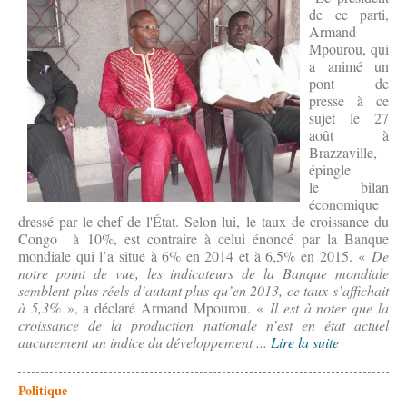
de ce parti,
Armand
Mpourou, qui
a animé un
pont de
presse à ce
sujet le 27
août à
Brazzaville,
épingle
le bilan
économique
dressé par le chef de l'État. Selon lui, le taux de croissance du
Congo à 10%, est contraire à celui énoncé par la Banque
mondiale qui l’a situé à 6% en 2014 et à 6,5% en 2015. «
De
notre point de vue, les indicateurs de la Banque mondiale
semblent plus réels d’autant plus qu’en 2013, ce taux s’affichait
à 5,3%
», a déclaré Armand Mpourou. «
Il est à noter que la
croissance de la production nationale n’est en état actuel
aucunement un indice du développement ...
Lire la suite
Politique