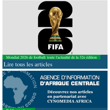
Mondial 2026 de football: toute l'actualité de la 32e édition
Lire tous les articles