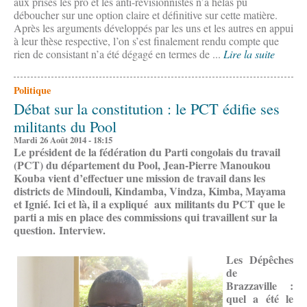
aux prises les pro et les anti-révisionnistes n’a hélas pu
déboucher sur une option claire et définitive sur cette matière.
Après les arguments développés par les uns et les autres en appui
à leur thèse respective, l’on s’est finalement rendu compte que
rien de consistant n’a été dégagé en termes de ...
Lire la suite
Politique
Débat sur la constitution : le PCT édifie ses
militants du Pool
Mardi 26 Août 2014 - 18:15
Le président de la fédération du Parti congolais du travail
(PCT) du département du Pool, Jean-Pierre Manoukou
Kouba vient d’effectuer une mission de travail dans les
districts de Mindouli, Kindamba, Vindza, Kimba, Mayama
et Ignié. Ici et là, il a expliqué aux militants du PCT que le
parti a mis en place des commissions qui travaillent sur la
question. Interview.
Les Dépêches
de
Brazzaville :
quel a été le