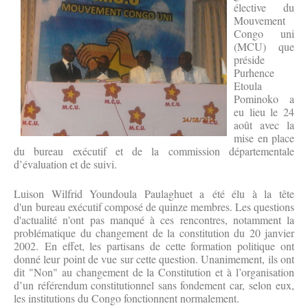
élective du
Mouvement
Congo uni
(MCU) que
préside
Purhence
Etoula
Pominoko a
eu lieu le 24
août avec la
mise en place
du bureau exécutif et de la commission départementale
d’évaluation et de suivi.
Luison Wilfrid Youndoula Paulaghuet a été élu à la tête
d'un bureau exécutif composé de quinze membres. Les questions
d'actualité n'ont pas manqué à ces rencontres, notamment la
problématique du changement de la constitution du 20 janvier
2002. En effet, les partisans de cette formation politique ont
donné leur point de vue sur cette question. Unanimement, ils ont
dit "Non" au changement de la Constitution et à l’organisation
d’un référendum constitutionnel sans fondement car, selon eux,
les institutions du Congo fonctionnent normalement.