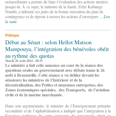
extraordinaire a permis de faire l‘évaluation des actions menées
jusque-là. À ce sujet, le ministre de la Santé, Félix Kabange
Numbi, a informé ses pairs de la bonne exécution du plan de
contingence et de riposte à travers les actions d’envergure ...
Lire
la suite
Politique
Débat au Sénat : selon Hellot Matson
Mampouya, l’intégration des bénévoles obéit
au rythme des quotas
Mardi 26 Août 2014 - 20:15
Le ministre a fait cette annonce au cour de la séance des
questions orales au gouvernement avec débats tenue le 26
août à Brazzaville. Cette séance a vu défiler devant les
sénateurs les ministres de l’Intérieur et de la
décentralisation, des Petites et moyennes entreprises, des
Zones économiques spéciales, des Transports, de l’aviation
civile et de la marine marchande.
Dans son argumentaire, le ministre de l’Enseignement primaire
secondaire et de l’alphabétisation a indiqué que l’intégration à la
Fonction publique de cette catégorie de personnels obéit au