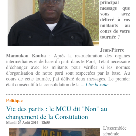
principal
message que
vous avez
délivré à vos
militants au
cours de votre
tournée ?
Jean-Pierre
Manoukou Kouba
: Après la restructuration des organes
intermédiaires et de base du parti dans le Pool, il était nécessaire
d’échanger avec les militants pour vérifier si les normes
d’organisation de notre parti sont respectées par la base. Au
cours de cette tournée, j’ai délivré deux messages. Le premier
était consécutif à la consolidation de la ...
Lire la suite
Politique
Vie des partis : le MCU dit "Non" au
changement de la Constitution
Mardi 26 Août 2014 - 18:55
L’assemblée
générale