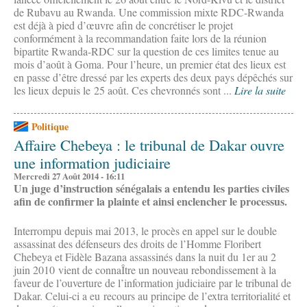
de Rubavu au Rwanda. Une commission mixte RDC-Rwanda
est déjà à pied d’œuvre afin de concrétiser le projet
conformément à la recommandation faite lors de la réunion
bipartite Rwanda-RDC sur la question de ces limites tenue au
mois d’août à Goma. Pour l’heure, un premier état des lieux est
en passe d’être dressé par les experts des deux pays dépêchés sur
les lieux depuis le 25 août. Ces chevronnés sont ...
Lire la suite
Politique
Affaire Chebeya : le tribunal de Dakar ouvre
une information judiciaire
Mercredi 27 Août 2014 - 16:11
Un juge d’instruction sénégalais a entendu les parties civiles
afin de confirmer la plainte et ainsi enclencher le processus.
Interrompu depuis mai 2013, le procès en appel sur le double
assassinat des défenseurs des droits de l’Homme Floribert
Chebeya et Fidèle Bazana assassinés dans la nuit du 1er au 2
juin 2010 vient de connaÎtre un nouveau rebondissement à la
faveur de l’ouverture de l’information judiciaire par le tribunal de
Dakar. Celui-ci a eu recours au principe de l’extra territorialité et