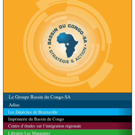
Le Groupe Bassin du Congo-SA
Adiac
Les Dépêches de Brazzaville
Imprimerie du Bassin du Congo
Centre d’études sur l’intégration régionale
Librairie Les Manguiers