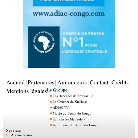
Accueil
Partenaires
Annonceurs
Contact
Crédits
Le Groupe
Mentions légales
Les Dépêches de Brazzaville
Le Courrier de Kinshasa
ADIAC TV
Musée du Bassin du Congo
Éditions les Manguiers
Imprimerie du Bassin du Congo
Services
Abonnez-vous