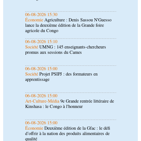
agricole du Congo
06-08-2026 15:10
Société
UMNG : 145 enseignants-chercheurs
promus aux sessions du Cames
06-08-2026 15:00
Société
Projet PSIPJ : des formateurs en
apprentissage
06-08-2026 15:00
Art-Culture-Média
9e Grande rentrée littéraire de
Kinshasa : le Congo à l'honneur
06-08-2026 15:00
Économie
Deuxième édition de la Gfac : le défi
d’offrir à la nation des produits alimentaires de
qualité
06-08-2026 14:30
Économie
Gfac 2026 : des produits locaux dans
les stands, des surgelés dans les assiettes