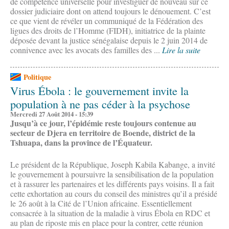
de compétence universelle pour investiguer de nouveau sur ce
dossier judiciaire dont on attend toujours le dénouement. C’est
ce que vient de révéler un communiqué de la Fédération des
ligues des droits de l’Homme (FIDH), initiatrice de la plainte
déposée devant la justice sénégalaise depuis le 2 juin 2014 de
connivence avec les avocats des familles des ...
Lire la suite
Politique
Virus Ébola : le gouvernement invite la
population à ne pas céder à la psychose
Mercredi 27 Août 2014 - 15:39
Jusqu’à ce jour, l’épidémie reste toujours contenue au
secteur de Djera en territoire de Boende, district de la
Tshuapa, dans la province de l’Équateur.
Le président de la République, Joseph Kabila Kabange, a invité
le gouvernement à poursuivre la sensibilisation de la population
et à rassurer les partenaires et les différents pays voisins. Il a fait
cette exhortation au cours du conseil des ministres qu’il a présidé
le 26 août à la Cité de l’Union africaine. Essentiellement
consacrée à la situation de la maladie à virus Ébola en RDC et
au plan de riposte mis en place pour la contrer, cette réunion