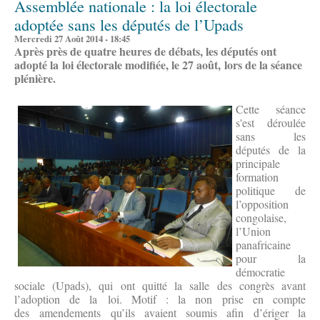
Assemblée nationale : la loi électorale
adoptée sans les députés de l’Upads
Mercredi 27 Août 2014 - 18:45
Après près de quatre heures de débats, les députés ont
adopté la loi électorale modifiée, le 27 août, lors de la séance
plénière.
Cette séance
s'est déroulée
sans les
députés de la
principale
formation
politique de
l’opposition
congolaise,
l’Union
panafricaine
pour la
démocratie
sociale (Upads), qui ont quitté la salle des congrès avant
l’adoption de la loi. Motif : la non prise en compte
des amendements qu’ils avaient soumis afin d’ériger la