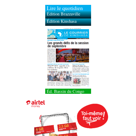
Lire le quotidien
Édition Brazzaville
Édition Kinshasa
Éd. Bassin du Congo