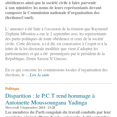
obédiences ainsi que la société civile à faire parvenir
à son ministère les noms de leurs représentants devant
composer la Commission nationale d’organisation des
élections(Conél).
L' annonce a été faite à l’occasion de la réunion que Raymond
Zéphirin Mboulou a eue le 2 septembre avec les représentants
des partis politiques de toute obédience et ceux de la société
civile. Cette décision, a-t-il dit, est consécutive à l’esprit et à la
lettre de la loi électorale modifiée que vient d’adopter les
parlementaires et qui a été promulguée par le président de la
République, Denis Sassou N’Guesso.
En ce qui concerne les commissions locales d’organisation des
élections, le ...
Lire la suite
Politique
Disparition : le P.C.T rend hommage à
Antoinette Moussoungana Yadinga
Mercredi 3 Septembre 2014 - 13:28
Les membres du Parti congolais du travail conduits par leur
secrétaire général, Pierre Ngolo, ont rendu le 02 septembre