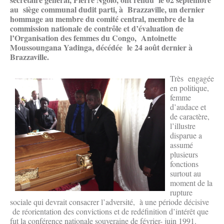
au siège communal dudit parti, à Brazzaville, un dernier
hommage au membre du comité central, membre de la
commission nationale de contrôle et d’évaluation de
l’Organisation des femmes du Congo, Antoinette
Moussoungana Yadinga, décédée le 24 août dernier à
Brazzaville.
Très engagée
en politique,
femme
d’audace et
de caractère,
l’illustre
disparue a
assumé
plusieurs
fonctions
surtout au
moment de la
rupture
sociale qui devrait consacrer l’adversité, à une période décisive
de réorientation des convictions et de redéfinition d’intérêt que
fut la conférence nationale souveraine de février- juin 1991.