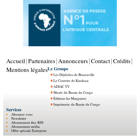
Accueil
Partenaires
Annonceurs
Contact
Crédits
Le Groupe
Mentions légales
Les Dépêches de Brazzaville
Le Courrier de Kinshasa
ADIAC TV
Musée du Bassin du Congo
Éditions les Manguiers
Imprimerie du Bassin du Congo
Services
Abonnez-vous
Newsletter
Abonnement flux RSS
Abonnement média
Offre spéciale Entreprise