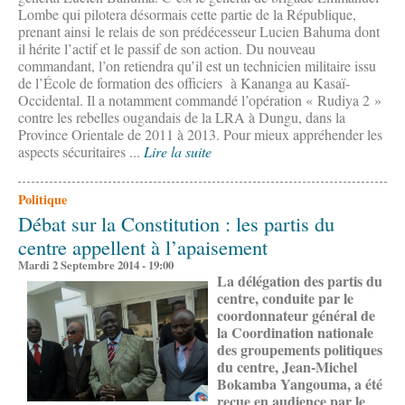
Lombe qui pilotera désormais cette partie de la République,
prenant ainsi le relais de son prédécesseur Lucien Bahuma dont
il hérite l’actif et le passif de son action. Du nouveau
commandant, l’on retiendra qu’il est un technicien militaire issu
de l’École de formation des officiers à Kananga au Kasaï-
Occidental. Il a notamment commandé l’opération « Rudiya 2 »
contre les rebelles ougandais de la LRA à Dungu, dans la
Province Orientale de 2011 à 2013. Pour mieux appréhender les
aspects sécuritaires ...
Lire la suite
Politique
Débat sur la Constitution : les partis du
centre appellent à l’apaisement
Mardi 2 Septembre 2014 - 19:00
La délégation des partis du
centre, conduite par le
coordonnateur général de
la Coordination nationale
des groupements politiques
du centre, Jean-Michel
Bokamba Yangouma, a été
reçue en audience par le