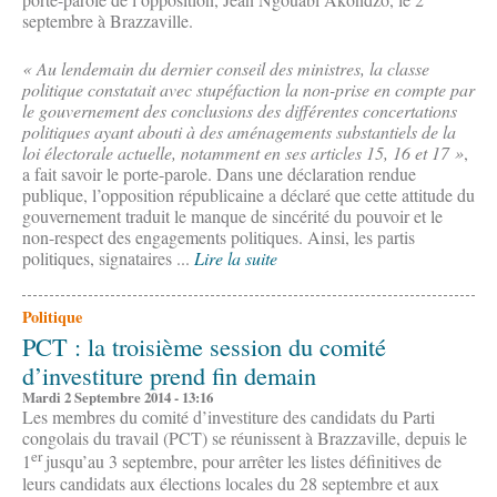
septembre à Brazzaville.
« Au lendemain du dernier conseil des ministres, la classe
politique constatait avec stupéfaction la non-prise en compte par
le gouvernement des conclusions des différentes concertations
politiques ayant abouti à des aménagements substantiels de la
loi électorale actuelle, notamment en ses articles 15, 16 et 17 »
,
a fait savoir le porte-parole. Dans une déclaration rendue
publique, l’opposition républicaine a déclaré que cette attitude du
gouvernement traduit le manque de sincérité du pouvoir et le
non-respect des engagements politiques. Ainsi, les partis
politiques, signataires ...
Lire la suite
Politique
PCT : la troisième session du comité
d’investiture prend fin demain
Mardi 2 Septembre 2014 - 13:16
Les membres du comité d’investiture des candidats du Parti
congolais du travail (PCT) se réunissent à Brazzaville, depuis le
er
1
jusqu’au 3 septembre, pour arrêter les listes définitives de
leurs candidats aux élections locales du 28 septembre et aux