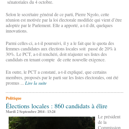
sénatoriales du 4 octobre.
Selon le secrétaire général de ce parti, Pierre Ngolo, cette
réunion est motivée par la loi électorale modifiée qui vient d’être
adoptée par le Parlement. Elle a apporté, a-t-il dit, quelques
innovations.
Parmi celles-ci, a-t-il poursuivi, il y a le fait que le quota des
femmes candidates aux élections locales soit passé de 20% à
30%. Le PCT, a-t-il renchéri, doit réajuster ses listes des
candidats en tenant compte de cette nouvelle exigence.
En outre, le PCT a constaté, a-t-il expliqué, que certains
membres, proposés par le parti sur les listes électorales, ont été
promus ...
Lire la suite
Politique
Élections locales : 860 candidats à élire
Mardi 2 Septembre 2014 - 13:24
Le président
de la
Commission