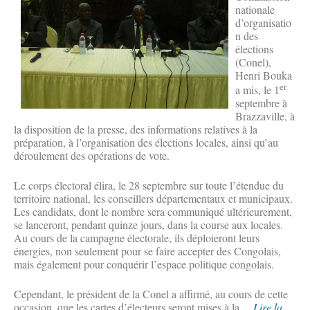
nationale
d’organisatio
n des
élections
(Conel),
Henri Bouka
er
a mis, le 1
septembre à
Brazzaville, à
la disposition de la presse, des informations relatives à la
préparation, à l’organisation des élections locales, ainsi qu’au
déroulement des opérations de vote.
Le corps électoral élira, le 28 septembre sur toute l’étendue du
territoire national, les conseillers départementaux et municipaux.
Les candidats, dont le nombre sera communiqué ultérieurement,
se lanceront, pendant quinze jours, dans la course aux locales.
Au cours de la campagne électorale, ils déploieront leurs
énergies, non seulement pour se faire accepter des Congolais,
mais également pour conquérir l’espace politique congolais.
Cependant, le président de la Conel a affirmé, au cours de cette
occasion, que les cartes d’électeurs seront mises à la ...
Lire la