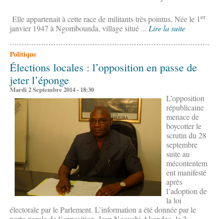
er
Elle appartenait à cette race de militants très pointus. Née le 1
janvier 1947 à Ngombounda, village situé ...
Lire la suite
Politique
Élections locales : l’opposition en passe de
jeter l’éponge
Mardi 2 Septembre 2014 - 18:30
L’opposition
républicaine
menace de
boycotter le
scrutin du 28
septembre
suite au
mécontentem
ent manifesté
après
l’adoption de
la loi
électorale par le Parlement. L’information a été donnée par le
porte-parole de l’opposition, Jean Ngouabi Akondzo, le 2