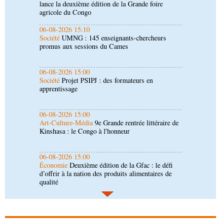
promus aux sessions du Cames
06-08-2026 15:00
Société
Projet PSIPJ : des formateurs en
apprentissage
06-08-2026 15:00
Art-Culture-Média
9e Grande rentrée littéraire de
Kinshasa : le Congo à l'honneur
06-08-2026 15:00
Économie
Deuxième édition de la Gfac : le défi
d’offrir à la nation des produits alimentaires de
qualité
06-08-2026 14:30
Économie
Gfac 2026 : des produits locaux dans
les stands, des surgelés dans les assiettes
06-08-2026 14:15
Société
Épidémie d'Ebola : le gouvernement
renforce la riposte avec l'appui de l'OMS et