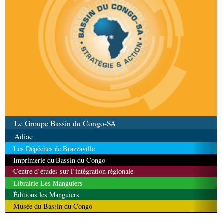
Le Groupe Bassin du Congo-SA
Adiac
Les Dépêches de Brazzaville
Imprimerie du Bassin du Congo
Centre d’études sur l’intégration régionale
Librairie Les Manguiers
Éditions les Manguiers
Musée du Bassin du Congo