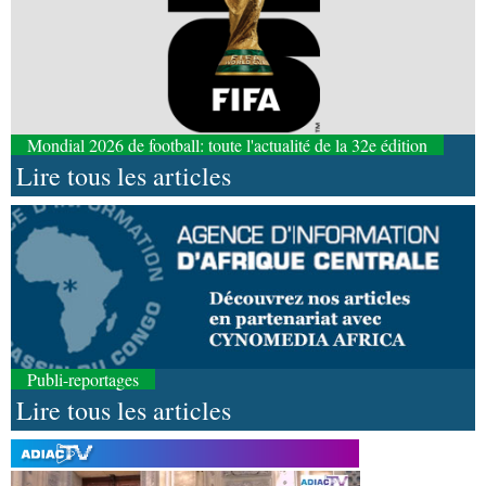
Mondial 2026 de football: toute l'actualité de la 32e édition
Lire tous les articles
Publi-reportages
Lire tous les articles
07-08-2026 11:03
Sport
Football, le week-end des Diables rouges et
des Congolais de la diaspora en Coupes d'Europe