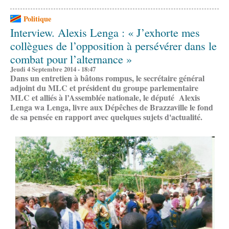
Politique
Interview. Alexis Lenga : « J’exhorte mes
collègues de l’opposition à persévérer dans le
combat pour l’alternance »
Jeudi 4 Septembre 2014 - 18:47
Dans un entretien à bâtons rompus, le secrétaire général
adjoint du MLC et président du groupe parlementaire
MLC et alliés à l’Assemblée nationale, le député Alexis
Lenga wa Lenga, livre aux Dépêches de Brazzaville le fond
de sa pensée en rapport avec quelques sujets d'actualité.