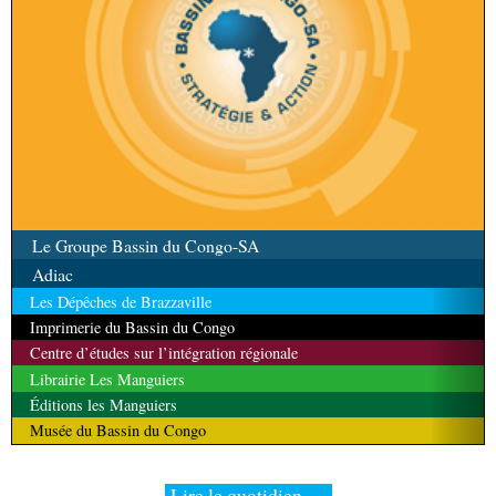
Le Groupe Bassin du Congo-SA
Adiac
Les Dépêches de Brazzaville
Imprimerie du Bassin du Congo
Centre d’études sur l’intégration régionale
Librairie Les Manguiers
Éditions les Manguiers
Musée du Bassin du Congo
Lire le quotidien