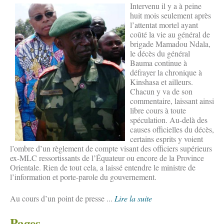
Intervenu il y a à peine
huit mois seulement après
l’attentat mortel ayant
coûté la vie au général de
brigade Mamadou Ndala,
le décès du général
Bauma continue à
défrayer la chronique à
Kinshasa et ailleurs.
Chacun y va de son
commentaire, laissant ainsi
libre cours à toute
spéculation. Au-delà des
causes officielles du décès,
certains esprits y voient
l’ombre d’un règlement de compte visant des officiers supérieurs
ex-MLC ressortissants de l’Équateur ou encore de la Province
Orientale. Rien de tout cela, a laissé entendre le ministre de
l’information et porte-parole du gouvernement.
Au cours d’un point de presse ...
Lire la suite
Pages