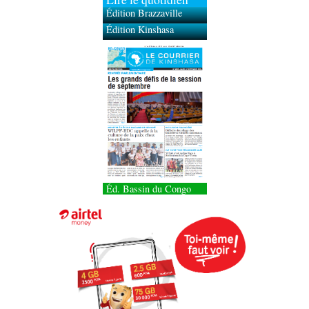
Édition Brazzaville
Édition Kinshasa
Éd. Bassin du Congo