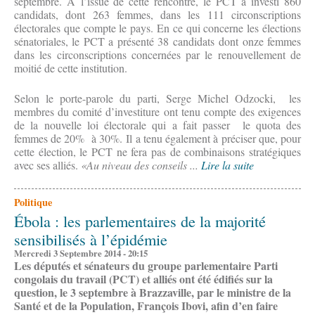
septembre. À l’issue de cette rencontre, le PCT a investi 860
candidats, dont 263 femmes, dans les 111 circonscriptions
électorales que compte le pays. En ce qui concerne les élections
sénatoriales, le PCT a présenté 38 candidats dont onze femmes
dans les circonscriptions concernées par le renouvellement de
moitié de cette institution.
Selon le porte-parole du parti, Serge Michel Odzocki, les
membres du comité d’investiture ont tenu compte des exigences
de la nouvelle loi électorale qui a fait passer le quota des
femmes de 20% à 30%. Il a tenu également à préciser que, pour
cette élection, le PCT ne fera pas de combinaisons stratégiques
avec ses alliés.
«Au niveau des conseils ...
Lire la suite
Politique
Ébola : les parlementaires de la majorité
sensibilisés à l’épidémie
Mercredi 3 Septembre 2014 - 20:15
Les députés et sénateurs du groupe parlementaire Parti
congolais du travail (PCT) et alliés ont été édifiés sur la
question, le 3 septembre à Brazzaville, par le ministre de la
Santé et de la Population, François Ibovi, afin d’en faire