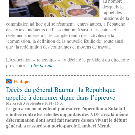
au nombre
desquels le
rappel des
missions de la
commission ad’hoc qui se résument, entres autres, à l’ébauche
des textes fondateurs de l’association, à savoir les statuts et
règlements intérieurs, le compte-rendu des activités de la
commission, la définition de la nouvelle feuille de route ainsi
que la redéfinition des contraintes et moyens de travail.
L’Association « rencontres », a déclaré le président du directoire
provisoire ...
Lire la suite
Politique
Décès du général Bauma : la République
appelée à demeurer digne dans l’épreuve
Mercredi 3 Septembre 2014 - 16:30
Le gouvernement entend poursuivre l’opération « Sukola 1
» initiée contre les rebelles ougandais des ADF avec la même
détermination dont avait fait montre de son vivant le défunt
général, a rassuré son porte-parole Lambert Mende.