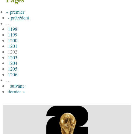
« premier
‹ précédent
…
1198
1199
1200
1201
1202
1203
1204
1205
1206
…
suivant ›
dernier »