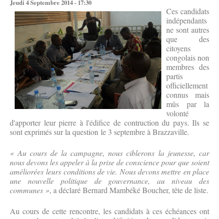
Jeudi 4 Septembre 2014 - 17:30
Ces candidats
indépendants
ne sont autres
que des
citoyens
congolais non
membres des
partis
officiellement
connus mais
mûs par la
volonté
d'apporter leur pierre à l'édifice de contruction du pays. Ils se
sont exprimés sur la question le 3 septembre à Brazzaville.
« Au cours de la campagne, nous ciblerons la jeunesse, car
nous devons les appeler à la prise de conscience pour que soient
améliorées leurs conditions de vie. Nous devons mettre en place
une nouvelle politique de gouvernance, au niveau des
communes »
, a déclaré Bernard Mambéké Boucher, tête de liste.
Au cours de cette rencontre, les candidats à ces échéances ont