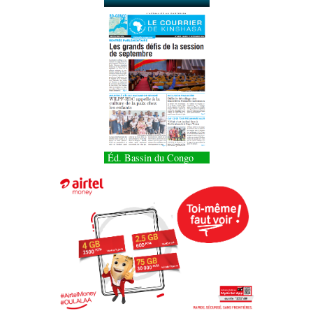
Éd. Bassin du Congo