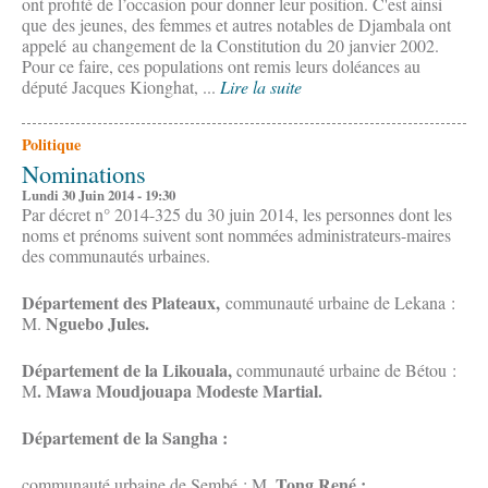
ont profité de l’occasion pour donner leur position. C'est ainsi
que des jeunes, des femmes et autres notables de Djambala ont
appelé au changement de la Constitution du 20 janvier 2002.
Pour ce faire, ces populations ont remis leurs doléances au
député Jacques Kionghat, ...
Lire la suite
Politique
Nominations
Lundi 30 Juin 2014 - 19:30
Par décret n° 2014-325 du 30 juin 2014, les personnes dont les
noms et prénoms suivent sont nommées administrateurs-maires
des communautés urbaines.
Département des Plateaux,
communauté urbaine de Lekana :
Nguebo Jules.
M.
Département de la Likouala,
communauté urbaine de Bétou :
. Mawa Moudjouapa Modeste Martial.
M
Département de la Sangha :
Tong René ;
communauté urbaine de Sembé : M.