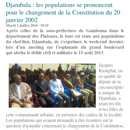
Djambala : les populations se prononcent
pour le changement de la Constitution du 20
janvier 2002
Mardi 1 Juillet 2014 - 19:15
Après celles de la sous-préfecture de Gamboma dans le
département des Plateaux, le tour est venu aux populations
du chef-lieu, Djambala, de s'exprimer, le week-end dernier,
lors d’un meeting sur l’esplanade du grand boulevard
qui abrita le défilé civil et militaire le 15 août 2013
Jacques
Kionghat, en
sa qualité de
député de la
circonscriptio
n unique de
Djambala, a
réuni les fils
et les filles de
cette communauté urbaine, en présence des cadres de la localité.
Les populations qui avaient demandé à être écoutées sur la
question d'actualité concernant le changement de la Constitution,