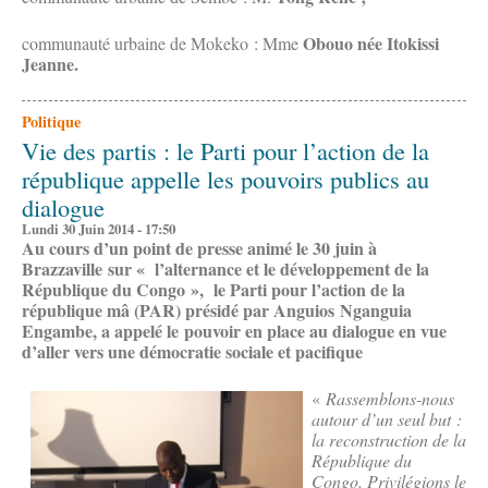
Obouo née Itokissi
communauté urbaine de Mokeko : Mme
Jeanne.
Politique
Vie des partis : le Parti pour l’action de la
république appelle les pouvoirs publics au
dialogue
Lundi 30 Juin 2014 - 17:50
Au cours d’un point de presse animé le 30 juin à
Brazzaville sur « l’alternance et le développement de la
République du Congo », le Parti pour l’action de la
république mâ (PAR) présidé par Anguios Nganguia
Engambe, a appelé le pouvoir en place au dialogue en vue
d’aller vers une démocratie sociale et pacifique
«
Rassemblons-nous
autour d’un seul but :
la reconstruction de la
République du
Congo. Privilégions le