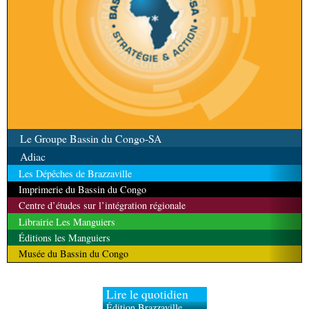
Le Groupe Bassin du Congo-SA
Adiac
Les Dépêches de Brazzaville
Imprimerie du Bassin du Congo
Centre d’études sur l’intégration régionale
Librairie Les Manguiers
Éditions les Manguiers
Musée du Bassin du Congo
Lire le quotidien
Édition Brazzaville