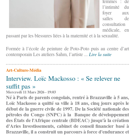
femmes : de
l’intimité du
foyer aux
salles de
consultation
médicale, en
passant par les blessures liées à la maternité et à la sexualité.
Formée à l’école de peinture de Poto-Poto puis au centre d’art
contemporain Les ateliers Sahm, l’artiste ...
Lire la suite
Art-Culture-Média
Interview. Loïc Mackosso : « Se relever ne
suffit pas »
Mercredi 11 Mars 2026 - 19:03
Né à Paris de parents congolais, rentré à Brazzaville à 5 ans,
Loïc Mackosso a quitté sa ville à 18 ans, cinq jours après le
début de la guerre civile de 1997. De la Société nationale des
pétroles du Congo (SNPC) à la
Banque de développement
des États de l'Afrique centrale (
BDEAC) jusqu'à la création
d'Aries Investissements, cabinet de conseil financier basé à
Brazzaville, il a construit un parcours à force d'endurance et