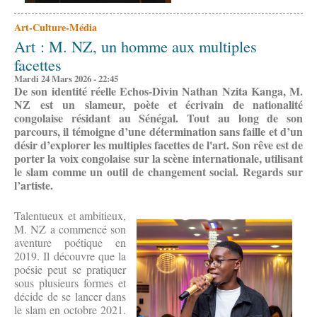
Art-Culture-Média
Art : M. NZ, un homme aux multiples
facettes
Mardi 24 Mars 2026 - 22:45
De son identité réelle Echos-Divin Nathan Nzita Kanga, M.
NZ
est
un slameur, poète et écrivain de nationalité
congolaise résidant au Sénégal. Tout au long de son
parcours, il témoigne d’une détermination sans faille et d’un
désir d’explorer les multiples facettes de l'art. Son rêve est de
porter la voix congolaise sur la scène internationale, utilisant
le slam comme un outil de changement social. Regards sur
l’artiste.
Talentueux et ambitieux,
M. NZ a commencé son
aventure poétique en
2019. Il découvre que la
poésie peut se pratiquer
sous plusieurs formes et
décide de se lancer dans
le slam en octobre 2021.