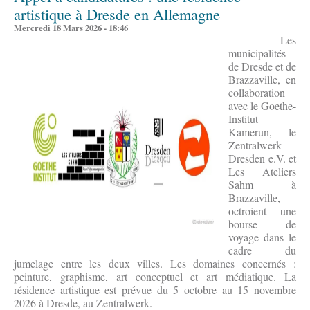
artistique à Dresde en Allemagne
Mercredi 18 Mars 2026 - 18:46
Les
municipalités
de Dresde et de
Brazzaville, en
collaboration
avec le Goethe-
Institut
Kamerun, le
Zentralwerk
Dresden e.V. et
Les Ateliers
Sahm à
Brazzaville,
octroient une
bourse de
voyage dans le
cadre du
jumelage entre les deux villes. Les domaines concernés :
peinture, graphisme, art conceptuel et art médiatique. La
résidence artistique est prévue du 5 octobre au 15 novembre
2026 à Dresde, au Zentralwerk.