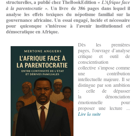
structurelles, a
publié chez TheBookEdition
«
L’Afrique face
Un livre
de 386 pages dans lequel il
à la parentocratie
».
analyse les effets toxiques du népotisme familial sur la
gouvernance africaine. Un
essai engagé, lucide et nécessaire
pour quiconque s’intéresse à l’avenir institutionnel et
démocratique en Afrique.
Dès les premières
pages, l'ouvrage d’analyse
critique et outil de
conscientisation
collective s’impose comme
une contribution
intellectuelle majeure. Il se
distingue par son ambition
: celle de dépasser
la dénonciation
émotionnelle pour
proposer une lecture ...
Lire la suite