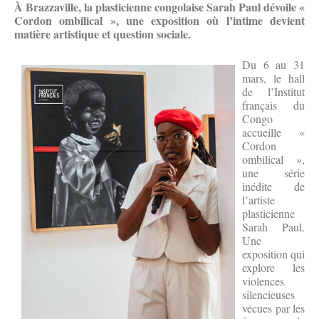
À Brazzaville, la plasticienne congolaise Sarah Paul dévoile «
Cordon ombilical », une exposition où l’intime devient
matière artistique et question sociale.
Du 6 au 31
mars, le hall
de l’Institut
français du
Congo
accueille «
Cordon
ombilical »,
une série
inédite de
l’artiste
plasticienne
Sarah Paul.
Une
exposition qui
explore les
violences
silencieuses
vécues par les