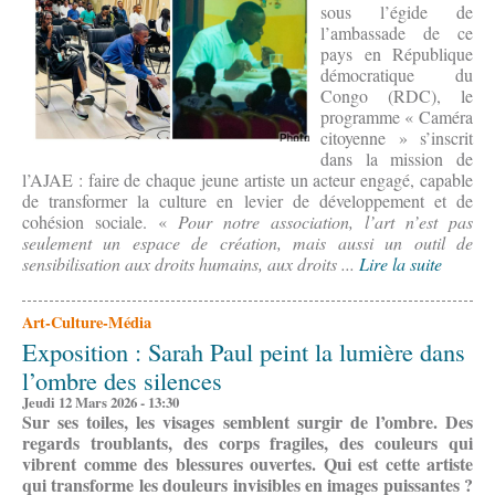
sous l’égide de
l’ambassade de ce
pays en République
démocratique du
Congo (RDC), le
programme « Caméra
citoyenne » s’inscrit
dans la mission de
l’AJAE : faire de chaque jeune artiste un acteur engagé, capable
de transformer la culture en levier de développement et de
cohésion sociale. «
Pour notre association, l’art n’est pas
seulement un espace de création, mais aussi un outil de
sensibilisation aux droits humains, aux droits ...
Lire la suite
Art-Culture-Média
Exposition : Sarah Paul peint la lumière dans
l’ombre des silences
Jeudi 12 Mars 2026 - 13:30
Sur ses toiles, les visages semblent surgir de l’ombre. Des
regards troublants, des corps fragiles, des couleurs qui
vibrent comme des blessures ouvertes. Qui est cette artiste
qui transforme les douleurs invisibles en images puissantes ?