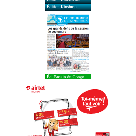
Édition Kinshasa
Éd. Bassin du Congo