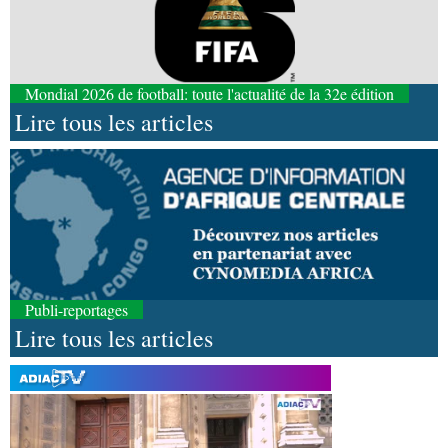
Mondial 2026 de football: toute l'actualité de la 32e édition
Lire tous les articles
Publi-reportages
Lire tous les articles
07-08-2026 11:03
Sport
Football, le week-end des Diables rouges et
des Congolais de la diaspora en Coupes d'Europe
(matches aller du 3e tour)