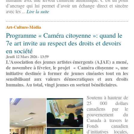
d’ancrage qui lui permet d’avoir un échange direct et sincère
avec les ...
Lire la suite
Art-Culture-Média
Programme « Caméra citoyenne »: quand le
7e art invite au respect des droits et devoirs
en société
Jeudi 12 Mars 2026 - 13:59
L’Association des jeunes artistes émergents (AJAE) a mené,
de novembre à février, le projet
«
Caméra citoyenne »
, une
initiative destinée à former de jeunes cinéastes tout en les
sensibilisant aux valeurs démocratiques et aux droits
humains. Au total, vingt jeunes en sortent bénéficiaires.
Soutenu à hauteur de
25 000 dollars
canadiens par le
gouvernement du
Canada à travers le
Fonds canadien
d’initiatives locales,