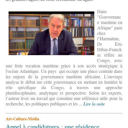
Dans
"Gouvernanc
e maritime en
Afrique" paru
chez
l’Harmattan,
Dr Éric
Dibas-Franck
se réfère au
Congo, avec
une forte vocation maritime grâce à son accès stratégique à
l'océan Atlantique. Un pays qui occupe une place centrale dans
les enjeux de la gouvernance maritime africaine. L'ouvrage
analyse le débat sur cette gouvernance en mettant en lumière le
rôle spécifique du Congo, à travers une approche
pluridisciplinaire, analytique et prospective. Selon les experts,
l’auteur livre un travail qui constitue une référence utile pour la
recherche, les politiques publiques et les ...
Lire la suite
Art-Culture-Média
Appel à candidatures : une résidence