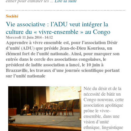
entier pour éliminer les ...
Lire la suite
Société
Vie associative : l’ADU veut intégrer la
culture du « vivre-ensemble » au Congo
Mercredi 11 Juin 2014 - 14:12
Apprendre à vivre ensemble est, pour l’association Désir
d’unité (ADU) que préside Jean-de-Dieu Kourissa, un
élément fort de l’unité nationale. Ainsi, pour marquer son
entrée dans le cercle des associations congolaises, le
président de ladite association a lancé, le 10 juin à
Brazzaville, les travaux d’une journée scientifique portant
sur l’unité nationale
Née du désir et de la
nécessité de bâtir un
Congo nouveau, cette
association apolitique
prône le vivre-
ensemble, dans une
vision d’unité
ethnique, linguistique