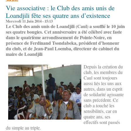
Vie associative : le Club des amis unis de
Loandjili fête ses quatre ans d’existence
Mercredi 11 Juin 2014 - 15:13
Le Club des amis unis de Loandjili (Caul) a soufflé le 10 juin
ses quatre bougies. Cet anniversaire a été célébré avec faste
dans le quatrième arrondissement de Pointe-Noire, en
présence de Ferdinand Tsondabeka, président d’honneur
du club, et de Jean-Paul Loemba, directeur de cabinet du
maire de Loandjili
Depuis la création du
club, les membres du
Caul sont toujours
aussi liés les uns aux
autres, dans un esprit
de solidarité agissante
sans précédent. Ce
club a touché les
sensibilités, car en
quatre ans, ses
effectifs sont passés
du simple au triple.