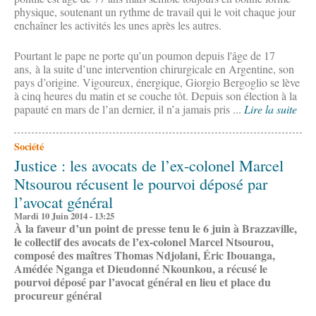
physique, soutenant un rythme de travail qui le voit chaque jour
enchaîner les activités les unes après les autres.
Pourtant le pape ne porte qu’un poumon depuis l'âge de 17
ans, à la suite d’une intervention chirurgicale en Argentine, son
pays d’origine. Vigoureux, énergique, Giorgio Bergoglio se lève
à cinq heures du matin et se couche tôt. Depuis son élection à la
papauté en mars de l’an dernier, il n’a jamais pris ...
Lire la suite
Société
Justice : les avocats de l’ex-colonel Marcel
Ntsourou récusent le pourvoi déposé par
l’avocat général
Mardi 10 Juin 2014 - 13:25
À la faveur d’un point de presse tenu le 6 juin à Brazzaville,
le collectif des avocats de l’ex-colonel Marcel Ntsourou,
composé des maîtres Thomas Ndjolani, Éric Ibouanga,
Amédée Nganga et Dieudonné Nkounkou, a récusé le
pourvoi déposé par l’avocat général en lieu et place du
procureur général