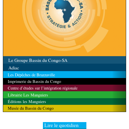
Le Groupe Bassin du Congo-SA
Adiac
Les Dépêches de Brazzaville
Imprimerie du Bassin du Congo
Centre d’études sur l’intégration régionale
Librairie Les Manguiers
Éditions les Manguiers
Musée du Bassin du Congo
Lire le quotidien