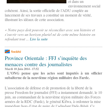
et dans un
environnement social
cohérent. Ainsi, la sortie officielle de l’ADU couplée au
lancement de ses travaux a constitué un moment de vérité,
illustrant les idéaux de cette association.
« Notre pays doit pouvoir se réconcilier avec son histoire et
s’ouvrir vers un horizon pluriel né de cette même histoire en
refoulant tout ...
Lire la suite
Société
Province Orientale : FFJ s’inquiète des
menaces contre des journalistes
Mardi 10 Juin 2014 - 17:52
L’ONG pense que les actes sont imputés à un officier
subalterne de la neuvième région militaire des Fardc.
L’association de défense et de promotion de la liberté de la
presse Freedom for journalist (FFJ) a instamment demandé, le 10
juin, au commandant de la neuvième région militaire des Forces
armées de la RDC (Fardc), le général Kifwa, à ordonner la mise
immédiate hors d’état de nuire de l’adjudant Dido Bilali. Ce