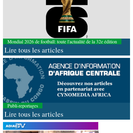
Mondial 2026 de football: toute l'actualité de la 32e édition
Lire tous les articles
Publi-reportages
Lire tous les articles
08-08-2026 01:25
Environnement
Forêts : des techniciens formés à