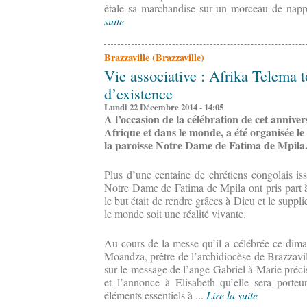
étale sa marchandise sur un morceau de nappe
suite
Brazzaville (Brazzaville)
Vie associative : Afrika Telema t
d’existence
Lundi 22 Décembre 2014 - 14:05
A l’occasion de la célébration de cet annive
Afrique et dans le monde, a été organisée 
la paroisse Notre Dame de Fatima de Mpila
Plus d’une centaine de chrétiens congolais i
Notre Dame de Fatima de Mpila ont pris part à 
le but était de rendre grâces à Dieu et le suppl
le monde soit une réalité vivante.
Au cours de la messe qu’il a célébrée ce dim
Moandza, prêtre de l’archidiocèse de Brazzavil
sur le message de l’ange Gabriel à Marie préci
et l’annonce à Elisabeth qu’elle sera porteu
éléments essentiels à ...
Lire la suite