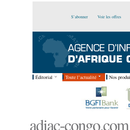
S’abonner
Voir les offres
Éditorial
Toute l’actualité
Nos produi
adiac-congo.com :