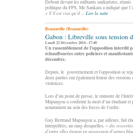
Debout devant les militants sankaristes, réuni
politique du FPS, Me Sankara a indiqué que l’a
«
S’il est vrai qu’il ...
Lire la suite
Brazzaville (Brazzaville)
Gabon : Libreville sous tension 
Lundi 22 Décembre 2014 - 17:40
Un rassemblement de l’opposition interdit pa
échauffourées entre policiers et manifestant
décembre.
Depuis, le gouvernement et l'opposition se rejet
deux parties ont également fourni des versions 
violences.
Lors d’un point de presse, le ministre de l'Int
Mapangou a confirmé la mort d’un étudiant et p
notamment au sein des forces de l’ordre.
Guy Bertrand Mapangou a, par ailleurs, fait ét
interpellées, au rang desquelles, «
dix ressortis
d’entre elles étaient en possession d’armes bla