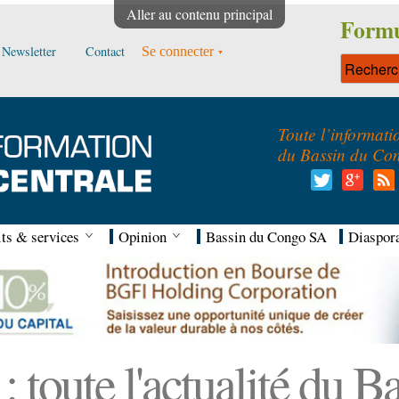
Aller au contenu principal
Formu
Newsletter
Contact
Se connecter
Toute l’informati
du Bassin du Co
ts & services
Opinion
Bassin du Congo SA
Diaspor
 toute l'actualité du 