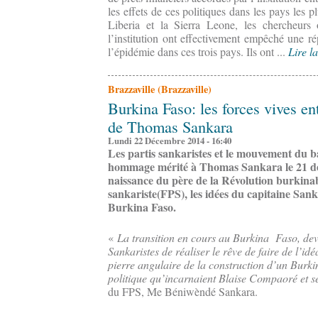
les effets de ces politiques dans les pays les 
Liberia et la Sierra Leone, les chercheurs
l’institution ont effectivement empêché une r
l’épidémie dans ces trois pays. Ils ont ...
Lire la
Brazzaville (Brazzaville)
Burkina Faso: les forces vives en
de Thomas Sankara
Lundi 22 Décembre 2014 - 16:40
Les partis sankaristes et le mouvement du b
hommage mérité à Thomas Sankara le 21 déc
naissance du père de la Révolution burkinab
sankariste(FPS), les idées du capitaine San
Burkina Faso.
«
La transition en cours au Burkina Faso, dev
Sankaristes de réaliser le rêve de faire de l’i
pierre angulaire de la construction d’un Burki
politique qu’incarnaient Blaise Compaoré et se
du FPS, Me Béniwèndé Sankara.