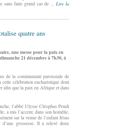
 sans faire grand cas de ...
Lire la
otalise quatre ans
rsaire, une messe pour la paix en
le dimanche 21 décembre à 7h30, à
.
ssus de la communauté paroissiale de
cette célébration eucharistique dont
ier afin que la paix en Afrique et dans
anche, l’abbé Ulysse Cléophas Pendi
le, a mis l’accent, dans son homélie,
sément sur la venue de l’enfant Jésus
r d’une grossesse. Il a relevé deux