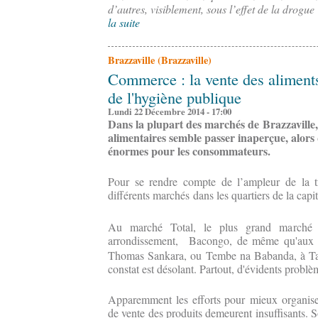
d’autres, visiblement, sous l’effet de la drogue
la suite
Brazzaville (Brazzaville)
Commerce : la vente des aliments 
de l'hygiène publique
Lundi 22 Décembre 2014 - 17:00
Dans la plupart des marchés de Brazzaville,
alimentaires semble passer inaperçue, alors 
énormes pour les consommateurs.
Pour se rendre compte de l’ampleur de la tris
différents marchés dans les quartiers de la capi
Au marché Total, le plus grand marché d
arrondissement, Bacongo, de même qu'aux m
Thomas Sankara, ou Tembe na Babanda, à Tal
constat est désolant. Partout, d'évidents problè
Apparemment les efforts pour mieux organiser
de vente des produits demeurent insuffisants.