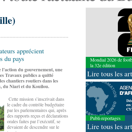
lle)
ateurs apprécient
s du pays
Mondial 2026 de footbal
la 32e édition
e l’action du gouvernement, une
Lire tous les ar
des Travaux publics a quitté
es chantiers routiers dans les
 du Niari et du Kouilou.
Cette mission s’inscrivait dans
le cadre du contrôle budgétaire
par les parlementaires qui, après
des rapports reçus et déclarations
Publi-reportages
orales faites par l’exécutif, se
Lire tous les ar
devaient de descendre sur le