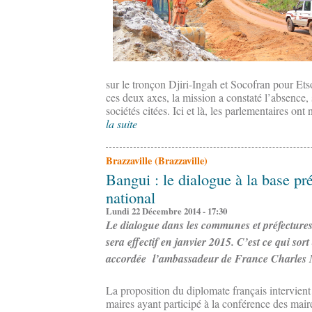
sur le tronçon Djiri-Ingah et Socofran pour E
ces deux axes, la mission a constaté l’absence, 
sociétés citées. Ici et là, les parlementaires ont
la suite
Brazzaville (Brazzaville)
Bangui : le dialogue à la base pr
national
Lundi 22 Décembre 2014 - 17:30
Le dialogue dans les communes et préfecture
sera effectif en janvier 2015. C’est ce qui so
accordée l’ambassadeur de France Charles 
La proposition du diplomate français intervient 
maires ayant participé à la conférence des maire