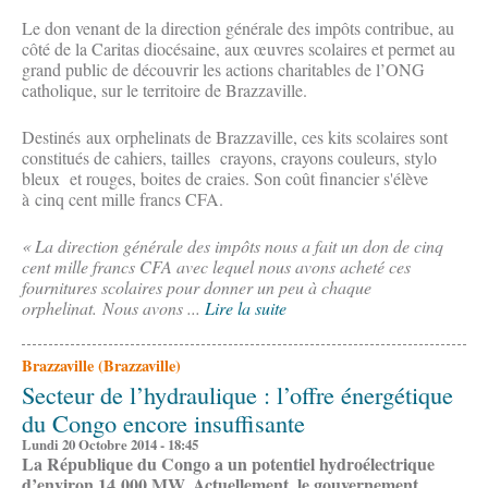
Le don venant de la direction générale des impôts contribue, au
côté de la Caritas diocésaine, aux œuvres scolaires et permet au
grand public de découvrir les actions charitables de l’ONG
catholique, sur le territoire de Brazzaville.
Destinés aux orphelinats de Brazzaville, ces kits scolaires sont
constitués de cahiers, tailles crayons, crayons couleurs, stylo
bleux et rouges, boites de craies. Son coût financier s'élève
à cinq cent mille francs CFA.
« La direction générale des impôts nous a fait un don de cinq
cent mille francs CFA avec lequel nous avons acheté ces
fournitures scolaires pour donner un peu à chaque
orphelinat. Nous avons ...
Lire la suite
Brazzaville (Brazzaville)
Secteur de l’hydraulique : l’offre énergétique
du Congo encore insuffisante
Lundi 20 Octobre 2014 - 18:45
La République du Congo a un potentiel hydroélectrique
d’environ 14 000 MW. Actuellement, le gouvernement