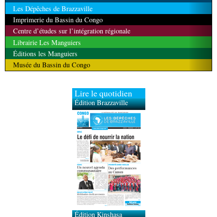
Les Dépêches de Brazzaville
Imprimerie du Bassin du Congo
Centre d’études sur l’intégration régionale
Librairie Les Manguiers
Éditions les Manguiers
Musée du Bassin du Congo
Lire le quotidien
Édition Brazzaville
Édition Kinshasa