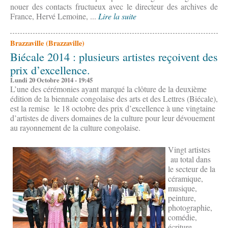
nouer des contacts fructueux avec le directeur des archives de
France, Hervé Lemoine, ...
Lire la suite
Brazzaville (Brazzaville)
Biécale 2014 : plusieurs artistes reçoivent des
prix d’excellence.
Lundi 20 Octobre 2014 - 19:45
L’une des cérémonies ayant marqué la clôture de la deuxième
édition de la biennale congolaise des arts et des Lettres (Biécale),
est la remise le 18 octobre des prix d’excellence à une vingtaine
d’artistes de divers domaines de la culture pour leur dévouement
au rayonnement de la culture congolaise.
Vingt artistes
au total dans
le secteur de la
céramique,
musique,
peinture,
photographie,
comédie,
écriture,