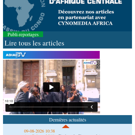
Publi-reportages
Lire tous les articles
09-08-2026 10:53
Afrique-Monde
Autonomisation des femmes : une
soirée de gala organisée en Angola en faveur de
l’Opdad
09-08-2026 10:38
Art-Culture-Média
Cinéma: le film congolais «
Es’crim» promeut la lutte contre la délinquance
Dernières actualités
juvénile par le sport
09-08-2026 10:30