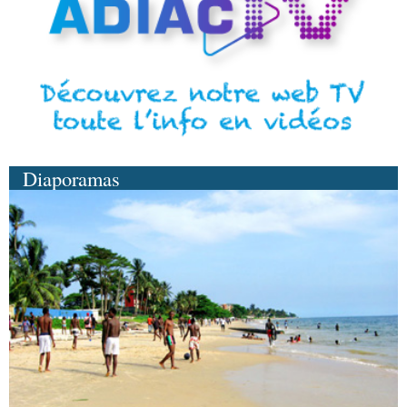
Diaporamas