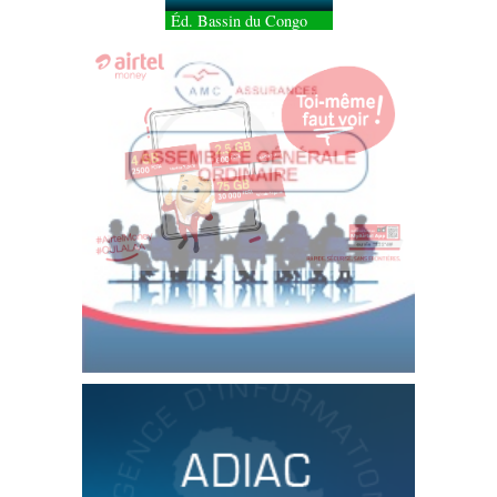
Éd. Bassin du Congo