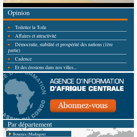
Opinion
Toiletter la Toile
Affaires et attractivité
Démocratie, stabilité et prospérité des nations (1ère
partie)
Cadence
Et des érosions dans nos villes...
Par département
Bouenza (Madingou)