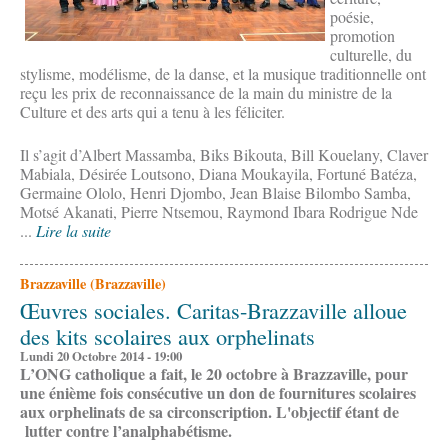
poésie,
promotion
culturelle, du
stylisme, modélisme, de la danse, et la musique traditionnelle ont
reçu les prix de reconnaissance de la main du ministre de la
Culture et des arts qui a tenu à les féliciter.
Il s’agit d’Albert Massamba, Biks Bikouta, Bill Kouelany, Claver
Mabiala, Désirée Loutsono, Diana Moukayila, Fortuné Batéza,
Germaine Ololo, Henri Djombo, Jean Blaise Bilombo Samba,
Motsé Akanati, Pierre Ntsemou, Raymond Ibara Rodrigue Nde
...
Lire la suite
Brazzaville (Brazzaville)
Œuvres sociales. Caritas-Brazzaville alloue
des kits scolaires aux orphelinats
Lundi 20 Octobre 2014 - 19:00
L’ONG catholique a fait, le 20 octobre à Brazzaville, pour
une énième fois consécutive un don de fournitures scolaires
aux orphelinats de sa circonscription. L'objectif étant de
lutter contre l’analphabétisme.