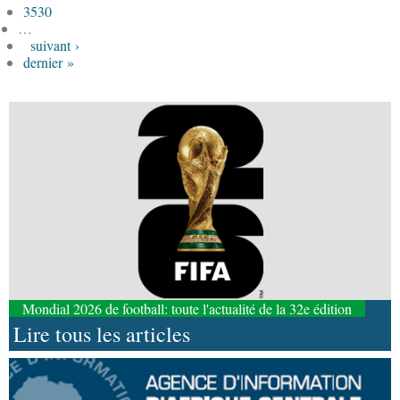
3530
…
suivant ›
dernier »
Mondial 2026 de football: toute l'actualité de la 32e édition
Lire tous les articles