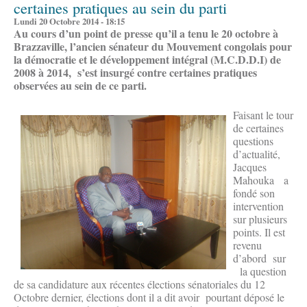
certaines pratiques au sein du parti
Lundi 20 Octobre 2014 - 18:15
Au cours d’un point de presse qu’il a tenu le 20 octobre à
Brazzaville, l’ancien sénateur du Mouvement congolais pour
la démocratie et le développement intégral (M.C.D.D.I) de
2008 à 2014, s’est insurgé contre certaines pratiques
observées au sein de ce parti.
Faisant le tour
de certaines
questions
d’actualité,
Jacques
Mahouka a
fondé son
intervention
sur plusieurs
points. Il est
revenu
d’abord sur
la question
de sa candidature aux récentes élections sénatoriales du 12
Octobre dernier, élections dont il a dit avoir pourtant déposé le