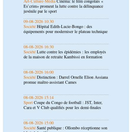
Société
Hôpital Edith-Lucie-Bongo : des
équipements pour moderniser le plateau technique
08-08-2026 16:30
Société
Lutte contre les épidémies : les employés
de la maison de retraite Kambissi en formation
08-08-2026 16:00
Société
Distinction : Darrel Ornelle Elion Assiana
promue maître-assistant Cames
08-08-2026 15:14
Sport
Coupe du Congo de football : JST, Inter,
Cara et V Club qualifiés pour les demi-finales
08-08-2026 15:00
Société
Santé publique : Ollombo réceptionne son
hôpital de référence
08-08-2026 15:00
Société
Lutte contre la corruption : les