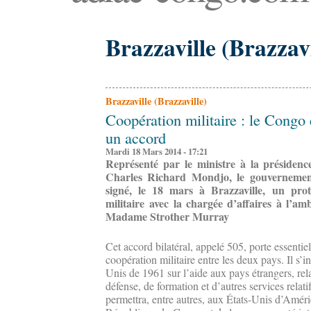
Brazzaville (Brazzavi
Brazzaville (Brazzaville)
Coopération militaire : le Congo 
un accord
Mardi 18 Mars 2014 - 17:21
Représenté par le ministre à la présidenc
Charles Richard Mondjo, le gouverneme
signé, le 18 mars à Brazzaville, un pro
militaire avec la chargée d’affaires à l’a
Madame Strother Murray
Cet accord bilatéral, appelé 505, porte essentie
coopération militaire entre les deux pays. Il s’in
Unis de 1961 sur l’aide aux pays étrangers, rel
défense, de formation et d’autres services relati
permettra, entre autres, aux États-Unis d’Améri