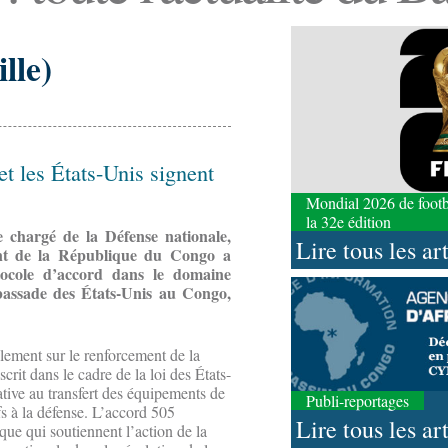
lle)
et les États-Unis signent
Mondial 2026 de footbal
la 32e édition
e chargé de la Défense nationale,
Lire tous les ar
nt de la République du Congo a
tocole d’accord dans le domaine
mbassade des États-Unis au Congo,
llement sur le renforcement de la
scrit dans le cadre de la loi des États-
ative au transfert des équipements de
Publi-reportages
fs à la défense. L’accord 505
Lire tous les ar
que qui soutiennent l’action de la