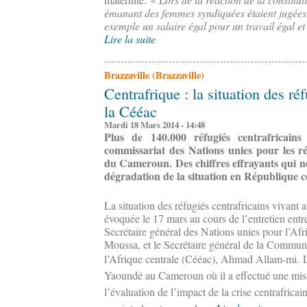
émanant des femmes syndiquées étaient jugées 
exemple un salaire égal pour un travail égal et
Lire la suite
Brazzaville (Brazzaville)
Centrafrique : la situation des ré
la Cééac
Mardi 18 Mars 2014 - 14:48
Plus de 140.000 réfugiés centrafricain
commissariat des Nations unies pour les r
du Cameroun. Des chiffres effrayants qui n
dégradation de la situation en République c
La situation des réfugiés centrafricains vivant
évoquée le 17 mars au cours de l’entretien entr
Secrétaire général des Nations unies pour l’Af
Moussa, et le Secrétaire général de la Commu
l’Afrique centrale (Cééac), Ahmad Allam-mi.
Yaoundé au Cameroun où il a effectué une missi
l’évaluation de l’impact de la crise centrafricain