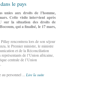
dans le pays
ons unies aux droits de l’homme,
rs. Cette visite intervient après
U sur la situation des droits de
ocoum, qui a finalisé, le 17 mars,
illay rencontrera lors de son séjour
za, le Premier ministre, le ministre
unication et de la Réconciliation
s représentants de l’Union africaine,
que centrale de l’Union
.
e au personnel ...
Lire la suite