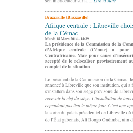
son interlocuteur sur la ...
Lire la suite
Brazzaville (Brazzaville)
Afrique centrale : Libreville chois
de la Cémac
Mardi 18 Mars 2014 - 14:39
La présidence de la Commission de la Co
d’Afrique centrale (Cémac) a pour 
Centrafricaine. Mais pour cause d’insécurit
accepté de le relocaliser provisoirement 
complet de la situation
Le président de la Commission de la Cémac, le
annoncé à Libreville que son institution, qui a 
s’installera dans son siège provisoire de Librevi
recevoir la clef du siège. L’installation de tou
cependant pas lieu le même jour. C’est une opé
la sortie du palais présidentiel de Libreville où 
de l’État gabonais, Ali Bongo Ondimba, afin d