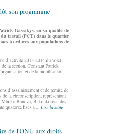
 clôt son programme
atrick Gassakys, en sa qualité de
s du travail (PCT) dans le quartier
e bacs à ordures aux populations de
me d’activité 2013-2014 du volet
 de la section, Constant Patrick
organisation et de la mobilisation,
ions d’assainissement et de remise de
 de la circonscription, représentant
ne, Mboko Bandza, Bakoukouya, des
e-quatorze bacs à ...
Lire la suite
ire de l'ONU aux droits