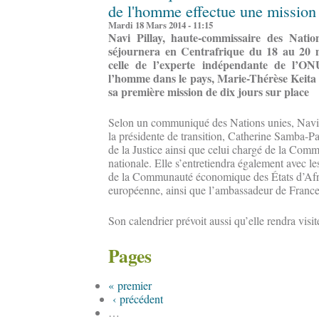
de l'homme effectue une mission 
Mardi 18 Mars 2014 - 11:15
Navi Pillay, haute-commissaire des Nati
séjournera en Centrafrique du 18 au 20 ma
celle de l’experte indépendante de l’ON
l’homme dans le pays, Marie-Thérèse Keita B
sa première mission de dix jours sur place
Selon un communiqué des Nations unies, Navi P
la présidente de transition, Catherine Samba-Pan
de la Justice ainsi que celui chargé de la Comm
nationale. Elle s’entretiendra également avec le
de la Communauté économique des États d’Afri
européenne, ainsi que l’ambassadeur de France
Son calendrier prévoit aussi qu’elle rendra visit
Pages
« premier
‹ précédent
…