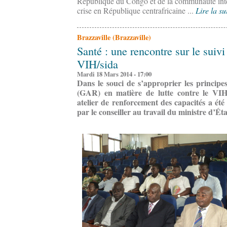
République du Congo et de la communauté inter
crise en République centrafricaine ...
Lire la su
Brazzaville (Brazzaville)
Santé : une rencontre sur le suivi 
VIH/sida
Mardi 18 Mars 2014 - 17:00
Dans le souci de s’approprier les principes
(GAR) en matière de lutte contre le VIH/
atelier de renforcement des capacités a été
par le conseiller au travail du ministre d’