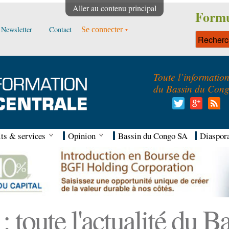
Aller au contenu principal
Formu
Newsletter
Contact
Se connecter
Toute l’informatio
du Bassin du Con
ts & services
Opinion
Bassin du Congo SA
Diaspor
 toute l'actualité du 