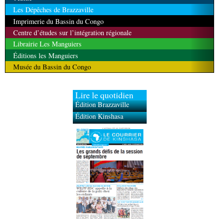
Les Dépêches de Brazzaville
Imprimerie du Bassin du Congo
Centre d’études sur l’intégration régionale
Librairie Les Manguiers
Éditions les Manguiers
Musée du Bassin du Congo
Lire le quotidien
Édition Brazzaville
Édition Kinshasa