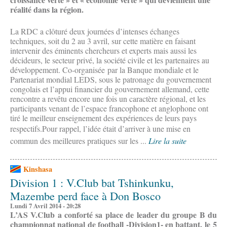
réalité dans la région.
La RDC a clôturé deux journées d’intenses échanges
techniques, soit du 2 au 3 avril, sur cette matière en faisant
intervenir des éminents chercheurs et experts mais aussi les
décideurs, le secteur privé, la société civile et les partenaires au
développement. Co-organisée par la Banque mondiale et le
Partenariat mondial LEDS, sous le patronage du gouvernement
congolais et l’appui financier du gouvernement allemand, cette
rencontre a revêtu encore une fois un caractère régional, et les
participants venant de l’espace francophone et anglophone ont
tiré le meilleur enseignement des expériences de leurs pays
respectifs.
Pour rappel, l’idée était d’arriver à une mise en
commun des meilleures pratiques sur les ...
Lire la suite
Kinshasa
Division 1 : V.Club bat Tshinkunku,
Mazembe perd face à Don Bosco
Lundi 7 Avril 2014 - 20:28
L’AS V.Club a conforté sa place de leader du groupe B du
championnat national de football -Division1- en battant, le 5