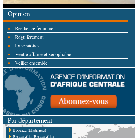
Opinion
Résilience féminine
Régulièrement
Laboratoires
Ventre affamé et xénophobie
Veiller ensemble
Par département
Bouenza (Madingou)
Brazzaville (Brazzaville)