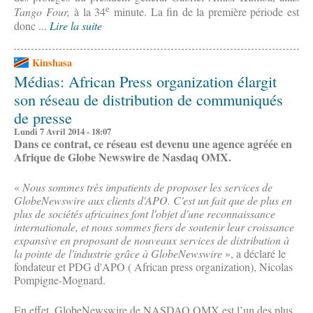
e
Tango Four,
à la 34
minute. La fin de la première période est
donc ...
Lire la suite
Kinshasa
Médias: African Press organization élargit
son réseau de distribution de communiqués
de presse
Lundi 7 Avril 2014 - 18:07
Dans ce contrat, ce réseau est devenu une agence agréée en
Afrique de Globe Newswire de Nasdaq OMX.
«
Nous sommes très impatients de proposer les services de
GlobeNewswire aux clients d'APO. C'est un fait que de plus en
plus de sociétés africaines font l'objet d'une reconnaissance
internationale, et nous sommes fiers de soutenir leur croissance
expansive en proposant de nouveaux services de distribution à
la pointe de l'industrie grâce à GlobeNewswire
», a déclaré le
fondateur et PDG d'APO ( African press organization), Nicolas
Pompigne-Mognard.
En effet, GlobeNewswire de NASDAQ OMX est l’un des plus