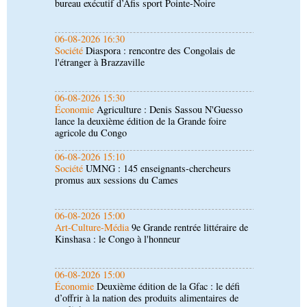
l'étranger à Brazzaville
06-08-2026 15:30
Économie
Agriculture : Denis Sassou N'Guesso
lance la deuxième édition de la Grande foire
agricole du Congo
06-08-2026 15:10
Société
UMNG : 145 enseignants-chercheurs
promus aux sessions du Cames
06-08-2026 15:00
Art-Culture-Média
9e Grande rentrée littéraire de
Kinshasa : le Congo à l'honneur
06-08-2026 15:00
Économie
Deuxième édition de la Gfac : le défi
d’offrir à la nation des produits alimentaires de
qualité
06-08-2026 15:00
Société
Projet PSIPJ : des formateurs en
apprentissage