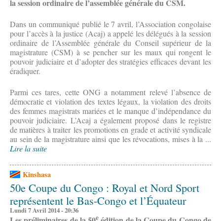
la session ordinaire de l’assemblée générale du CSM.
Dans un communiqué publié le 7 avril, l’Association congolaise
pour l’accès à la justice (Acaj) a appelé les délégués à la session
ordinaire de l’Assemblée générale du Conseil supérieur de la
magistrature (CSM) à se pencher sur les maux qui rongent le
pouvoir judiciaire et d’adopter des stratégies efficaces devant les
éradiquer.
Parmi ces tares, cette ONG a notamment relevé l’absence de
démocratie et violation des textes légaux, la violation des droits
des femmes magistrats mariées et le manque d’indépendance du
pouvoir judiciaire. L’Acaj a également proposé dans le registre
de matières à traiter les promotions en grade et activité syndicale
au sein de la magistrature ainsi que les révocations, mises à la ...
Lire la suite
Kinshasa
50e Coupe du Congo : Royal et Nord Sport
représentent le Bas-Congo et l’Équateur
Lundi 7 Avril 2014 - 20:36
e
Les préliminaires de la 50
édition de la Coupe du Congo de