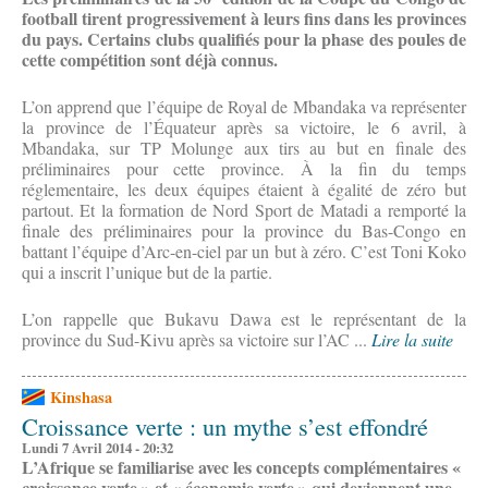
football tirent progressivement à leurs fins dans les provinces
du pays. Certains clubs qualifiés pour la phase des poules de
cette compétition sont déjà connus.
L’on apprend que l’équipe de Royal de Mbandaka va représenter
la province de l’Équateur après sa victoire, le 6 avril, à
Mbandaka, sur TP Molunge aux tirs au but en finale des
préliminaires pour cette province. À la fin du temps
réglementaire, les deux équipes étaient à égalité de zéro but
partout. Et la formation de Nord Sport de Matadi a remporté la
finale des préliminaires pour la province du Bas-Congo en
battant l’équipe d’Arc-en-ciel par un but à zéro. C’est Toni Koko
qui a inscrit l’unique but de la partie.
L’on rappelle que Bukavu Dawa est le représentant de la
province du Sud-Kivu après sa victoire sur l’AC ...
Lire la suite
Kinshasa
Croissance verte : un mythe s’est effondré
Lundi 7 Avril 2014 - 20:32
L’Afrique se familiarise avec les concepts complémentaires «
croissance verte » et « économie verte » qui deviennent une