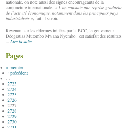
nationale, on note aussi des signes encourageants de la
conjoncture internationale.
« L’on constate une reprise graduelle
de l’activité économique, notamment dans les principaux pays
industrialisés »,
fait–il savoir.
Revenant sur les réformes initiées par la BCC, le gouverneur
Déogratias Mutombo Mwana Nyembo, est satisfait des résultats
...
Lire la suite
Pages
« premier
‹ précédent
…
2723
2724
2725
2726
2727
2728
2729
2730
2731