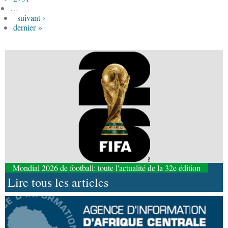
…
suivant ›
dernier »
Mondial 2026 de football: toute l'actualité de la 32e édition
Lire tous les articles