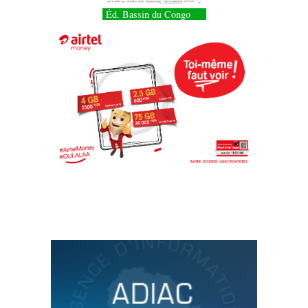
Éd. Bassin du Congo