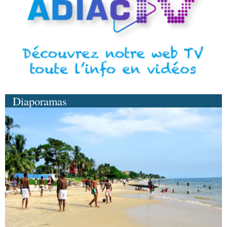
Diaporamas