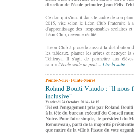
direction de l’école primaire Jean Félix Tc
Ce don qui s'inscrit dans le cadre de son plan
2015, vise selon le Léon Club Fraternité à am
d'apprentissage des responsables scolaires e
Léon Club, devenue réalité.
Léon Club à procédé aussi à la distribution de
les tableaux, planter les arbres et nettoyer la
Tchicaya. Il s'agit de permettre aux élève
sain «
l’école seule ne peut ...
Lire la suite
Pointe-Noire (Pointe-Noire)
Roland Bouiti Viaudo : "ll nous fa
inclusive"
Vendredi 24 Octobre 2014 - 14:15
Tel est l'engagement pris par Roland Bouiti 
à la tête du bureau exécutif du Conseil mun
Noire. Pour faire simple, le président du 
Renouveau), parti de la majorité présidentie
que maire de la ville à l'issue du vote organi