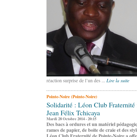
réaction surprise de l’un des ...
Lire la suite
Pointe-Noire (Pointe-Noire)
Solidarité : Léon Club Fraternité 
Jean Félix Tchicaya
Mardi 28 Octobre 2014 - 20:15
Des bacs à ordures et un matériel pédagogi
rames de papier, de boite de craie et des styl
Léon Club Fraternité de Pointe-Noire a offe