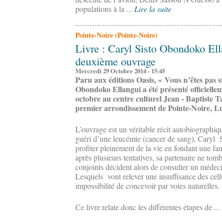
populations à la ...
Lire la suite
Pointe-Noire (Pointe-Noire)
Livre : Caryl Sisto Obondoko Ell
deuxième ouvrage
Mercredi 29 Octobre 2014 - 15:45
Paru aux éditions Oasis, « Vous n’êtes pas st
Obondoko Ellangui a été présenté officielle
octobre au centre culturel Jean - Baptiste 
premier arrondissement de Pointe-Noire,
L’ouvrage est un véritable récit autobiographiq
guéri d’une leucémie (cancer de sang), Caryl 
profiter pleinement de la vie en fondant une fam
après plusieurs tentatives, sa partenaire ne tom
conjoints décident alors de consulter un méde
Lesquels vont relever une insuffisance des cell
impossibilité de concevoir par voies naturelles.
Ce livre relate donc les différentes étapes de ...