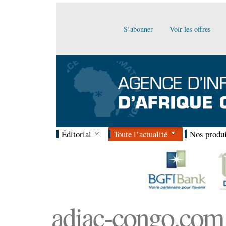
S’abonner
Voir les offres
Éditorial
Toute l’actualité
Nos produi
adiac-congo.com :