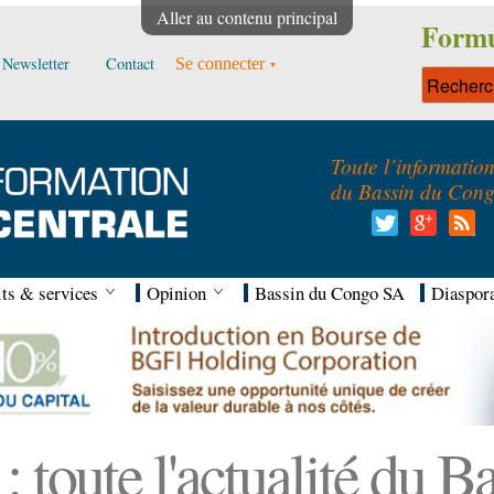
Aller au contenu principal
Formu
Newsletter
Contact
Se connecter
Toute l’informatio
du Bassin du Con
ts & services
Opinion
Bassin du Congo SA
Diaspor
 toute l'actualité du 