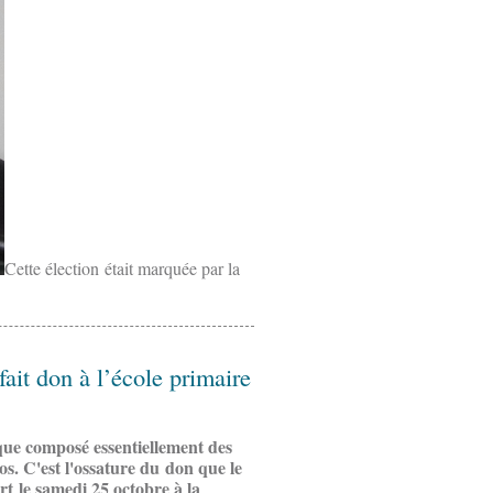
Cette élection était marquée par la
fait don à l’école primaire
que composé essentiellement des
os. C'est l'ossature du
don que le
rt le samedi 25 octobre à la