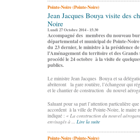
Pointe-Noire (Pointe-Noire)
Jean Jacques Bouya visite des cha
Noire
Lundi 27 Octobre 2014 - 15:30
Accompagné des membres du nouveau burea
départemental et municipal de Pointe-Noire 
du 23 dernier, le ministre à la présidence d
l’Aménagement du territoire et des Grands
procédé le 24 octobre à la visite de quelques
publics.
Le ministre Jean Jacques Bouya et sa délégation 
abriteront la gare routière, l’échangeur qui rég
et le chantier de construction du nouvel aéroga
Saluant pour sa part l’attention particulière qu
accordent à la ville de Pointe-Noire, le maire 
indiqué :
« La construction du nouvel aérogare
envisagés à ...
Lire la suite
Pointe-Noire (Pointe-Noire)