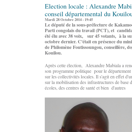
Election locale : Alexandre Mabi
conseil départemental du Kouilo
Mardi 28 Octobre 2014 - 19:45
Le député de la sous-préfecture de Kakamo
Parti congolais du travail (PCT), et candi
été élu avec 38 voix, sur 45 votants, à la sui
octobre dernier. C'était en présence du mi
de Philomène Foutissoungou, conseillère, d
Kouilou.
Après cette élection, Alexandre Mabiala a ren
son programme politique pour le département 
sur les collectivités locales. Il s'agit en effet
sur la mobilisation des infrastructures de base 
écoles, des centres de santé et bien d'autres