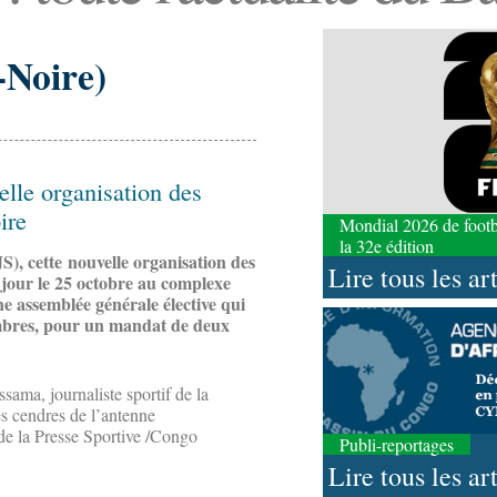
-Noire)
elle organisation des
ire
Mondial 2026 de footbal
la 32e édition
S), cette nouvelle organisation des
Lire tous les ar
e jour le 25 octobre au complexe
une assemblée générale élective qui
mbres, pour un mandat de deux
sama, journaliste sportif de la
es cendres de l’antenne
 de la Presse Sportive /Congo
Publi-reportages
Lire tous les ar