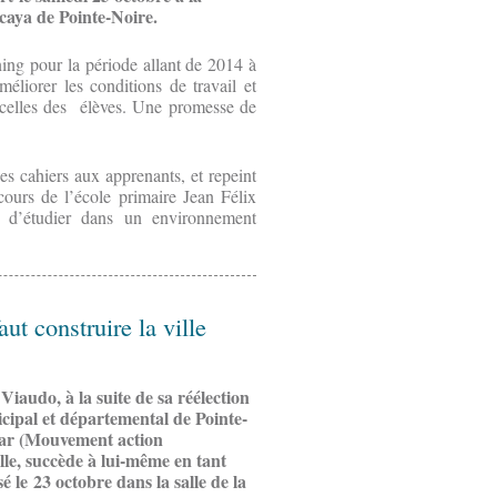
hicaya de Pointe-Noire.
ning pour la période allant de 2014 à
éliorer les conditions de travail et
t celles des élèves. Une promesse de
s cahiers aux apprenants, et repeint
 cours de l’école primaire Jean Félix
s d’étudier dans un environnement
ut construire la ville
Viaudo, à la suite de sa réélection
icipal et départemental de Pointe-
Mar (Mouvement action
lle, succède à lui-même en tant
sé le 23 octobre dans la salle de la