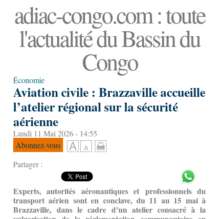
adiac-congo.com : toute
l'actualité du Bassin du
Congo
Économie
Aviation civile : Brazzaville accueille
l’atelier régional sur la sécurité
aérienne
Lundi 11 Mai 2026 - 14:55
Abonnez-vous
Partager :
Experts, autorités aéronautiques et professionnels du
transport aérien sont en conclave, du 11 au 15 mai à
Brazzaville, dans le cadre d’un atelier consacré à la
vulgarisation de la réglementation communautaire en