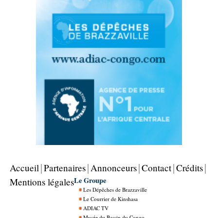
Accueil
Partenaires
Annonceurs
Contact
Crédits
Le Groupe
Mentions légales
Les Dépêches de Brazzaville
Le Courrier de Kinshasa
ADIAC TV
Musée du Bassin du Congo