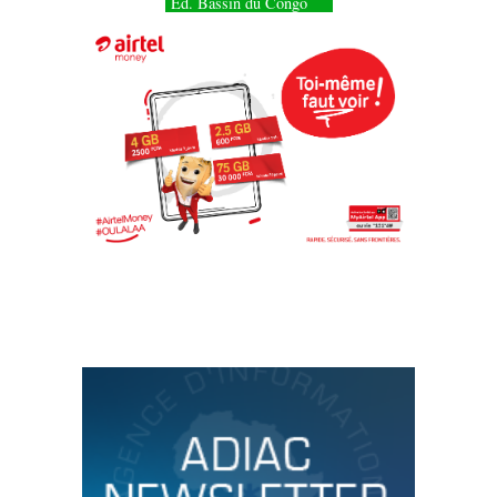
Éd. Bassin du Congo