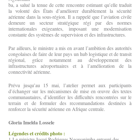
ba, a salué la tenue de cette rencontre estimant qu’elle traduit
la volonté des États d’améliorer durablement la sécurité
aérienne dans la sous-région. Il a rappelé que l’aviation civile
demeure un secteur stratégique régi par des normes
internationales exigeantes, imposant une modernisation
constante des systèmes de supervision et des infrastructures.
Par ailleurs, le ministre a mis en avant l’ambition des autorités
congolaises de faire de leur pays un hub logistique et de transit
régional, grâce notamment au développement des
infrastructures aéroportuaires et à l’amélioration de la
connectivité aérienne.
Prévu jusqu’au 15 mai, l’atelier permet aux participants
d’échanger sur les mécanismes de mise en œuvre des textes
communautaires, d’identifier les difficultés rencontrées sur le
terrain et de formuler des recommandations destinées à
renforcer la sécurité aérienne en Afrique centrale.
Gloria Imelda Lossele
Légendes et crédits photo :
1-Le ministre Josué Rodrigues Ngouonimba entouré des