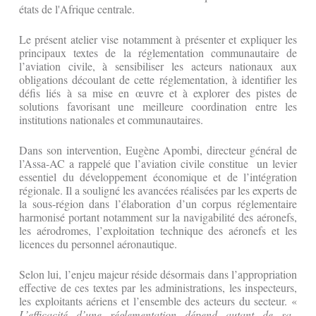
états de l'Afrique centrale.
Le présent atelier vise notamment à présenter et expliquer les
principaux textes de la réglementation communautaire de
l’aviation civile, à sensibiliser les acteurs nationaux aux
obligations découlant de cette réglementation, à identifier les
défis liés à sa mise en œuvre et à explorer des pistes de
solutions favorisant une meilleure coordination entre les
institutions nationales et communautaires.
Dans son intervention, Eugène Apombi, directeur général de
l’Assa-AC a rappelé que l’aviation civile constitue un levier
essentiel du développement économique et de l’intégration
régionale. Il a souligné les avancées réalisées par les experts de
la sous-région dans l’élaboration d’un corpus réglementaire
harmonisé portant notamment sur la navigabilité des aéronefs,
les aérodromes, l’exploitation technique des aéronefs et les
licences du personnel aéronautique.
Selon lui, l’enjeu majeur réside désormais dans l’appropriation
effective de ces textes par les administrations, les inspecteurs,
les exploitants aériens et l’ensemble des acteurs du secteur. «
L’efficacité d’une réglementation dépend autant de sa