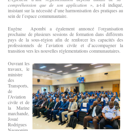
compréhension que de son application »
, a-t-il indiqué,
insistant sur la nécessité d’une harmonisation des pratiques au
sein de l’espace communautaire.
Eugène Apombi a également annoncé l’organisation
prochaine de plusieurs sessions de formation dans différents
pays de la sous-région afin de renforcer les capacités des
professionnels de l’aviation civile et d’accompagner la
transition vers les nouvelles réglementations communautaires.
Ouvrant les
travaux, le
ministre
des
Transports,
de
l’Aviation
civile et de
la Marine
marchande,
Josué
Rodrigues
Ngouonim