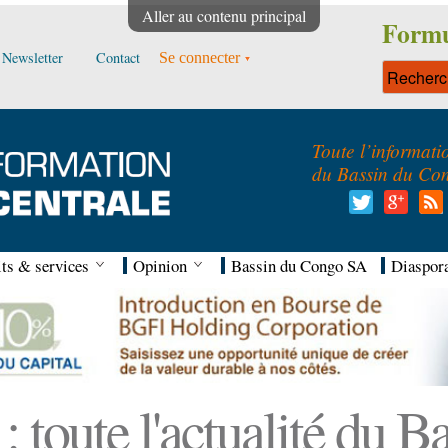
Aller au contenu principal
Formu
Newsletter
Contact
Se connecter
Toute l’informati
du Bassin du Co
ts & services
Opinion
Bassin du Congo SA
Diaspor
 toute l'actualité du 