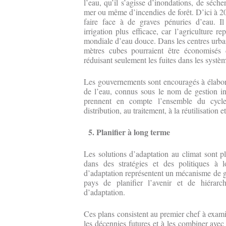
l’eau, qu’il s’agisse d’inondations, de séche
mer ou même d’incendies de forêt. D’ici à 2
faire face à de graves pénuries d’eau. Il
irrigation plus efficace, car l’agriculture
mondiale d’eau douce. Dans les centres urbai
mètres cubes pourraient être économisé
réduisant seulement les fuites dans les systè
Les gouvernements sont encouragés à élabore
de l’eau, connus sous le nom de gestion in
prennent en compte l’ensemble du cycl
distribution, au traitement, à la réutilisation
5. Planifier à long terme
Les solutions d’adaptation au climat sont plu
dans des stratégies et des politiques à 
d’adaptation représentent un mécanisme de 
pays de planifier l’avenir et de hiérarch
d’adaptation.
Ces plans consistent au premier chef à exami
les décennies futures et à les combiner avec 