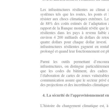
Les infrastructures résilientes au climat
systèmes tels que les routes, les ponts et 
résister aux chocs climatiques extrêmes. Les
de 88% des coûts estimés de l’adaptation
rapport de la Banque mondiale révèle que le 
résilientes dans les pays à revenu faible 
environ 4 200 milliards de dollars de retou
quatre dollars pour chaque dollar investi
infrastructures résilientes gagnent en renta
prolongé et quand leur fonctionnement est plu
Parmi les outils permettant d’encoura
infrastructures, on distingue particulièreme
que les codes du bâtiment, des cadres 
l’élaboration de cartes de zones vulnérabl
communication assure que le secteur privé e
des projections et des incertitudes climatique
4. La sécurité de l’approvisionnement en
L’histoire du changement climatique est, à