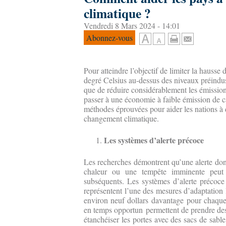
climatique ?
Vendredi 8 Mars 2024 - 14:01
Abonnez-vous
Pour atteindre l’objectif de limiter la hausse
degré Celsius au-dessus des niveaux préindust
que de réduire considérablement les émission
passer à une économie à faible émission de c
méthodes éprouvées pour aider les nations à d
changement climatique.
Les systèmes d’alerte précoce
Les recherches démontrent qu’une alerte do
chaleur ou une tempête imminente peu
subséquents. Les systèmes d’alerte précoce 
représentent l’une des mesures d’adaptation l
environ neuf dollars davantage pour chaque 
en temps opportun permettent de prendre de
étanchéiser les portes avec des sacs de sable