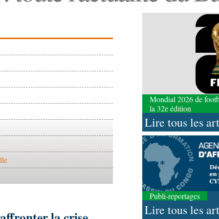
Mondial 2026 de footbal
la 32e édition
Lire tous les ar
lle
Publi-reportages
Lire tous les ar
ffronter la crise