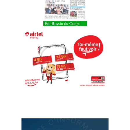
Éd. Bassin du Congo