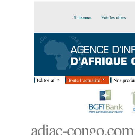
S’abonner
Voir les offres
Éditorial
Toute l’actualité
Nos produi
adiac-congo.com :