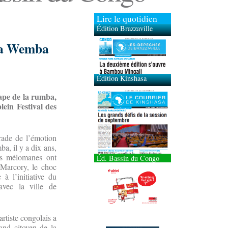
Lire le quotidien
Édition Brazzaville
Édition Kinshasa
apa Wemba
pape de la rumba,
ein Festival des
arade de l’émotion
a, il y a dix ans,
es mélomanes ont
Éd. Bassin du Congo
Marcory, le choc
à l’initiative du
avec la ville de
rtiste congolais a
and citoyen de la