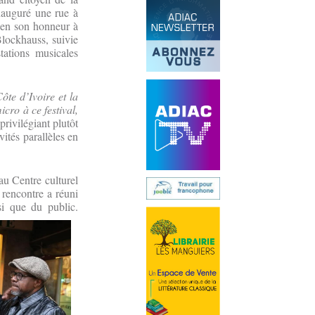
auguré une rue à
 en son honneur à
Blockhauss, suivie
tations musicales
ôte d’Ivoire et la
cro à ce festival,
rivilégiant plutôt
vités parallèles en
u Centre culturel
rencontre a réuni
si que du public.