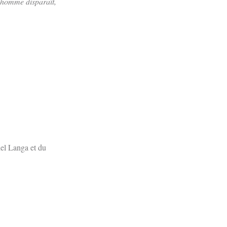
l’homme disparaît,
el Langa et du