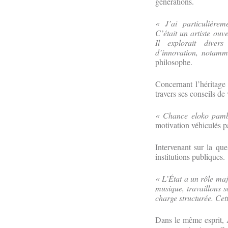
générations.
« J’ai particulièrem
C’était un artiste ouve
Il explorait divers
d’innovation, notam
philosophe.
Concernant l’héritage 
travers ses conseils de
« Chance eloko pamba
motivation véhiculés p
Intervenant sur la que
institutions publiques.
« L’État a un rôle ma
musique, travaillons s
charge structurée. Cet
Dans le même esprit, 