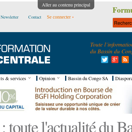
Aller au contenu principal
Formu
Newsletter
Contact
Se connecter
Toute l’informatio
du Bassin du Con
ts & services
Opinion
Bassin du Congo SA
Diaspor
 toute l'actualité du 