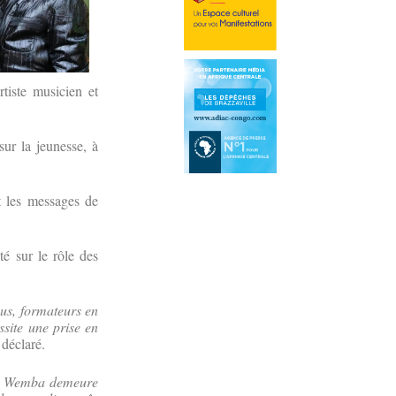
tiste musicien et
sur la jeunesse, à
 les messages de
té sur le rôle des
us, formateurs en
ssite une prise en
 déclaré.
 Wemba demeure