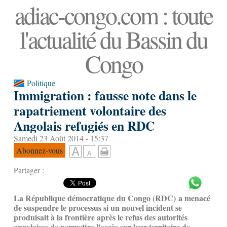
adiac-congo.com : toute
l'actualité du Bassin du
Congo
Politique
Immigration : fausse note dans le
rapatriement volontaire des
Angolais refugiés en RDC
Samedi 23 Août 2014 - 15:37
Abonnez-vous
Partager :
La République démocratique du Congo (RDC) a menacé
de suspendre le processus si un nouvel incident se
produisait à la frontière après le refus des autorités
angolaises de permettre l'accès sur leur territoire de