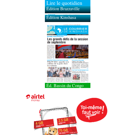
Lire le quotidien
Édition Brazzaville
Édition Kinshasa
Éd. Bassin du Congo