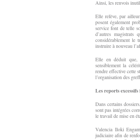
Ainsi, les renvois inuti
Elle relève, par aille
posent également prob
service font de telle 
d’autres magistrats q
considérablement le t
instruire à nouveau l’a
Elle en déduit que, 
sensiblement la céléri
rendre effective cette 
l’organisation des greff
Les reports excessifs f
Dans certains dossiers
sont pas intégrées cor
le travail de mise en ét
Valencia Iloki Engam
judiciaire afin de renf