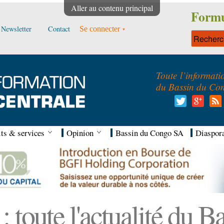
Aller au contenu principal
Formu
Newsletter
Contact
Se connecter
Toute l’informati
du Bassin du Co
ts & services
Opinion
Bassin du Congo SA
Diaspor
 toute l'actualité du 