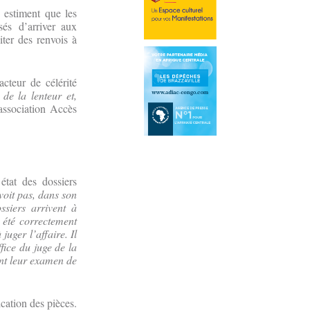
s estiment que les
sés d’arriver aux
iter des renvois à
acteur de célérité
 de la lenteur et,
’association Accès
état des dossiers
voit pas, dans son
ssiers arrivent à
 été correctement
uger l’affaire. Il
fice du juge de la
vant leur examen de
cation des pièces.