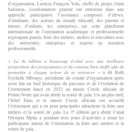
d’organisation, Laeticia François Yola, cheffe de projet, Omri
Salomon, coordonnateur général ont entretenu dans une
approche participative l’assistance composée d’élèves,
d’étudiants, des acteurs du monde éducatif, des parents et
tuteurs d’enfants, les entreprises…sur cette plateforme
internationale de l’orientation académique et professionnelle
regroupant panels, foire des métiers, ateliers et rencontres avec
des universités, entreprises et experts en insertion
professionnelle.
«
La 4e édition a beaucoup évolué avec une meilleure
proposition des programmes et du contenu bien étoffé afin de
permettre à chaque acteur de se retrouver »
a dit Ruth
Gychelle Mbongo, présidente du comité d’organisation après
avoir fait un bref historique du parcours et de l’évolution de
l’événement lancé en 2022 au musée Cercle africain de
Pointe-Noire qui avait abrité la soirée de gala. Un an plus tard,
l’hôtel Elais et le musée Cercle africain ont accueilli
l’évènement qui a eu pour principales attractions la foire aux
e
métiers et la soirée de gala. La 3
édition qu’a abrité Canal
Olympia Mpita a pendant trois jours d’activités a réuni les
participants autour de l’orientation, la foire aux métiers et la
soirée de gala.