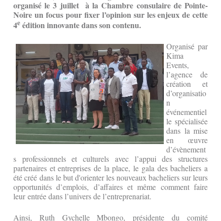
organisé le 3 juillet à la Chambre consulaire de Pointe-
Noire un focus pour fixer l’opinion sur les enjeux de cette
e
4
édition innovante dans son contenu.
Organisé par
Kima
Events,
l’agence de
création et
d’organisatio
n
événementiel
le spécialisée
dans la mise
en œuvre
d’évènement
s professionnels et culturels avec l’appui des structures
partenaires et entreprises de la place, le gala des bacheliers a
été créé dans le but d'orienter les nouveaux bacheliers sur leurs
opportunités d’emplois, d’affaires et même comment faire
leur entrée dans l’univers de l’entreprenariat.
Ainsi, Ruth Gychelle Mbongo, présidente du comité