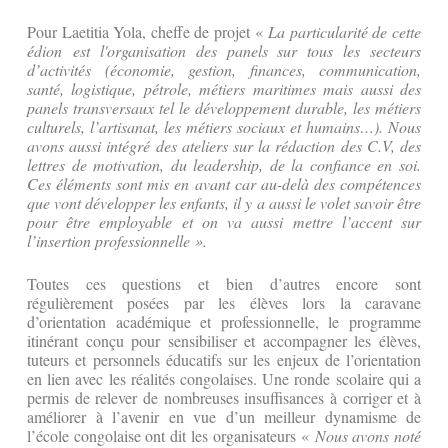
Pour Laetitia Yola, cheffe de projet «
La particularité de cette
édion est l'organisation des panels sur tous les secteurs
d’activités (économie, gestion, finances, communication,
santé, logistique, pétrole, métiers maritimes mais aussi des
panels transversaux tel le développement durable, les métiers
culturels, l’artisanat, les métiers sociaux et humains…). Nous
avons aussi intégré des ateliers sur la rédaction des C.V, des
lettres de motivation, du leadership, de la confiance en soi.
Ces éléments sont mis en avant car au-delà des compétences
que vont développer les enfants, il y a aussi le volet savoir être
pour être employable et on va aussi mettre l’accent sur
l’insertion professionnelle ».
Toutes ces questions et bien d’autres encore sont
régulièrement posées par les élèves lors la caravane
d’orientation académique et professionnelle, le programme
itinérant conçu pour sensibiliser et accompagner les élèves,
tuteurs et personnels éducatifs sur les enjeux de l’orientation
en lien avec les réalités congolaises. Une ronde scolaire qui a
permis de relever de nombreuses insuffisances à corriger et à
améliorer à l’avenir en vue d’un meilleur dynamisme de
l’école congolaise ont dit les organisateurs «
Nous avons noté