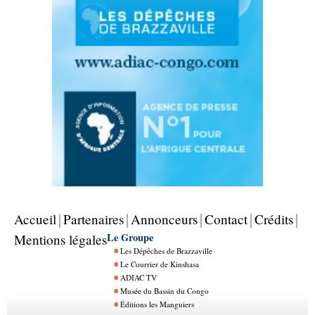
Accueil
Partenaires
Annonceurs
Contact
Crédits
Le Groupe
Mentions légales
Les Dépêches de Brazzaville
Le Courrier de Kinshasa
ADIAC TV
Musée du Bassin du Congo
Éditions les Manguiers