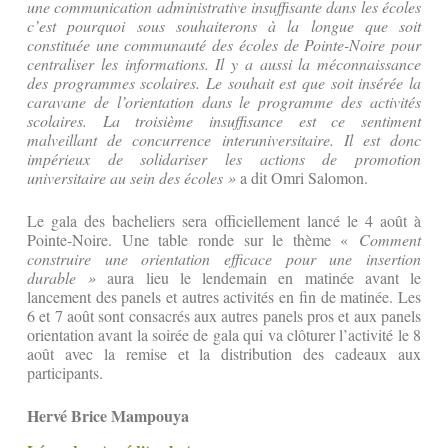
une communication administrative insuffisante dans les écoles
c’est pourquoi sous souhaiterons à la longue que soit
constituée une communauté des écoles de Pointe-Noire pour
centraliser les informations. Il y a aussi la méconnaissance
des programmes scolaires. Le souhait est que soit insérée la
caravane de l’orientation dans le programme des activités
scolaires. La troisième insuffisance est ce sentiment
malveillant de concurrence interuniversitaire. Il est donc
impérieux de solidariser les actions de promotion
universitaire au sein des écoles »
a dit Omri Salomon.
Le gala des bacheliers sera officiellement lancé le 4 août à
Pointe-Noire. Une table ronde sur le thème «
Comment
construire une orientation efficace pour une insertion
durable »
aura lieu le lendemain en matinée avant le
lancement des panels et autres activités en fin de matinée. Les
6 et 7 août sont consacrés aux autres panels pros et aux panels
orientation avant la soirée de gala qui va clôturer l’activité le 8
août avec la remise et la distribution des cadeaux aux
participants.
Hervé Brice Mampouya