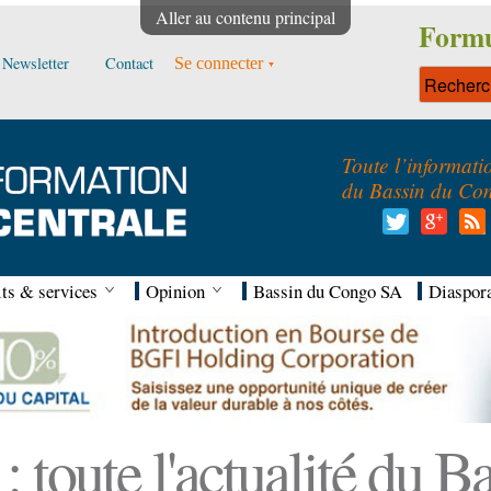
Aller au contenu principal
Formu
Newsletter
Contact
Se connecter
Toute l’informati
du Bassin du Co
ts & services
Opinion
Bassin du Congo SA
Diaspor
 toute l'actualité du 