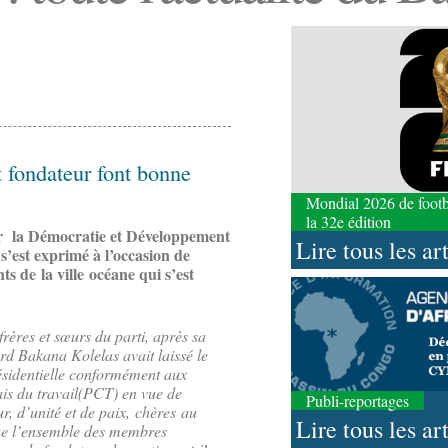
 fondateur font bonne
Mondial 2026 de footbal
la 32e édition
r la Démocratie et Développement
Lire tous les ar
’est exprimé à l’occasion de
s de la ville océane qui s’est
ères et sœurs du parti, après sa
d Bakana Kolelas avait laissé le
résidentielle conformément aux
ais du travail(PCT) en vue de
Publi-reportages
ur, d’unité et de paix, chères au
Lire tous les ar
ue l’ensemble des membres