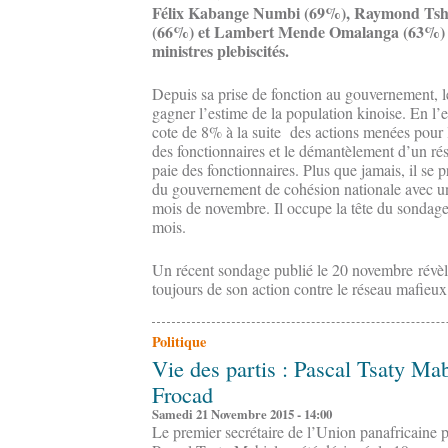
Félix Kabange Numbi (69%), Raymond Tsh
(66%) et Lambert Mende Omalanga (63%) fo
ministres plebiscités.
Depuis sa prise de fonction au gouvernement, l
gagner l’estime de la population kinoise. En l’e
cote de 8% à la suite des actions menées pour 
des fonctionnaires et le démantèlement d’un r
paie des fonctionnaires. Plus que jamais, il se
du gouvernement de cohésion nationale avec un
mois de novembre. Il occupe la tête du sondage 
mois.
Un récent sondage publié le 20 novembre révèle
toujours de son action contre le réseau mafieux
Politique
Vie des partis : Pascal Tsaty Mab
Frocad
Samedi 21 Novembre 2015 - 14:00
Le premier secrétaire de l’Union panafricaine 