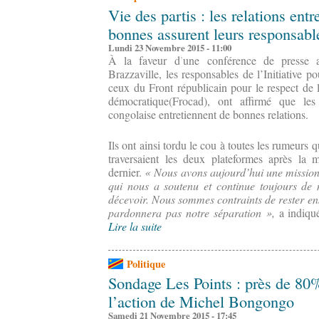
Vie des partis : les relations ent
bonnes assurent leurs responsabl
Lundi 23 Novembre 2015 - 11:00
À la faveur d’une conférence de presse
Brazzaville, les responsables de l’Initiative 
ceux du Front républicain pour le respect de l’
démocratique(Frocad), ont affirmé que les
congolaise entretiennent de bonnes relations.
Ils ont ainsi tordu le cou à toutes les rumeurs q
traversaient les deux plateformes après la 
dernier.
« Nous avons aujourd’hui une mission 
qui nous a soutenu et continue toujours de 
décevoir. Nous sommes contraints de rester e
pardonnera pas notre séparation »,
a indiqué
Lire la suite
Politique
Sondage Les Points : près de 80%
l’action de Michel Bongongo
Samedi 21 Novembre 2015 - 17:45