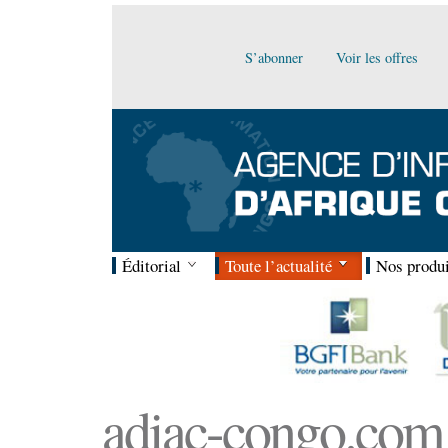
S’abonner
Voir les offres
Éditorial
Toute l’actualité
Nos produi
adiac-congo.com :