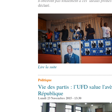
n’obéiront pas totalement à ces idéaux prônés 
déclaré.
Lire la suite
Politique
Vie des partis : l’UFD salue l'av
République
Lundi 23 Novembre 2015 - 13:30