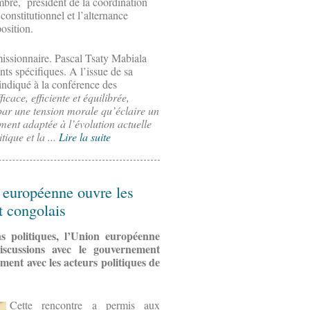
mbre, président de la coordination
constitutionnel et l’alternance
osition.
issionnaire. Pascal Tsaty Mabiala
ts spécifiques. A l’issue de sa
indiqué à la conférence des
icace, efficiente et équilibrée,
ar une tension morale qu’éclaire un
tement adaptée à l’évolution actuelle
tique et la ...
Lire la suite
 européenne ouvre les
t congolais
s politiques, l’Union européenne
scussions avec le gouvernement
ment avec les acteurs politiques de
Cette rencontre a permis aux