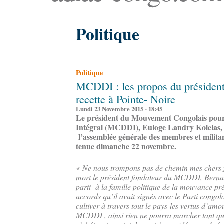
Politique
Politique
MCDDI : les propos du président
recette à Pointe- Noire
Lundi 23 Novembre 2015 - 18:45
Le président du Mouvement Congolais pou
Intégral (MCDDI), Euloge Landry Kolelas, s
l’assemblée générale des membres et militant
tenue dimanche 22 novembre.
« Ne nous trompons pas de chemin mes chers fr
mort le président fondateur du MCDDI, Bernar
parti à la famille politique de la mouvance p
accords qu’il avait signés avec le Parti congol
cultiver à travers tout le pays les vertus d’amo
MCDDI , ainsi rien ne pourra marcher tant q