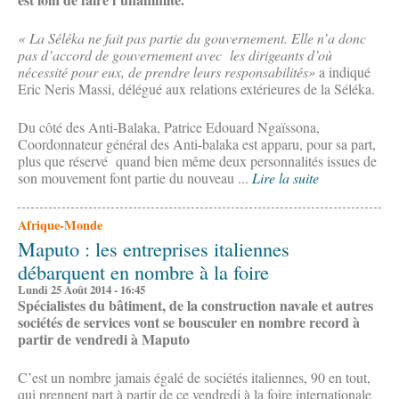
« La Séléka ne fait pas partie du gouvernement. Elle n’a donc
pas d’accord de gouvernement avec les dirigeants d’où
nécessité pour eux, de prendre leurs responsabilités»
a indiqué
Eric Neris Massi, délégué aux relations extérieures de la Séléka.
Du côté des Anti-Balaka, Patrice Edouard Ngaïssona,
Coordonnateur général des Anti-balaka est apparu, pour sa part,
plus que réservé quand bien même deux personnalités issues de
son mouvement font partie du nouveau ...
Lire la suite
Afrique-Monde
Maputo : les entreprises italiennes
débarquent en nombre à la foire
Lundi 25 Août 2014 - 16:45
Spécialistes du bâtiment, de la construction navale et autres
sociétés de services vont se bousculer en nombre record à
partir de vendredi à Maputo
C’est un nombre jamais égalé de sociétés italiennes, 90 en tout,
qui prennent part à partir de ce vendredi à la foire internationale