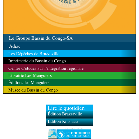
Le Groupe Bassin du Congo-SA
Adiac
Les Dépêches de Brazzaville
Imprimerie du Bassin du Congo
Centre d’études sur l’intégration régionale
Librairie Les Manguiers
Éditions les Manguiers
Musée du Bassin du Congo
Lire le quotidien
Édition Brazzaville
Édition Kinshasa