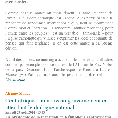
avec convictio.
Comme chaque année au mois d’août, la ville italienne de
Rimini, sur la côte adriatique (est), accueille les participants à la
rencontre de renommée internationale qu’y tient le mouvement
Communion et libération. La rencontre, intitulée “ Meeting pour
l’amitié entre les peuples ”, est un véritable « think-tank » pour
l’Église catholique qui y laisse s’exprimer les idées et courants de
pensée qui font tendance. Il en est cette année à sa 38ème
édition.
Au fil des années, ce meeting a accueilli des intervenants illustres
comme, par exemple pour ce qui est de l’Afrique, le Prix Nobel
de la paix Desmond Tutu, l’archevêque de Kinshasa Laurent
Monsengwo Pasinya mais aussi le jésuite congolais défunt ...
Lire la suite
Afrique-Monde
Centrafrique : un nouveau gouvernement en
attendant le dialogue national
Samedi 23 Août 2014 - 15:45
La présidente de la transition en République centrafricaine,