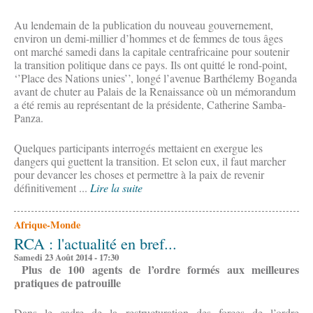
Au lendemain de la publication du nouveau gouvernement,
environ un demi-millier d’hommes et de femmes de tous âges
ont marché samedi dans la capitale centrafricaine pour soutenir
la transition politique dans ce pays. Ils ont quitté le rond-point,
‘’Place des Nations unies’’, longé l’avenue Barthélemy Boganda
avant de chuter au Palais de la Renaissance où un mémorandum
a été remis au représentant de la présidente, Catherine Samba-
Panza.
Quelques participants interrogés mettaient en exergue les
dangers qui guettent la transition. Et selon eux, il faut marcher
pour devancer les choses et permettre à la paix de revenir
définitivement ...
Lire la suite
Afrique-Monde
RCA : l'actualité en bref...
Samedi 23 Août 2014 - 17:30
Plus de 100 agents de l’ordre formés aux meilleures
pratiques de patrouille
Dans le cadre de la restructuration des forces de l’ordre