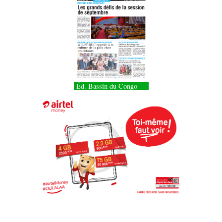
Éd. Bassin du Congo