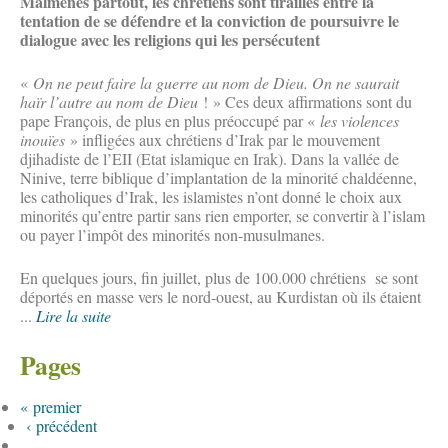
Malmenés partout, les chrétiens sont tiraillés entre la
tentation de se défendre et la conviction de poursuivre le
dialogue avec les religions qui les persécutent
«
On ne peut faire la guerre au nom de Dieu. On ne saurait
haïr l’autre au nom de Dieu
! » Ces deux affirmations sont du
pape François, de plus en plus préoccupé par «
les violences
inouïes
» infligées aux chrétiens d’Irak par le mouvement
djihadiste de l’EII (Etat islamique en Irak). Dans la vallée de
Ninive, terre biblique d’implantation de la minorité chaldéenne,
les catholiques d’Irak, les islamistes n’ont donné le choix aux
minorités qu’entre partir sans rien emporter, se convertir à l’islam
ou payer l’impôt des minorités non-musulmanes.
En quelques jours, fin juillet, plus de 100.000 chrétiens se sont
déportés en masse vers le nord-ouest, au Kurdistan où ils étaient
...
Lire la suite
Pages
« premier
‹ précédent
…