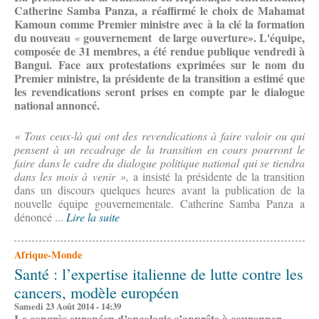
Catherine Samba Panza, a réaffirmé le choix de Mahamat
Kamoun comme Premier ministre avec à la clé la formation
du nouveau
gouvernement de large ouverture». L'équipe,
«
composée de 31 membres, a été rendue publique vendredi à
Bangui.
Face aux protestations exprimées sur le nom du
Premier ministre, la présidente de la transition a estimé que
les revendications seront prises en compte par le dialogue
national annoncé.
« Tous ceux-là qui ont des revendications à faire valoir ou qui
pensent à un recadrage de la transition en cours pourront le
faire dans le cadre du dialogue politique national qui se tiendra
dans les mois à venir »,
a insisté la présidente de la transition
dans un discours quelques heures avant la publication de la
nouvelle équipe gouvernementale. Catherine Samba Panza a
dénoncé ...
Lire la suite
Afrique-Monde
Santé : l’expertise italienne de lutte contre les
cancers, modèle européen
Samedi 23 Août 2014 - 14:39
Le congrès européen d’oncologie s’apprête à couronner