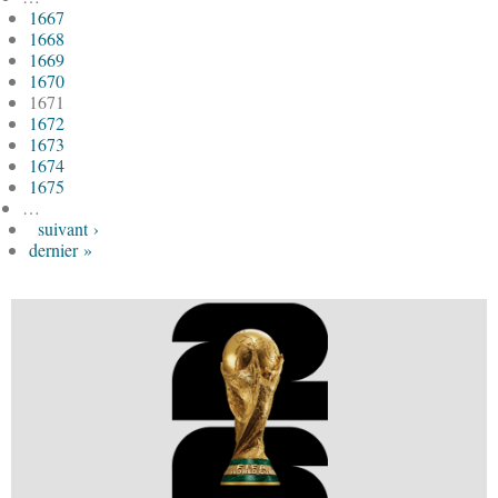
1667
1668
1669
1670
1671
1672
1673
1674
1675
…
suivant ›
dernier »