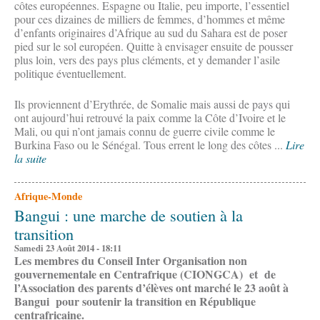
côtes européennes. Espagne ou Italie, peu importe, l’essentiel
pour ces dizaines de milliers de femmes, d’hommes et même
d’enfants originaires d’Afrique au sud du Sahara est de poser
pied sur le sol européen. Quitte à envisager ensuite de pousser
plus loin, vers des pays plus cléments, et y demander l’asile
politique éventuellement.
Ils proviennent d’Erythrée, de Somalie mais aussi de pays qui
ont aujourd’hui retrouvé la paix comme la Côte d’Ivoire et le
Mali, ou qui n’ont jamais connu de guerre civile comme le
Burkina Faso ou le Sénégal. Tous errent le long des côtes ...
Lire
la suite
Afrique-Monde
Bangui : une marche de soutien à la
transition
Samedi 23 Août 2014 - 18:11
Les membres du Conseil Inter Organisation non
gouvernementale en Centrafrique (CIONGCA) et de
l’Association des parents d’élèves ont marché le 23 août à
Bangui pour soutenir la transition en République
centrafricaine.