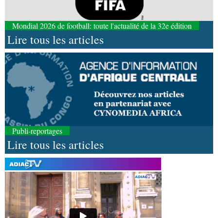
Mondial 2026 de football: toute l'actualité de la 32e édition
Lire tous les articles
Publi-reportages
Lire tous les articles
08-08-2026 01:25
Environnement
Forêts : des techniciens formés à
l'utilisation d'un logiciel d'évaluation des
émissions
08-08-2026 01:18
Afrique-Monde
Congo-Mali : les deux pays