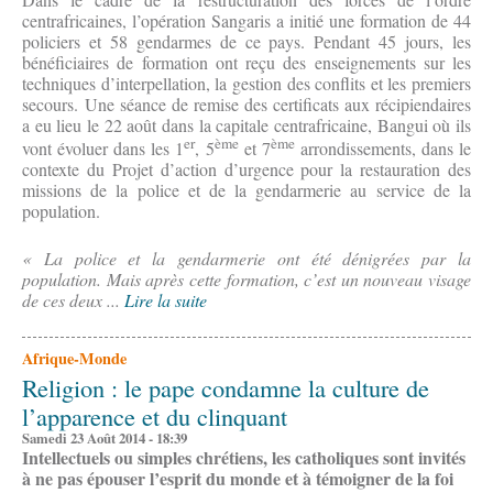
centrafricaines, l’opération Sangaris a initié une formation de 44
policiers et 58 gendarmes de ce pays. Pendant 45 jours, les
bénéficiaires de formation ont reçu des enseignements sur les
techniques d’interpellation, la gestion des conflits et les premiers
secours. Une séance de remise des certificats aux récipiendaires
a eu lieu le 22 août dans la capitale centrafricaine, Bangui où ils
er
ème
ème
vont évoluer dans les 1
, 5
et 7
arrondissements, dans le
contexte du Projet d’action d’urgence pour la restauration des
missions de la police et de la gendarmerie au service de la
population.
« La police et la gendarmerie ont été dénigrées par la
population. Mais après cette formation, c’est un nouveau visage
de ces deux ...
Lire la suite
Afrique-Monde
Religion : le pape condamne la culture de
l’apparence et du clinquant
Samedi 23 Août 2014 - 18:39
Intellectuels ou simples chrétiens, les catholiques sont invités
à ne pas épouser l’esprit du monde et à témoigner de la foi