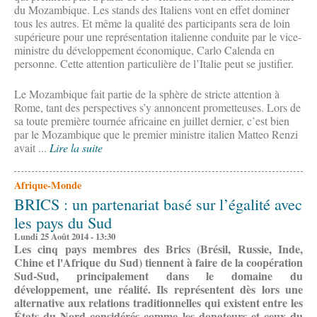
du Mozambique. Les stands des Italiens vont en effet dominer
tous les autres. Et même la qualité des participants sera de loin
supérieure pour une représentation italienne conduite par le vice-
ministre du développement économique, Carlo Calenda en
personne. Cette attention particulière de l’Italie peut se justifier.
Le Mozambique fait partie de la sphère de stricte attention à
Rome, tant des perspectives s’y annoncent prometteuses. Lors de
sa toute première tournée africaine en juillet dernier, c’est bien
par le Mozambique que le premier ministre italien Matteo Renzi
avait ...
Lire la suite
Afrique-Monde
BRICS : un partenariat basé sur l’égalité avec
les pays du Sud
Lundi 25 Août 2014 - 13:30
Les cinq pays membres des Brics (Brésil, Russie, Inde,
Chine et l'Afrique du Sud) tiennent à faire de la coopération
Sud-Sud, principalement dans le domaine du
développement, une réalité. Ils représentent dès lors une
alternative aux relations traditionnelles qui existent entre les
États du Nord considérés comme les donateurs et ceux du