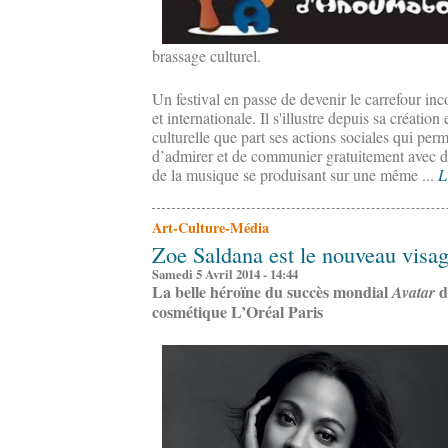
brassage culturel.
Un festival en passe de devenir le carrefour in
et internationale. Il s'illustre depuis sa créatio
culturelle que part ses actions sociales qui pe
d’admirer et de communier gratuitement avec des
de la musique se produisant sur une même ...
L
Art-Culture-Média
Zoe Saldana est le nouveau visag
Samedi 5 Avril 2014 - 14:44
La belle héroïne du succès mondial
d
Avatar
cosmétique L’Oréal Paris