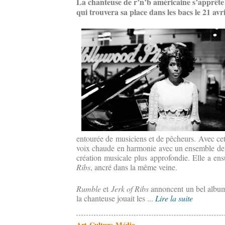
La chanteuse de r’n’b américaine s’apprête 
qui trouvera sa place dans les bacs le 21 avri
entourée de musiciens et de pêcheurs. Avec cet
voix chaude en harmonie avec un ensemble de 
création musicale plus approfondie. Elle a ens
Ribs
, ancré dans la même veine.
Rumble
et
Jerk of Ribs
annoncent un bel album
la chanteuse jouait les ...
Lire la suite
Art-Culture-Média