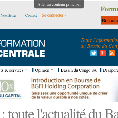
Aller au contenu principal
Formu
Newsletter
Contact
Se connecter
Toute l’informatio
du Bassin du Con
ts & services
Opinion
Bassin du Congo SA
Diaspor
 toute l'actualité du 