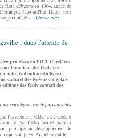
 de Ruth débutera en 1804, année de
-Domingue (aujourd'hui Haiti) pour
vage et où elle ...
Lire la suite
aville : dans l'attente de
ncien professeur à l’IUT Carrières
t coordonnateur des Reliv (les
 minifestival autour du livre et
ier culturel des lycéens congolais.
 éditions des Reliv connaît des
ous renseigner sur le parcours des
 que l’association Midaf a été créée à
roit, Valère Étéka (actuel premier
pour participer au développement de
n depuis au pays. Actuellement le ...