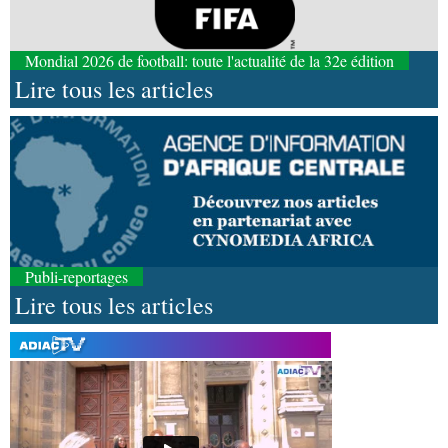
Mondial 2026 de football: toute l'actualité de la 32e édition
Lire tous les articles
Publi-reportages
Lire tous les articles
05-08-2026 22:10
Économie
Economie : un accord signé à Pointe-
Noire pour la valorisation des produits forestiers
non ligneux
05-08-2026 17:32
Sport
Handball: le tournoi de gala se poursuit