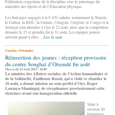
Fédération congolaise de la discipline sous le patronage du
ministère des Sports et de l’Éducation physique.
Les huit pays engagés à la CAN cadette, notamment la Tunisie,
le Gabon, la RDC, la Guinée, l’Angola, l’Algérie, le Congo et le
Sénégal sont attendus à Oyo le 22 août, alors que la compétition
démarre le 23 et prendra fin le 31 août. Les équipes juniors
arrivent quant à elles ...
Lire la suite
Cuvette (Owando)
Réinsertion des jeunes : réception provisoire
du centre Songhaï d’Otsendé fin août
Mercredi 14 Août 2013 - 16:09
La ministre des Affaires sociales, de l’Action humanitaire et
de la Solidarité, Émilienne Raoul, qui a visité ce chantier le
10 août, a donné mission au sous-préfet d’Oyo, Roger
Louzaya-Mamingui, de réceptionner provisoirement cette
structure avant son inauguration officielle
Situé à
environ 20
kilomètres