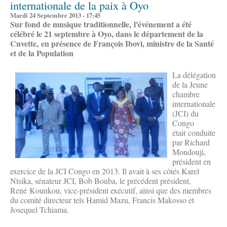
internationale de la paix à Oyo
Mardi 24 Septembre 2013 - 17:45
Sur fond de musique traditionnelle, l'événement a été
célébré le 21 septembre à Oyo, dans le département de la
Cuvette, en présence de François Ibovi, ministre de la Santé
et de la Population
La délégation
de la Jeune
chambre
internationale
(JCI) du
Congo
était conduite
par Richard
Mondouji,
président en
exercice de la JCI Congo en 2013. Il avait à ses côtés Karel
Ntsika, sénateur JCI, Bob Bouba, le précédent président,
René Kounkou, vice-président exécutif, ainsi que des membres
du comité directeur tels Hamid Mazu, Francis Makosso et
Josequel Tchiama.