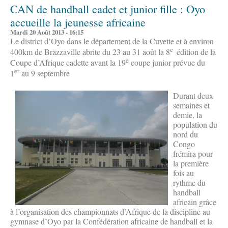
CAN de handball cadet et junior fille : Oyo
accueille la jeunesse africaine
Mardi 20 Août 2013 - 16:15
Le district d’Oyo dans le département de la Cuvette et à environ
e
400km de Brazzaville abrite du 23 au 31 août la 8
édition de la
e
Coupe d’Afrique cadette avant la 19
coupe junior prévue du
er
1
au 9 septembre
Durant deux
semaines et
demie, la
population du
nord du
Congo
frémira pour
la première
fois au
rythme du
handball
africain grâce
à l’organisation des championnats d’Afrique de la discipline au
gymnase d’Oyo par la Confédération africaine de handball et la