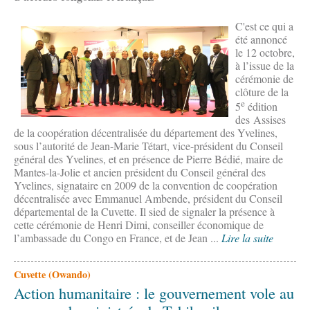
C'est ce qui a
été annoncé
le 12 octobre,
à l’issue de la
cérémonie de
clôture de la
e
5
édition
des Assises
de la coopération décentralisée du département des Yvelines,
sous l’autorité de Jean-Marie Tétart, vice-président du Conseil
général des Yvelines, et en présence de Pierre Bédié, maire de
Mantes-la-Jolie et ancien président du Conseil général des
Yvelines, signataire en 2009 de la convention de coopération
décentralisée avec Emmanuel Ambende, président du Conseil
départemental de la Cuvette. Il sied de signaler la présence à
cette cérémonie de Henri Dimi, conseiller économique de
l’ambassade du Congo en France, et de Jean ...
Lire la suite
Cuvette (Owando)
Action humanitaire : le gouvernement vole au