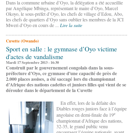
Dans la commune urbaine d’Oyo, la délégation a été accueillie
par Angélique Mbinga, représentant le maire d’Oyo, Marcel
Okoyo, le sous-préfet d’Oyo, les chefs de village d’Edou, Abo,
les chefs de quartiers d’Oyo sans oublier les membres de la JCI
Mweri d’Oyo en cours de ...
Lire la suite
Cuvette (Owando)
Sport en salle : le gymnase d’Oyo victime
d'actes de vandalisme
Mardi 17 Septembre 2013 - 16:30
Construit par le gouvernement congolais dans la sous-
préfecture d’Oyo, ce gymnase d'une capacité de près de
2.000 places assises, a été saccagé lors du championnat
d’Afrique des nations cadettes et juniors filles qui vient de se
dérouler dans le département de la Cuvette
En effet, lors de la défaite des
Diables rouges juniors face à l’équipe
e
angolaise en demi-finale du 19
championnat d’Afrique des nations,
32-35, le grand public venu
encourager l’équipe nationale, ayant