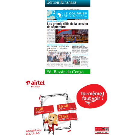
Édition Kinshasa
Éd. Bassin du Congo