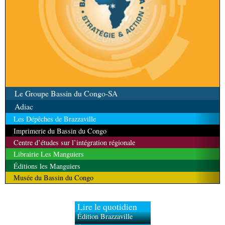
Le Groupe Bassin du Congo-SA
Adiac
Les Dépêches de Brazzaville
Imprimerie du Bassin du Congo
Centre d’études sur l’intégration régionale
Librairie Les Manguiers
Éditions les Manguiers
Musée du Bassin du Congo
Lire le quotidien
Édition Brazzaville