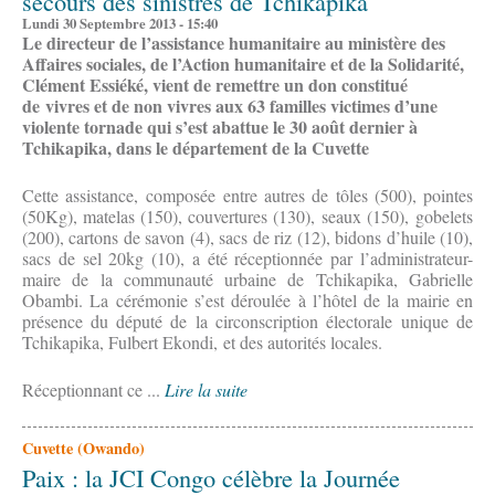
secours des sinistrés de Tchikapika
Lundi 30 Septembre 2013 - 15:40
Le directeur de l’assistance humanitaire au ministère des
Affaires sociales, de l’Action humanitaire et de la Solidarité,
Clément Essiéké, vient de remettre un don constitué
de vivres et de non vivres aux 63 familles victimes d’une
violente tornade qui s’est abattue le 30 août dernier à
Tchikapika, dans le département de la Cuvette
Cette assistance, composée entre autres de tôles (500), pointes
(50Kg), matelas (150), couvertures (130), seaux (150), gobelets
(200), cartons de savon (4), sacs de riz (12), bidons d’huile (10),
sacs de sel 20kg (10), a été réceptionnée par l’administrateur-
maire de la communauté urbaine de Tchikapika, Gabrielle
Obambi. La cérémonie s’est déroulée à l’hôtel de la mairie en
présence du député de la circonscription électorale unique de
Tchikapika, Fulbert Ekondi, et des autorités locales.
Réceptionnant ce ...
Lire la suite
Cuvette (Owando)
Paix : la JCI Congo célèbre la Journée