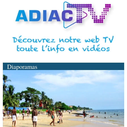
Diaporamas