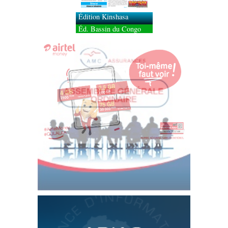
Édition Kinshasa
Éd. Bassin du Congo