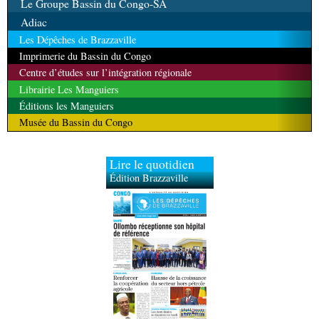
Le Groupe Bassin du Congo-SA
Adiac
Les Dépêches de Brazzaville
Imprimerie du Bassin du Congo
Centre d’études sur l’intégration régionale
Librairie Les Manguiers
Éditions les Manguiers
Musée du Bassin du Congo
Lire le quotidien
Édition Brazzaville