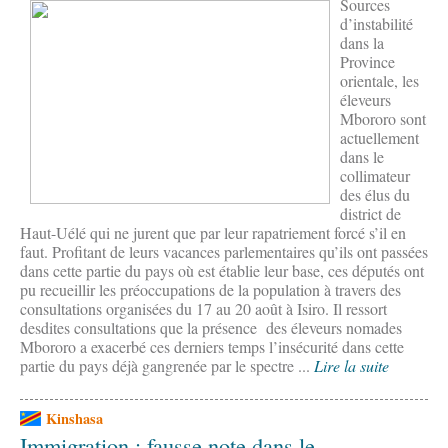
Sources
d’instabilité
dans la
Province
orientale, les
éleveurs
Mbororo sont
actuellement
dans le
collimateur
des élus du
district de
Haut-Uélé qui ne jurent que par leur rapatriement forcé s’il en
faut. Profitant de leurs vacances parlementaires qu’ils ont passées
dans cette partie du pays où est établie leur base, ces députés ont
pu recueillir les préoccupations de la population à travers des
consultations organisées du 17 au 20 août à Isiro. Il ressort
desdites consultations que la présence des éleveurs nomades
Mbororo a exacerbé ces derniers temps l’insécurité dans cette
partie du pays déjà gangrenée par le spectre ...
Lire la suite
Kinshasa
Immigration : fausse note dans le