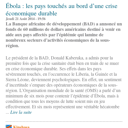
Ébola : les pays touchés au bord d’une crise
économique durable
Jeudi 21 Août 2014 - 19:56
La Banque africaine de développement (BAD) a annoncé un
fonds de 60 millions de dollars américains destiné à venir en
aide aux pays affectés par l’épidémie qui lamine de
nombreux secteurs d’activités économiques de la sous-
région.
Le président de la BAD, Donald Kaberuka, a admis pour la
première fois que la crise sanitaire était bien en train de se muer
en crise économique durable. Ses effets dans les pays
sévèrement touchés, en l’occurrence le Liberia, la Guinée et la
Sierra Léone, deviennent psychologiques. En effet, un sentiment
d’incertitude s’empare des opérateurs économiques de la sous-
région. L’Organisation mondiale de la santé (OMS) a parlé d’un
minimum de six mois pour contenir l’épidémie d’Ébola, mais à
condition que tous les moyens de lutte soient mis en jeu
effectivement. Et six mois représentent une véritable hécatombe
...
Lire la suite
Kinshasa