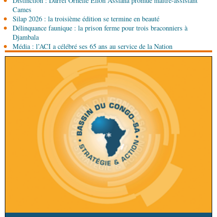
Distinction : Darrel Ornelle Elion Assiana promue maître-assistant
Cames
Silap 2026 : la troisième édition se termine en beauté
Délinquance faunique : la prison ferme pour trois braconniers à
Djambala
Média : l’ACI a célébré ses 65 ans au service de la Nation