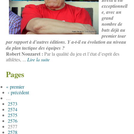
Brésil a été
exceptionnell
e, avec un
grand
nombre de
buts déjà au
premier tour
par rapport à d’autres éditions. Y a-t-il eu évolution au niveau
du plan tactique des équipes ?
Robert Nouzaret :
Par la qualité du jeu et l’état d’esprit des
athlètes, ...
Lire la suite
Pages
« premier
‹ précédent
…
2573
2574
2575
2576
2577
2578