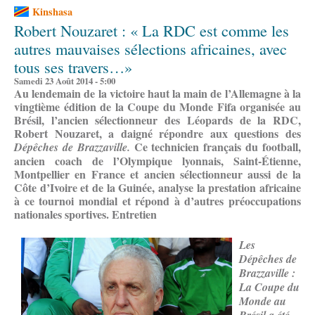
Kinshasa
Robert Nouzaret : « La RDC est comme les
autres mauvaises sélections africaines, avec
tous ses travers…»
Samedi 23 Août 2014 - 5:00
Au lendemain de la victoire haut la main de l’Allemagne à la
vingtième édition de la Coupe du Monde Fifa organisée au
Brésil, l’ancien sélectionneur des Léopards de la RDC,
Robert Nouzaret, a daigné répondre aux questions des
Ce technicien français du football,
Dépêches de Brazzaville.
ancien coach de l’Olympique lyonnais, Saint-Étienne,
Montpellier en France et ancien sélectionneur aussi de la
Côte d’Ivoire et de la Guinée, analyse la prestation africaine
à ce tournoi mondial et répond à d’autres préoccupations
nationales sportives. Entretien
Les
Dépêches de
Brazzaville :
La Coupe du
Monde au