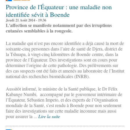
Province de l'Équateur : une maladie non
identifiée sévit à Boende
Jeudi 21 Août 2014 - 19:36
L'affection se manifeste notamment par des irruptions
cutanées semblables à la rougeole.
La maladie qui n’est pas encore identifiée a déjà causé la mort de
soixante-cinq personnes dans l’aire de santé de Djera, district de
la Tshuapa, à vingt-cinq kilomètres de Boende centre, dans la
province de l’Équateur. Des investigations sont en cours pour
déterminer l’origine de cette pathologie. Des prélèvements sur
des cas suspects ont été faits et amenés au laboratoire de l’Institut
national des recherches biomédicales (INRB).
Aussitôt informé, le ministre de la Santé publique, le Dr Félix
Kabange Numbi, accompagné par le gouverneur intérimaire de
l’Équateur, Sébastien Impeto, et des experts de l’Organisation
mondiale de la Santé, s’est rendu à Boende pour non seulement
faire des investigations sur cette maladie inconnue mais aussi
pour assurer la ...
Lire la suite