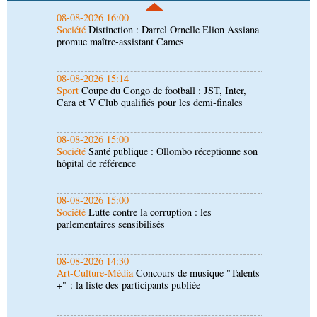
08-08-2026 15:14
Sport
Coupe du Congo de football : JST, Inter,
Cara et V Club qualifiés pour les demi-finales
08-08-2026 15:00
Société
Santé publique : Ollombo réceptionne son
hôpital de référence
08-08-2026 15:00
Société
Lutte contre la corruption : les
parlementaires sensibilisés
08-08-2026 14:30
Art-Culture-Média
Concours de musique "Talents
+" : la liste des participants publiée
08-08-2026 01:25
Environnement
Forêts : des techniciens formés à
l'utilisation d'un logiciel d'évaluation des
émissions