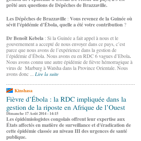
prêté aux questions de Dépêches de Brazzaville.
Les Dépêches de Brazzaville
Vous revenez de la Guinée où
:
sévit l’épidémie d’Ébola, quelle a été votre contribution
?
Dr Benoît Kebela
: Si la Guinée a fait appel à nous et le
gouvernement a accepté de nous envoyer dans ce pays, c’est
parce que nous avons de l’expérience dans la gestion de
.
l’épidémie d’Ébola. Nous avons eu en RDC 6 vagues d’Ebola
Nous avons connu une autre épidémie de fièvre hémorragique à
virus de Marburg à Watsha dans la Province Orientale. Nous
avons donc ...
Lire la suite
Kinshasa
Fièvre d’Ébola : la RDC impliquée dans la
gestion de la riposte en Afrique de l’Ouest
Dimanche 17 Août 2014 - 14:15
Les épidémiologistes congolais offrent leur expertise aux
États affectés en matière de surveillance et d'éradication de
cette épidémie classée au niveau III des urgences de santé
publique.