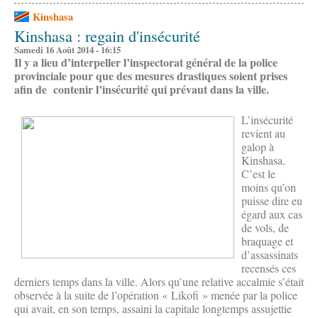
Kinshasa
Kinshasa : regain d'insécurité
Samedi 16 Août 2014 - 16:15
Il y a lieu d’interpeller l’inspectorat général de la police
provinciale pour que des mesures drastiques soient prises
afin de contenir l’insécurité qui prévaut dans la ville.
L’insécurité
revient au
galop à
Kinshasa.
C’est le
moins qu’on
puisse dire eu
égard aux cas
de vols, de
braquage et
d’assassinats
recensés ces
derniers temps dans la ville. Alors qu’une relative accalmie s’était
observée à la suite de l’opération « Likofi » menée par la police
qui avait, en son temps, assaini la capitale longtemps assujettie