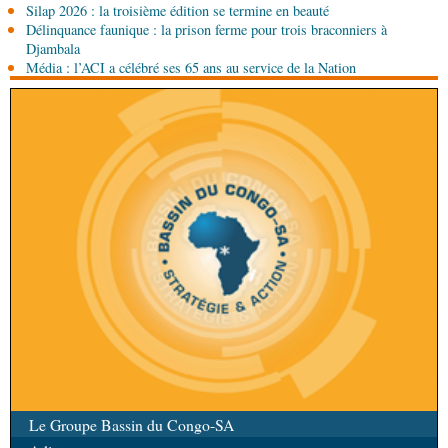
Silap 2026 : la troisième édition se termine en beauté
Délinquance faunique : la prison ferme pour trois braconniers à
08-08-2026 01:00
Djambala
Société
Accélération du développement: la
Média : l’ACI a célébré ses 65 ans au service de la Nation
République du Congo mise sur sa diaspora
Le Groupe Bassin du Congo-SA