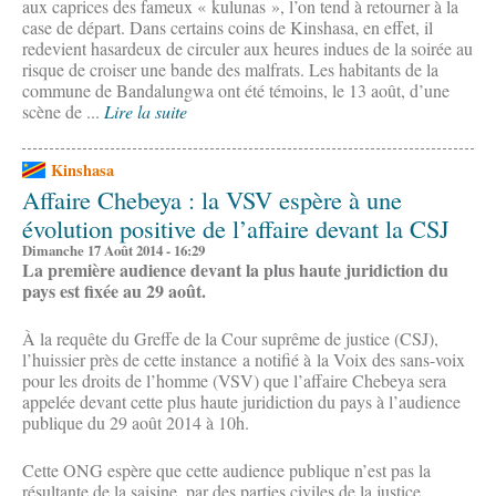
aux caprices des fameux « kulunas », l’on tend à retourner à la
case de départ. Dans certains coins de Kinshasa, en effet, il
redevient hasardeux de circuler aux heures indues de la soirée au
risque de croiser une bande des malfrats. Les habitants de la
commune de Bandalungwa ont été témoins, le 13 août, d’une
scène de ...
Lire la suite
Kinshasa
Affaire Chebeya : la VSV espère à une
évolution positive de l’affaire devant la CSJ
Dimanche 17 Août 2014 - 16:29
La première audience devant la plus haute juridiction du
pays est fixée au 29 août.
À la requête du Greffe de la Cour suprême de justice (CSJ),
l’huissier près de cette instance a notifié à la Voix des sans-voix
pour les droits de l’homme (VSV) que l’affaire Chebeya sera
appelée devant cette plus haute juridiction du pays à l’audience
publique du 29 août 2014 à 10h.
Cette ONG espère que cette audience publique n’est pas la
résultante de la saisine, par des parties civiles de la justice