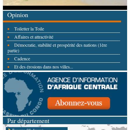
Opinion
Toiletter la Toile
Affaires et attractivité
Démocratie, stabilité et prospérité des nations (1ère
partie)
Cadence
Et des érosions dans nos villes...
Par département