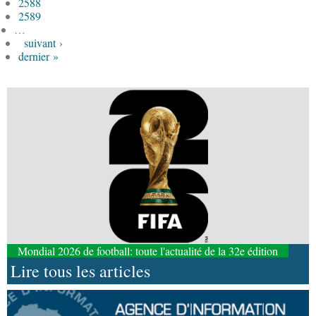
2588
2589
…
suivant ›
dernier »
Mondial 2026 de football: toute l'actualité de la 32e édition
Lire tous les articles