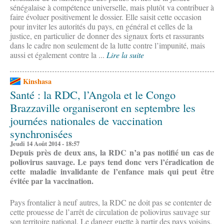
sénégalaise à compétence universelle, mais plutôt va contribuer à
faire évoluer positivement le dossier. Elle saisit cette occasion
pour inviter les autorités du pays, en général et celles de la
justice, en particulier de donner des signaux forts et rassurants
dans le cadre non seulement de la lutte contre l’impunité, mais
aussi et également contre la ...
Lire la suite
Kinshasa
Santé : la RDC, l’Angola et le Congo
Brazzaville organiseront en septembre les
journées nationales de vaccination
synchronisées
Jeudi 14 Août 2014 - 18:57
Depuis près de deux ans, la RDC n’a pas notifié un cas de
poliovirus sauvage. Le pays tend donc vers l’éradication de
cette maladie invalidante de l’enfance mais qui peut être
évitée par la vaccination.
Pays frontalier à neuf autres, la RDC ne doit pas se contenter de
cette prouesse de l’arrêt de circulation de poliovirus sauvage sur
son territoire national. Le danger guette à partir des pays voisins,