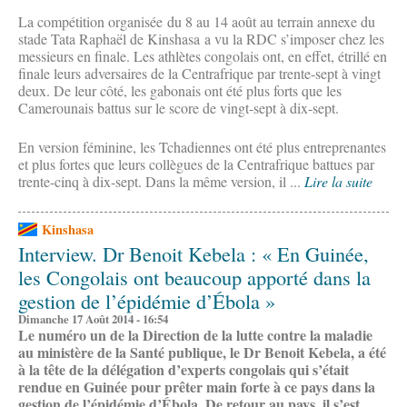
La compétition organisée du 8 au 14 août au terrain annexe du
stade Tata Raphaël de Kinshasa a vu la RDC s’imposer chez les
messieurs en finale. Les athlètes congolais ont, en effet, étrillé en
finale leurs adversaires de la Centrafrique par trente-sept à vingt
deux. De leur côté, les gabonais ont été plus forts que les
Camerounais battus sur le score de vingt-sept à dix-sept.
En version féminine, les Tchadiennes ont été plus entreprenantes
et plus fortes que leurs collègues de la Centrafrique battues par
trente-cinq à dix-sept. Dans la même version, il ...
Lire la suite
Kinshasa
Interview. Dr Benoit Kebela : « En Guinée,
les Congolais ont beaucoup apporté dans la
gestion de l’épidémie d’Ébola »
Dimanche 17 Août 2014 - 16:54
Le numéro un de la Direction de la lutte contre la maladie
au ministère de la Santé publique, le Dr Benoit Kebela, a été
à la tête de la délégation d’experts congolais qui s’était
rendue en Guinée pour prêter main forte à ce pays dans la
gestion de l’épidémie d’Ébola. De retour au pays, il s’est