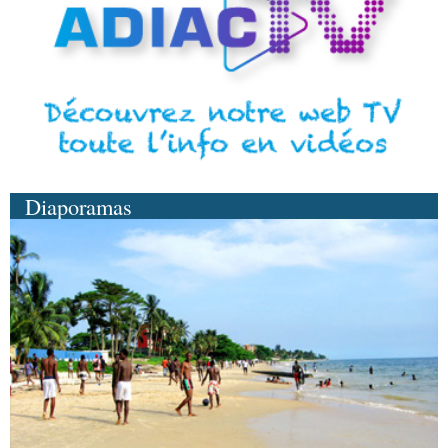
Diaporamas