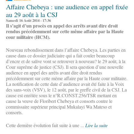
Affaire Chebeya : une audience en appel fixée
au 29 août à la CSJ
Samedi 16 Août 2014 - 17:36
Il s’agit d’un procès en appel des arrêts avant dire droit
rendus précédemment sur cette même affaire par la Haute
cour militaire (HCM).
Nouveau rebondissement dans l’affaire Chebeya. Les parties en
cause dans ce dossier judiciaire qui a fait couler beaucoup
d’encre et de salive vont se retrouver à nouveau? le 29 août, à la
Cour suprême de justice (CSJ). Il sera question d’une nouvelle
audience en appel des arrêts avant dire droit rendus
précédemment sur cette même affaire par la Haute cour militaire.
La notification de cette date d’audience avait été faite à la Voix
des sans-voix (VSV), le 12 août, par le greffe civil de la CSJ. La
cause est enrôlée sous le n°R.CONST.256/TSR mettant en
cause la veuve de Floribert Chebeya et consorts contre le
commissaire supérieur principal Mukalayi Wa Mateso et
consorts.
Cette dernière évolution fait suite à une ...
Lire la suite