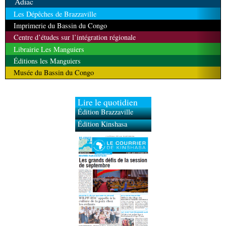
Adiac
Les Dépêches de Brazzaville
Imprimerie du Bassin du Congo
Centre d’études sur l’intégration régionale
Librairie Les Manguiers
Éditions les Manguiers
Musée du Bassin du Congo
Lire le quotidien
Édition Brazzaville
Édition Kinshasa