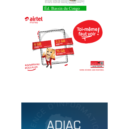
Éd. Bassin du Congo