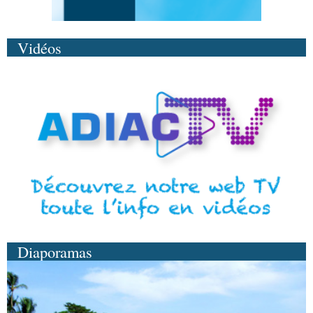
Vidéos
Diaporamas