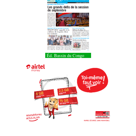
Éd. Bassin du Congo