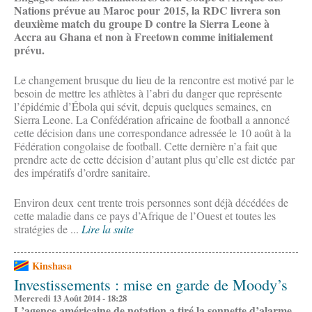
Nations prévue au Maroc pour 2015, la RDC livrera son
deuxième match du groupe D contre la Sierra Leone à
Accra au Ghana et non à Freetown comme initialement
prévu.
Le changement brusque du lieu de la rencontre est motivé par le
besoin de mettre les athlètes à l’abri du danger que représente
l’épidémie d’Ébola qui sévit, depuis quelques semaines, en
Sierra Leone. La Confédération africaine de football a annoncé
cette décision dans une correspondance adressée le 10 août à la
Fédération congolaise de football. Cette dernière n’a fait que
prendre acte de cette décision d’autant plus qu’elle est dictée par
des impératifs d’ordre sanitaire.
Environ deux cent trente trois personnes sont déjà décédées de
cette maladie dans ce pays d’Afrique de l’Ouest et toutes les
stratégies de ...
Lire la suite
Kinshasa
Investissements : mise en garde de Moody’s
Mercredi 13 Août 2014 - 18:28
L’agence américaine de notation a tiré la sonnette d’alarme