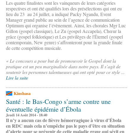
Les quatre finalistes sont les vainqueurs de leurs catégories
respectives et ont été qualifiés lors des présélections qui ont eu
lieu du 23 au 24 juillet, a indiqué Packy Ngandu, Event
Manager grand public au sein de l’agence de communication
Optimum qui organise l’évènement. Ainsi, les chorales Mgr Luc
Gillon (gospel classique), Le Zu (gospel Accapela), Chœur la
grâce (gospel folklorique) et Les privilèges de l'Éternel (gospel
contemporain, New genre) s’affronteront pour la grande finale
de cette compétition musicale.
« Le concours a pour but de promouvoir le Gospel dont la
pratique est un peu marginalisée dans notre pays. Il s’agit de
soutenir les personnes talentueuses qui ont opté pour ce style ...
Lire la suite
Kinshasa
Santé : le Bas-Congo s’arme contre une
éventuelle épidémie d’Ébola
Jeudi 14 Août 2014 - 18:40
Il n’y a aucun cas de fièvre hémorragique à virus d’Ébola
en RDC mais cela n’empêche pas le pays d’être en situation
d’alerte pour se prévenir de cette maladie grave qui sévit en