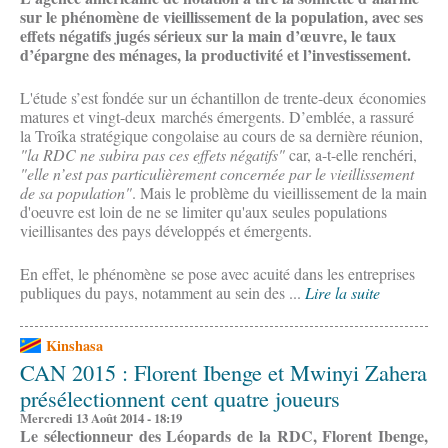
sur le phénomène de vieillissement de la population, avec ses
effets négatifs jugés sérieux sur la main d’œuvre, le taux
d’épargne des ménages, la productivité et l’investissement.
L'étude s’est fondée sur un échantillon de trente-deux économies
matures et vingt-deux marchés émergents. D’emblée, a rassuré
la Troîka stratégique congolaise au cours de sa dernière réunion,
"la RDC ne subira pas ces effets négatifs"
car, a-t-elle renchéri,
"elle n’est pas particulièrement concernée par le vieillissement
de sa population"
. Mais le problème du vieillissement de la main
d'oeuvre est loin de ne se limiter qu'aux seules populations
vieillisantes des pays développés et émergents.
En effet, le phénomène se pose avec acuité dans les entreprises
publiques du pays, notamment au sein des ...
Lire la suite
Kinshasa
CAN 2015 : Florent Ibenge et Mwinyi Zahera
présélectionnent cent quatre joueurs
Mercredi 13 Août 2014 - 18:19
Le sélectionneur des Léopards de la RDC, Florent Ibenge,