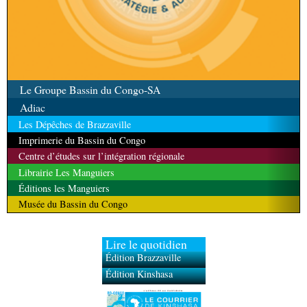
Le Groupe Bassin du Congo-SA
Adiac
Les Dépêches de Brazzaville
Imprimerie du Bassin du Congo
Centre d’études sur l’intégration régionale
Librairie Les Manguiers
Éditions les Manguiers
Musée du Bassin du Congo
Lire le quotidien
Édition Brazzaville
Édition Kinshasa