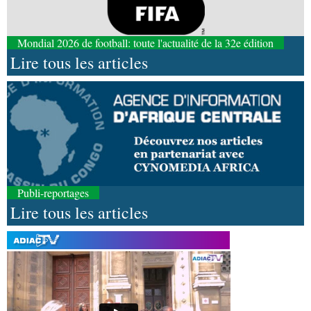
Mondial 2026 de football: toute l'actualité de la 32e édition
Lire tous les articles
Publi-reportages
Lire tous les articles
09-08-2026 17:26
Afrique-Monde
Éducation catholique : le Scéam
veut bâtir une stratégie africaine à l’horizon 2031
09-08-2026 15:28
Afrique-Monde
Crise migratoire : l’UE salue