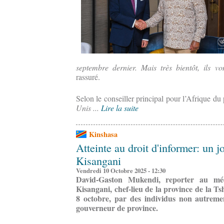
septembre dernier. Mais très bientôt, ils vo
rassuré.
Selon le conseiller principal pour l’Afrique d
Unis ...
Lire la suite
Kinshasa
Atteinte au droit d'informer: un j
Kisangani
Vendredi 10 Octobre 2025 - 12:30
David-Gaston Mukendi, reporter au méd
Kisangani, chef-lieu de la province de la Ts
8 octobre, par des individus non autremen
gouverneur de province.