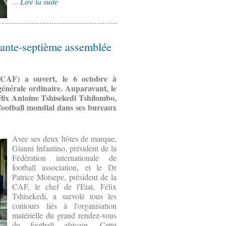
...
Lire la suite
arante-septième assemblée
 (CAF) a ouvert, le 6 octobre à
énérale ordinaire. Auparavant, le
élix Antoine Tshisekedi Tshilombo,
football mondial dans ses bureaux
Avec ses deux hôtes de marque,
Gianni Infantino, président de la
Fédération internationale de
football association, et le Dr
Patrice Motsepe, président de la
CAF, le chef de l'Etat, Félix
Tshisekedi, a survolé tous les
contours liés à l'organisation
matérielle du grand rendez-vous
du football africain. Cette