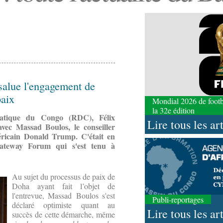
salue l'engagement de
paix
Mondial 2026 de footbal
la 32e édition
ratique du Congo (RDC), Félix
Lire tous les ar
 avec Massad Boulos, le conseiller
éricain Donald Trump. C'était en
ateway Forum qui s'est tenu à
Au sujet du processus de paix de
Doha ayant fait l’objet de
l'entrevue, Massad Boulos s'est
Publi-reportages
déclaré optimiste quant au
Lire tous les ar
succès de cette démarche, même