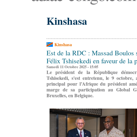
Kinshasa
Kinshasa
Est de la RDC : Massad Boulos 
Félix Tshisekedi en faveur de la 
Samedi 11 Octobre 2025 - 15:05
Le président de la République démoc
Tshisekedi, s'est entretenu, le 9 octobre,
principal pour l’Afrique du président am
marge de sa participation au Global G
Bruxelles, en Belgique.