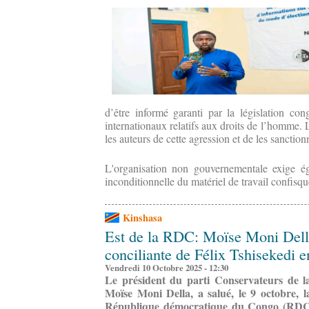
d’être informé garanti par la législation cong
internationaux relatifs aux droits de l’homme. 
les auteurs de cette agression et de les sanctio
L'organisation non gouvernementale exige ég
inconditionnelle du matériel de travail confisqu
Kinshasa
Est de la RDC: Moïse Moni Della 
conciliante de Félix Tshisekedi
Vendredi 10 Octobre 2025 - 12:30
Le président du parti Conservateurs de l
Moïse Moni Della, a salué, le 9 octobre, 
République démocratique du Congo (RDC),