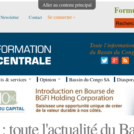
Aller au contenu principal
Formu
Newsletter
Contact
Se connecter
Toute l’informatio
du Bassin du Con
ts & services
Opinion
Bassin du Congo SA
Diaspor
 toute l'actualité du 