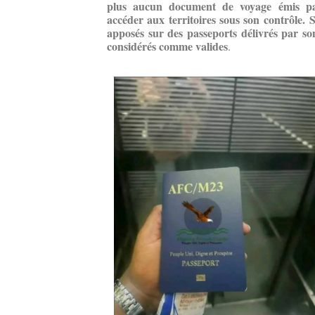
plus aucun document de voyage émis par
accéder aux territoires sous son contrôle. Se
apposés sur des passeports délivrés par so
considérés comme valides
.