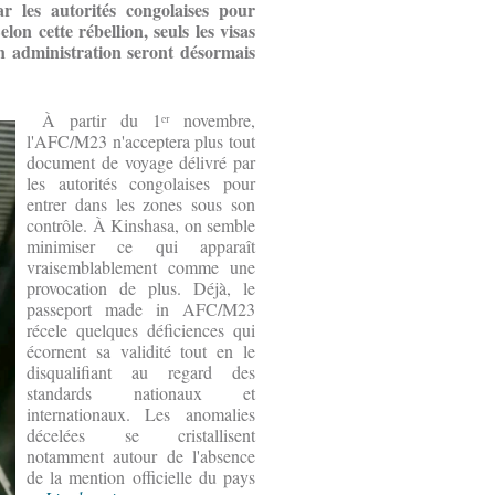
 les autorités congolaises pour
lon cette rébellion, seuls les visas
n administration seront désormais
À partir du 1ᵉʳ novembre,
l'AFC/M23 n'acceptera plus tout
document de voyage délivré par
les autorités congolaises pour
entrer dans les zones sous son
contrôle. À Kinshasa, on semble
minimiser ce qui apparaît
vraisemblablement comme une
provocation de plus. Déjà, le
passeport made in AFC/M23
récele quelques déficiences qui
écornent sa validité tout en le
disqualifiant au regard des
standards nationaux et
internationaux. Les anomalies
décelées se cristallisent
notamment autour de l'absence
de la mention officielle du pays