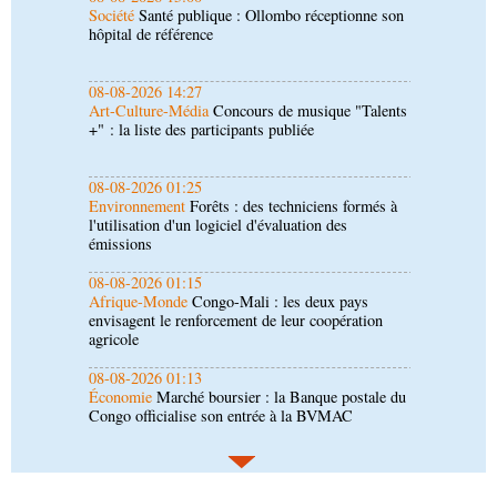
Art-Culture-Média
Concours de musique "Talents
+" : la liste des participants publiée
08-08-2026 01:25
Environnement
Forêts : des techniciens formés à
l'utilisation d'un logiciel d'évaluation des
émissions
08-08-2026 01:15
Afrique-Monde
Congo-Mali : les deux pays
envisagent le renforcement de leur coopération
agricole
08-08-2026 01:13
Économie
Marché boursier : la Banque postale du
Congo officialise son entrée à la BVMAC
08-08-2026 01:00
Société
Accélération du développement: la
République du Congo mise sur sa diaspora
08-08-2026 00:45
Politique
Débat d’orientation budgétaire: le