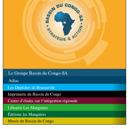
Le Groupe Bassin du Congo-SA
Adiac
Les Dépêches de Brazzaville
Imprimerie du Bassin du Congo
Centre d’études sur l’intégration régionale
Librairie Les Manguiers
Éditions les Manguiers
Musée du Bassin du Congo