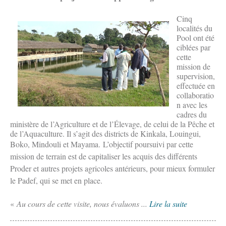
Cinq
localités du
Pool ont été
ciblées par
cette
mission de
supervision,
effectuée en
collaboratio
n avec les
cadres du
ministère de l’Agriculture et de l’Élevage, de celui de la Pêche et
de l’Aquaculture. Il s’agit des districts de Kinkala, Louingui,
Boko, Mindouli et Mayama.
L’objectif poursuivi par cette
mission de terrain est de capitaliser les acquis des différents
Proder et autres projets agricoles antérieurs, pour mieux formuler
le Padef, qui se met en place.
«
Au cours de cette visite, nous évaluons ...
Lire la suite