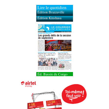
Lire le quotidien
Édition Brazzaville
Édition Kinshasa
Éd. Bassin du Congo