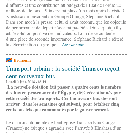
d’affaires et une contribution au budget de l’État de l’ordre 20
millions de dollars US intervient plus d’un mois après la visite à
Kinshasa du président du Groupe Orange, Stéphane Richard.
Dans son mot à la presse, celui-ci avait reconnu que les objectifs
de performance de départ n’avaient pas été atteints, quoiqu'il y
ait l’évolution positive des indicateurs. Loin de se contenter
d’une place de seconde importance, Stéphane Richard a réitéré
la détermination du groupe ...
Lire la suite
Économie
Transport urbain : la société Transco reçoit
cent nouveaux bus
Lundi 2 Juin 2014 - 18:19
La nouvelle dotation fait passer à quatre cents le nombre
des bus en provenance de l’Égypte, déjà réceptionnés par
cette société des transports. Cent nouveaux bus devront
arriver dans les semaines qui suivent, pour totaliser cinq
cents bus tels que commandés par le gouvernement.
Le charroi automobile de l’entreprise Transports au Congo
(Transco) ne fait que s’agrandir avec l’arrivée à Kinshasa d’un