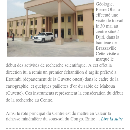
Géologie,
Pierre Oba, a
effectué une
visite de travail
le 30 mai au
centre situé à
Djiri, dans la
banlieue de
Brazzaville.
Cette visite a
marqué le
début des activités de recherche scientifique.
À cet effet la
direction lui a remis un premier échantillon d’argile prélevé à
Etoumbi (département de la Cuvette ouest) dans le cadre de la
cartographie, et quelques paillettes d’or du sable de Makoua
(Cuvette). Ces instruments représentent la consécration du début
de la recherche au Centre.
Ainsi le rôle principal du Centre est de mettre en valeur la
richesse minéralière du sous-sol du Congo. Entre ...
Lire la suite