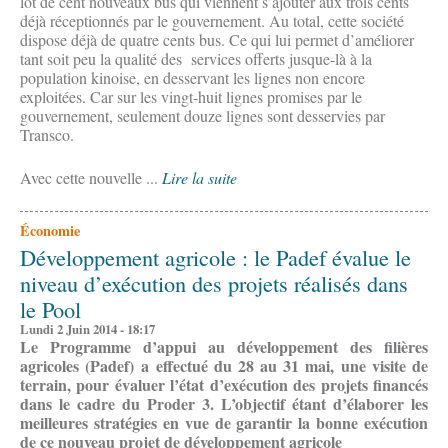
lot de cent nouveaux bus qui viennent s’ajouter aux trois cents
déjà réceptionnés par le gouvernement. Au total, cette société
dispose déjà de quatre cents bus. Ce qui lui permet d’améliorer
tant soit peu la qualité des services offerts jusque-là à la
population kinoise, en desservant les lignes non encore
exploitées. Car sur les vingt-huit lignes promises par le
gouvernement, seulement douze lignes sont desservies par
Transco.
Avec cette nouvelle ...
Lire la suite
Économie
Développement agricole : le Padef évalue le
niveau d’exécution des projets réalisés dans
le Pool
Lundi 2 Juin 2014 - 18:17
Le Programme d’appui au développement des filières
agricoles (Padef) a effectué du 28 au 31 mai, une visite de
terrain, pour évaluer l’état d’exécution des projets financés
dans le cadre du Proder 3. L’objectif étant d’élaborer les
meilleures stratégies en vue de garantir la bonne exécution
de ce nouveau projet de développement agricole