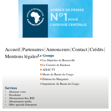
Accueil
Partenaires
Annonceurs
Contact
Crédits
Le Groupe
Mentions légales
Les Dépêches de Brazzaville
Le Courrier de Kinshasa
ADIAC TV
Musée du Bassin du Congo
Éditions les Manguiers
Imprimerie du Bassin du Congo
Services
Abonnez-vous
Newsletter
Abonnement flux RSS
Abonnement média
Offre spéciale Entreprise