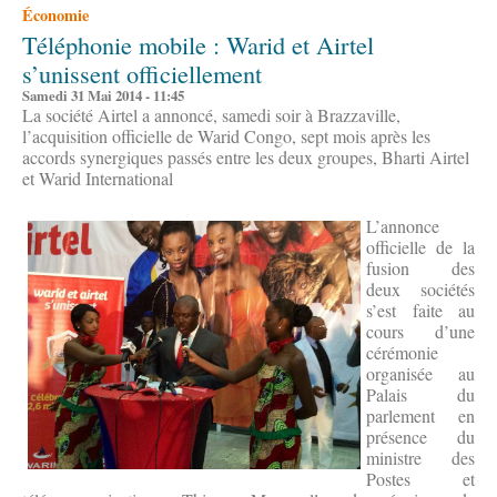
Économie
Téléphonie mobile : Warid et Airtel
s’unissent officiellement
Samedi 31 Mai 2014 - 11:45
La société Airtel a annoncé, samedi soir à Brazzaville,
l’acquisition officielle de Warid Congo, sept mois après les
accords synergiques passés entre les deux groupes, Bharti Airtel
et Warid International
L’annonce
officielle de la
fusion des
deux sociétés
s’est faite au
cours d’une
cérémonie
organisée au
Palais du
parlement en
présence du
ministre des
Postes et