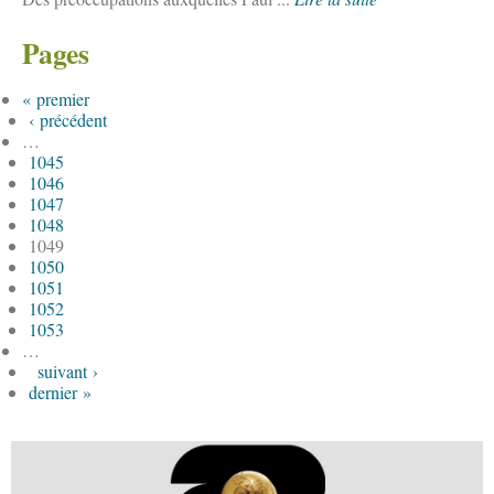
Pages
« premier
‹ précédent
…
1045
1046
1047
1048
1049
1050
1051
1052
1053
…
suivant ›
dernier »