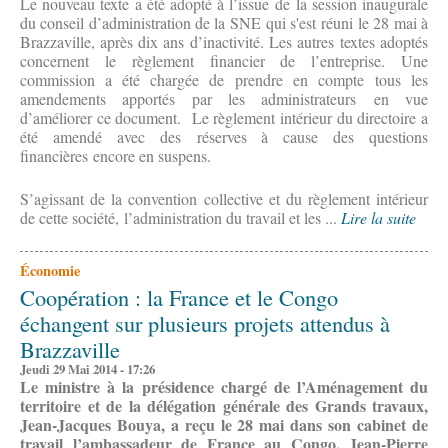
Le nouveau texte a été adopté à l’issue de la session inaugurale
du conseil d’administration de la SNE qui s'est réuni le 28 mai à
Brazzaville, après dix ans d’inactivité. Les autres textes adoptés
concernent le règlement financier de l’entreprise. Une
commission a été chargée de prendre en compte tous les
amendements apportés par les administrateurs en vue
d’améliorer ce document. Le règlement intérieur du directoire a
été amendé avec des réserves à cause des questions
financières encore en suspens.
S’agissant de la convention collective et du règlement intérieur
de cette société, l’administration du travail et les ...
Lire la suite
Économie
Coopération : la France et le Congo
échangent sur plusieurs projets attendus à
Brazzaville
Jeudi 29 Mai 2014 - 17:26
Le ministre à la présidence chargé de l’Aménagement du
territoire et de la délégation générale des Grands travaux,
Jean-Jacques Bouya, a reçu le 28 mai dans son cabinet de
travail l’ambassadeur de France au Congo, Jean-Pierre