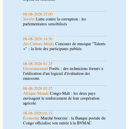
08-08-2026 14:30
Art-Culture-Média
Concours de musique "Talents
+" : la liste des participants publiée
08-08-2026 01:25
Environnement
Forêts : des techniciens formés à
l'utilisation d'un logiciel d'évaluation des
émissions
08-08-2026 01:15
Afrique-Monde
Congo-Mali : les deux pays
envisagent le renforcement de leur coopération
agricole
08-08-2026 01:13
Économie
Marché boursier : la Banque postale du
Congo officialise son entrée à la BVMAC
08-08-2026 01:00
Société
Accélération du développement: la
République du Congo mise sur sa diaspora