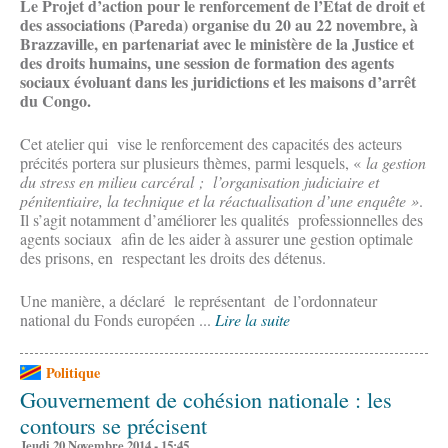
Le Projet d’action pour le renforcement de l’État de droit et
des associations (Pareda) organise du 20 au 22 novembre, à
Brazzaville, en partenariat avec le ministère de la Justice et
des droits humains, une session de formation des agents
sociaux évoluant dans les juridictions et les maisons d’arrêt
du Congo.
Cet atelier qui vise le renforcement des capacités des acteurs
précités portera sur plusieurs thèmes, parmi lesquels, «
la gestion
du stress en milieu carcéral ; l’organisation judiciaire et
pénitentiaire, la technique et la réactualisation d’une enquête »
.
Il s’agit notamment d’améliorer les qualités professionnelles des
agents sociaux afin de les aider à assurer une gestion optimale
des prisons, en respectant les droits des détenus.
Une manière, a déclaré le représentant de l’ordonnateur
national du Fonds européen ...
Lire la suite
Politique
Gouvernement de cohésion nationale : les
contours se précisent
Jeudi 20 Novembre 2014 - 15:45