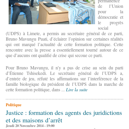
permanence
de l’Union
pour la
démocratie et
le progrès
social
(UDPS) à Limete, a permis au secrétaire général de ce parti,
Bruno Mavungu Puati, d’éclairer l’opinion sur certaines réalités
qui ont marqué l’actualité de cette formation politique. Cette
rencontre avec la presse a essentiellement tourné autour de ce
que d’aucuns ont qualifié de crise qui secoue ce parti.
Pour Bruno Mavungu, il n’y a pas de crise au sein du parti
d’Étienne Tshisekedi. Le secrétaire général de l’UDPS a,
d’entrée de jeu, réfuté les affirmations sur l’interférence de la
famille biologique du président de l’UDPS dans la marche de
cette formation politique, dans ...
Lire la suite
Politique
Justice : formation des agents des juridictions
et des maisons d’arrêt
Jeudi 20 Novembre 2014 - 19:00