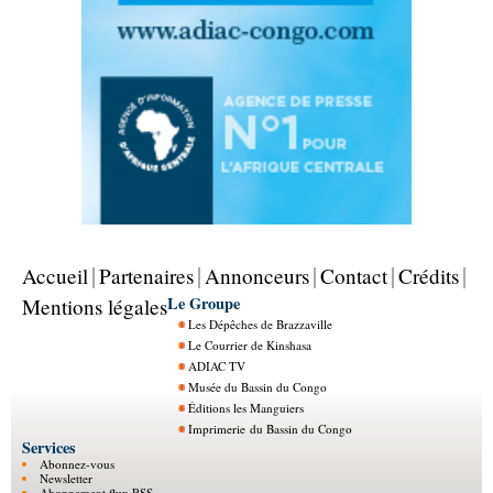
Accueil
Partenaires
Annonceurs
Contact
Crédits
Le Groupe
Mentions légales
Les Dépêches de Brazzaville
Le Courrier de Kinshasa
ADIAC TV
Musée du Bassin du Congo
Éditions les Manguiers
Imprimerie du Bassin du Congo
Services
Abonnez-vous
Newsletter
Abonnement flux RSS