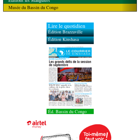
Éditions les Manguiers
Musée du Bassin du Congo
Lire le quotidien
Édition Brazzaville
Édition Kinshasa
Éd. Bassin du Congo