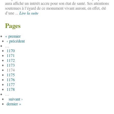
aura affiché un intérêt accru pour son état de santé. Ses attentions
soutenues à l’égard de ce monument vivant auront, en effet, été
d’une ...
Lire la suite
Pages
« premier
‹ précédent
…
1170
1171
1172
1173
1174
1175
1176
1177
1178
…
suivant ›
dernier »