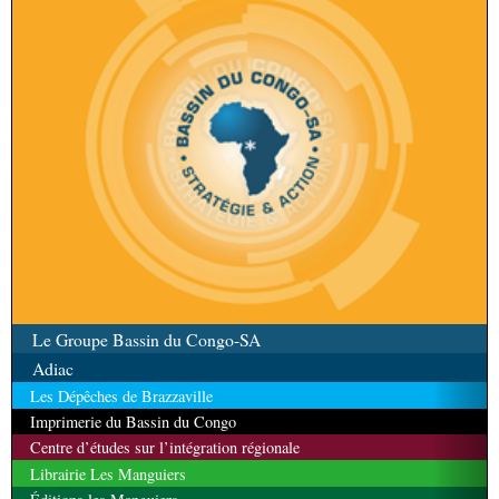
Le Groupe Bassin du Congo-SA
Adiac
Les Dépêches de Brazzaville
Imprimerie du Bassin du Congo
Centre d’études sur l’intégration régionale
Librairie Les Manguiers