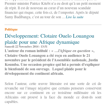
Premier ministre Patrice Kitebi n’a eu droit qu’à un petit moment
de répit. Il est de nouveau au cœur d’un nouveau scandale
financier qui risque, cette fois-ci, de l’emporter. Après le député
Samy Badibanga, c’est au tour de son ...
Lire la suite
Politique
Développement: Clotaire Ouelo Louangou
plaide pour une Afrique dynamique
Samedi 22 Novembre 2014 - 13:51
L’auteur du roman intitulé : « …
»,
l’Afrique en question
Clotaire Ouelo Louangou a été reçu en audience le 21
novembre par le président de l’Assemblée nationale, Justin
Koumba. Une occasion propice qui lui a permis d'expliquer
le bienfondé de son ouvrage. Lequel plaide pour le
développement du continent africain.
Selon l’auteur, cette œuvre litteraire est une sorte de cri de
revanche sur l’image négative que certains penseurs conservent
encore sur ce continent en ce troisième millénaire où les
Africains ont prouvé à la face du monde ce dont-ils sont
capables.