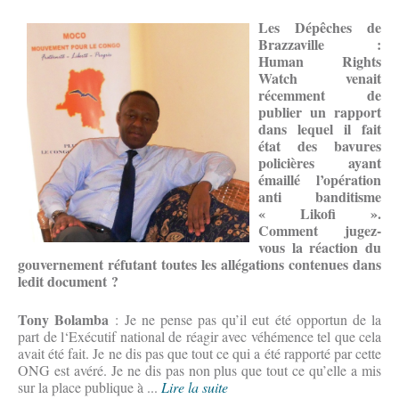
Les Dépêches de
Brazzaville :
Human Rights
Watch venait
récemment de
publier un rapport
dans lequel il fait
état des bavures
policières ayant
émaillé l’opération
anti banditisme
« Likofi ».
Comment jugez-
vous la réaction du
gouvernement réfutant toutes les allégations contenues dans
ledit document ?
Tony Bolamba
: Je ne pense pas qu’il eut été opportun de la
part de l‘Exécutif national de réagir avec véhémence tel que cela
avait été fait. Je ne dis pas que tout ce qui a été rapporté par cette
ONG est avéré. Je ne dis pas non plus que tout ce qu’elle a mis
sur la place publique à ...
Lire la suite