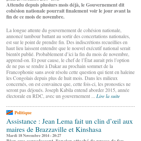
Attendu depuis plusiurs mois déjà, le Gouvernement dit
cohésion nationale pourrait finalement voir le jour avant la
fin de ce mois de novembre.
La longue attente du gouvernement de cohésion nationale,
annoncé tambour battant au sortir des concertations nationales,
est sur le point de prendre fin. Des indiscrétions recueillies en
haut lieu laissent entendre que le nouvel exécutif national serait
bientôt publié. Probablement d’ici la fin du mois de novembre,
apprend-on. Et pour cause, le chef de l’État aurait pris l’option
de ne pas se rendre à Dakar au prochain sommet de la
Francophonie sans avoir résolu cette question qui tient en haleine
les Congolais depuis plus de huit mois. Dans les milieux
concernés, on est convaincu que, cette fois-ci, les pronostics ne
seront pas déjoués. Joseph Kabila entend aborder 2015, année
électorale en RDC, avec un gouvernement ...
Lire la suite
Politique
Assistance : Jean Lema fait un clin d’œil aux
maires de Brazzaville et Kinshasa
Mardi 18 Novembre 2014 - 20:27
Bien que convalescent, l'ancien attaché de presse de feu