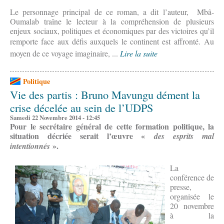
Le personnage principal de ce roman, a dit l’auteur, Mbâ-
Oumalab traîne le lecteur à la compréhension de plusieurs
enjeux sociaux, politiques et économiques par des victoires qu’il
remporte face aux défis auxquels le continent est affronté.
Au
moyen de ce voyage imaginaire, ...
Lire la suite
Politique
Vie des partis : Bruno Mavungu dément la
crise décelée au sein de l’UDPS
Samedi 22 Novembre 2014 - 12:45
Pour le secrétaire général de cette formation politique, la
situation décriée serait l’œuvre «
des esprits mal
».
intentionnés
La
conférence de
presse,
organisée le
20 novembre
à la