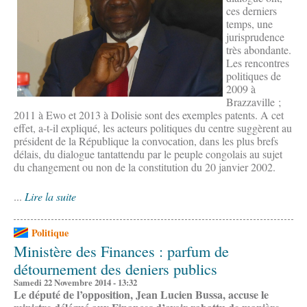
ces derniers
temps, une
jurisprudence
très abondante.
Les rencontres
politiques de
2009 à
Brazzaville ;
2011 à Ewo et 2013 à Dolisie sont des exemples patents. A cet
effet, a-t-il expliqué, les acteurs politiques du centre suggèrent au
président de la République la convocation, dans les plus brefs
délais, du dialogue tantattendu par le peuple congolais au sujet
du changement ou non de la constitution du 20 janvier 2002.
...
Lire la suite
Politique
Ministère des Finances : parfum de
détournement des deniers publics
Samedi 22 Novembre 2014 - 13:32
Le député de l’opposition, Jean Lucien Bussa, accuse le