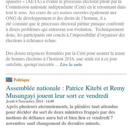
apaisées » (AETA) a évalué le processus électoral piloté par la
Commission nationale indépendante (Ceni) en le retournant dans
tout le sens. Au cours de ces assises ouvertes également aux
ONG de développement et des droits de l’homme, il a
été constaté que le processus électoral piétine puisque confronté
à divers problèmes qui entravent son évolution. Techniquement
donc, les participants ont conclu à l’impossibilité d’organiser des
élections à échéance échue.
Des douze exigences formulées par la Céni pour assurer la tenue
de bonnes élections à l’horizon 2016, une seule est à ce jour
satisfaite, quoiqu’exécutée ...
Lire la suite
Politique
Assemblée nationale : Patrice Kitebi et Remy
Musungayi jouent leur sort ce vendredi
Jeudi 6 Novembre 2014 - 14:00
Après plusieurs atermoiements, la plénière tant attendue
pour décider du sort de deux ministres frappés par des
motions de défiance aura bel et bien lieu ce vendredi 7
novembre sauf changement de dernière minute.