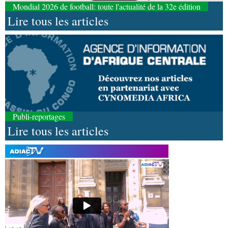
Mondial 2026 de football: toute l'actualité de la 32e édition
Lire tous les articles
Publi-reportages
Lire tous les articles
08-08-2026 16:30
Société
Lutte contre les épidémies : les employés
de la maison de retraite Kambissi en formation
08-08-2026 16:00
Société
Distinction : Darrel Ornelle Elion Assiana
promue maître-assistant Cames