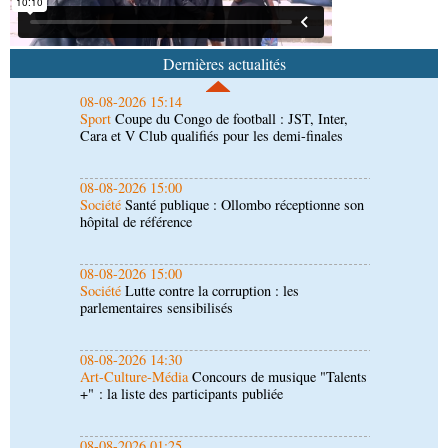
08-08-2026 15:14
Sport
Coupe du Congo de football : JST, Inter,
Cara et V Club qualifiés pour les demi-finales
Dernières actualités
08-08-2026 15:00
Société
Santé publique : Ollombo réceptionne son
hôpital de référence
08-08-2026 15:00
Société
Lutte contre la corruption : les
parlementaires sensibilisés
08-08-2026 14:30
Art-Culture-Média
Concours de musique "Talents
+" : la liste des participants publiée
08-08-2026 01:25
Environnement
Forêts : des techniciens formés à
l'utilisation d'un logiciel d'évaluation des
émissions
08-08-2026 01:15