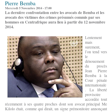
Pierre Bemba
Mercredi 5 Novembre 2014 - 17:00
La dernière confrontation entre les avocats de Bemba et les
avocats des victimes des crimes présumés commis par ses
hommes en Centrafrique aura lieu à partir du 12 novembre
2014.
Lentement
mais
surement,
l’on tend vers
le
dénouement
du procès
Jean Pierre
Bemba à la
Cour pénale
internationale
. La liberté
provisoire
accordée tout
récemment à ses quatre proches dont son avocat principal Me
Kilolo était, comme qui dirait, un signe prémonitoire annonçant