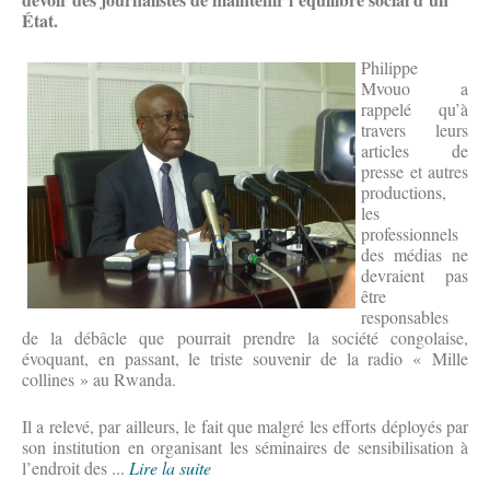
État.
Philippe
Mvouo a
rappelé qu’à
travers leurs
articles de
presse et autres
productions,
les
professionnels
des médias ne
devraient pas
être
responsables
de la débâcle que pourrait prendre la société congolaise,
évoquant, en passant, le triste souvenir de la radio « Mille
collines » au Rwanda.
Il a relevé, par ailleurs, le fait que malgré les efforts déployés par
son institution en organisant les séminaires de sensibilisation à
l’endroit des ...
Lire la suite