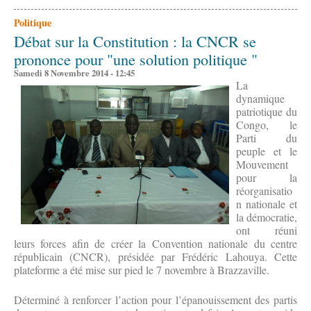
Politique
Débat sur la Constitution : la CNCR se
prononce pour "une solution politique "
Samedi 8 Novembre 2014 - 12:45
La
dynamique
patriotique du
Congo, le
Parti du
peuple et le
Mouvement
pour la
réorganisatio
n nationale et
la démocratie,
ont réuni
leurs forces afin de créer la Convention nationale du centre
républicain (CNCR), présidée par Frédéric Lahouya. Cette
plateforme a été mise sur pied le 7 novembre à Brazzaville.
Déterminé à renforcer l’action pour l’épanouissement des partis