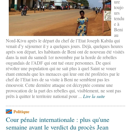
ure
toujo
urs
tendu
e à
Beni
au
Nord-Kivu après le départ du chef de l’Etat Joseph Kabila qui
venait d’y séjourner il y a quelques jours. Déjà, quelques heures
après son départ, les habitants de Beni ont de nouveau été visités
dans la nuit du samedi 1er novembre par la horde de rebelles
ougandais de l’ADF qui ont tué onze personnes. De quoi
révolter une population qui ne sait plus à quel Saint se vouer
étant entendu que les menaces qui leur ont été proférées par le
chef de l’Etat lors de sa visite à Beni ne semblent pas les
émouvoir. Cette dernière attaque est décryptée comme une
provocation de la part des rebelles qui, visiblement, ne sont pas
prêts à quitter le territoire national pour ...
Lire la suite
Politique
Cour pénale internationale : plus qu'une
semaine avant le verdict du procès Jean