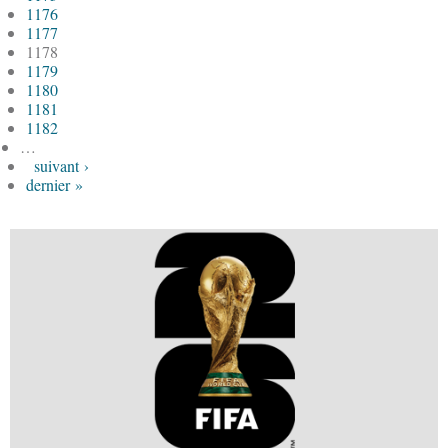
1176
1177
1178
1179
1180
1181
1182
…
suivant ›
dernier »