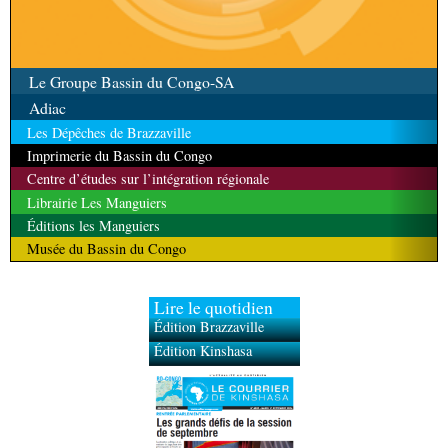
Le Groupe Bassin du Congo-SA
Adiac
Les Dépêches de Brazzaville
Imprimerie du Bassin du Congo
Centre d’études sur l’intégration régionale
Librairie Les Manguiers
Éditions les Manguiers
Musée du Bassin du Congo
Lire le quotidien
Édition Brazzaville
Édition Kinshasa