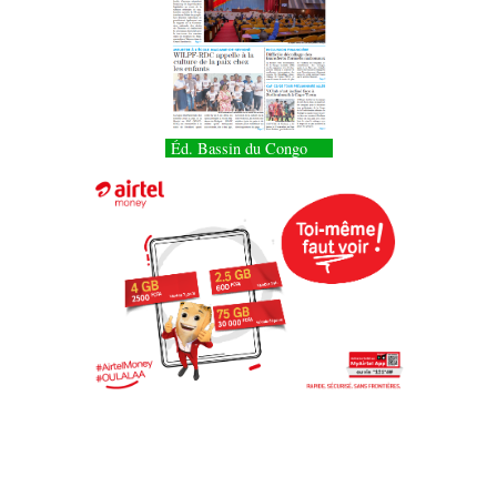
Éd. Bassin du Congo