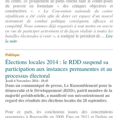
du centre, ce groupement de partis entend faire le contre-poids
du pouvoir en formulant « des critiques objectives et
constructives ».
« La Convention nationale du centre
républicain a été créée afin de doter cet espace d’un nouvel
instrument de combat politique conséquent, efficace et
compétitif. Nous sommes déjà organisés à tout mettre en œuvre
en vue de participer activement et de façon réaliste à toutes les
batailles électorales à venir »
, a souligné le président de ...
Lire
la suite
Politique
Élections locales 2014 : le RDD suspend sa
participation aux instances permanentes et au
processus électoral
Jeudi 6 Novembre 2014 - 18:45
Dans un communiqué de presse, Le Rassemblement pour la
démocratie et le Développement (RDD), patrti membre de la
majorité présidentielle, a manifesté son mécontentement au
regard des résultats des élections locales du 28 septembre.
Pour ce parti, les conclusions issues des concertations
oraganisées à Brazzaville en 2009, Éwo en 2011 et Dolisie en