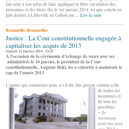
fait suite à son refus de faire appliquer la libre circulation des
personnes et des biens dès le 1er janvier 2014, tel que conclu en
juin dernier à Libreville au Gabon par ...
Lire la suite
Brazzaville (Brazzaville)
Justice : La Cour constitutionnelle engagée à
capitaliser les acquis de 2013
Samedi 11 Janvier 2014 - 13:31
À l’occasion de la cérémonie d’échange de vœux avec ses
administrés le 10 janvier, le président de la Cour
constitutionnelle, Auguste Iloki, les a exhortés à maintenir le
cap de l’année 2013
L’année qui comm
ence peut, a-t-il dit, être perçue comme celle
de toutes les
inconnues et
de tous les
possibles
.
« Je
reconnais,
pour ma part,
que 2013 a