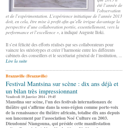
été l’année de
l’observation
et de l’expérimentation. L’expérience initiatique de l’année 2013
doit, en cela, être mise à profit afin qu’elle irrigue davantage la
perspective d’une collaboration portée, essentiellement, vers la
performance et l’excellence
»
, a indiqué Auguste Iloki.
Il s’est félicité des efforts réalisés par ses collaborateurs pour
vaincre les stéréotypes et créer l’harmonie entre les différents
cabinets des conseillers et le secrétariat général de l’institution, ...
Lire la suite
Brazzaville (Brazzaville)
Festival Mantsina sur scène : dix ans déjà et
un bilan très impressionnant
Vendredi 10 Janvier 2014 - 19:45
Manstina sur scène, l’un des festivals internationaux de
théâtre qui s’affirme dans la sous-région comme porte-voix
de la renaissance du théâtre africain, totalise dix ans depuis
son lancement par l’association Noé Culture en 2003.
Dieudonné Niangouna, qui préside cette manifestation