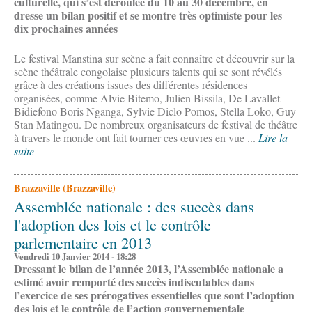
culturelle, qui s’est déroulée du 10 au 30 décembre, en
dresse un bilan positif et se montre très optimiste pour les
dix prochaines années
Le festival Manstina sur scène a fait connaître et découvrir sur la
scène théâtrale congolaise plusieurs talents qui se sont révélés
grâce à des créations issues des différentes résidences
organisées, comme Alvie Bitemo, Julien Bissila, De Lavallet
Bidiefono Boris Nganga, Sylvie Diclo Pomos, Stella Loko, Guy
Stan Matingou. De nombreux organisateurs de festival de théâtre
à travers le monde ont fait tourner ces œuvres en vue ...
Lire la
suite
Brazzaville (Brazzaville)
Assemblée nationale : des succès dans
l'adoption des lois et le contrôle
parlementaire en 2013
Vendredi 10 Janvier 2014 - 18:28
Dressant le bilan de l’année 2013, l’Assemblée nationale a
estimé avoir remporté des succès indiscutables dans
l’exercice de ses prérogatives essentielles que sont l’adoption
des lois et le contrôle de l’action gouvernementale