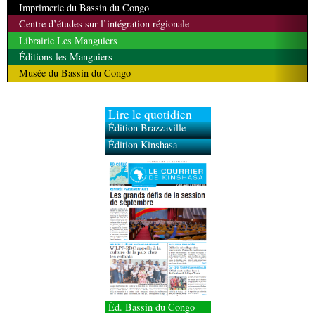
Imprimerie du Bassin du Congo
Centre d’études sur l’intégration régionale
Librairie Les Manguiers
Éditions les Manguiers
Musée du Bassin du Congo
Lire le quotidien
Édition Brazzaville
Édition Kinshasa
Éd. Bassin du Congo