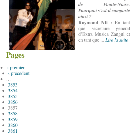
de Pointe-Noire.
Pourquoi s’est-il comporté
ainsi ?
Raymond Nti :
En tant
que secrétaire général
d’Extra Musica Zangul et
en tant que ...
Lire la suite
Pages
« premier
‹ précédent
…
3853
3854
3855
3856
3857
3858
3859
3860
3861