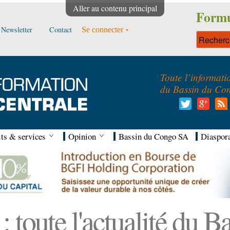
Aller au contenu principal
Formu
Newsletter
Contact
Se connecter
Toute l’informati
du Bassin du Co
ts & services
Opinion
Bassin du Congo SA
Diaspor
 toute l'actualité du 