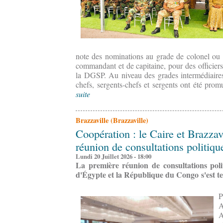
note des nominations au grade de colonel ou é
commandant et de capitaine, pour des officiers
la DGSP. Au niveau des grades intermédiaires 
chefs, sergents-chefs et sergents ont été prom
suite
Brazzaville (Brazzaville)
Coopération : le Caire et Brazzav
réunion de consultations politiqu
Lundi 20 Juillet 2026 - 18:00
La première réunion de consultations poli
d'Égypte et la République du Congo s'est ten
P
A
A