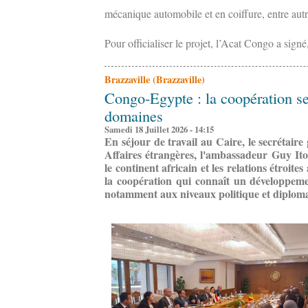
mécanique automobile et en coiffure, entre autr
Pour officialiser le projet, l’Acat Congo a signé,
Brazzaville (Brazzaville)
Congo-Egypte : la coopération s
domaines
Samedi 18 Juillet 2026 - 14:15
En séjour de travail au Caire, le secrétaire
Affaires étrangères, l'ambassadeur Guy Itou
le continent africain et les relations étroite
la coopération qui connaît un développeme
notamment aux niveaux politique et diploma