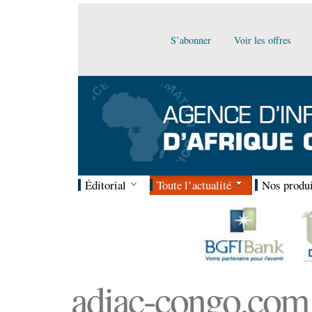
S’abonner
Voir les offres
Éditorial
Toute l’actualité
Nos produi
adiac-congo.com :