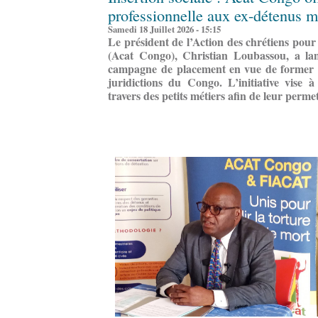
professionnelle aux ex-détenus m
Samedi 18 Juillet 2026 - 15:15
Le président de l’Action des chrétiens pour
(Acat Congo), Christian Loubassou, a lancé
campagne de placement en vue de former 
juridictions du Congo. L’initiative vise à
travers des petits métiers afin de leur perm