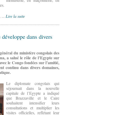
menuiserie, en maçonnerie, en
es.
 ...
Lire la suite
e développe dans divers
 général du ministère congolais des
a, a salué le rôle de l’Egypte sur
s avec le Congo fondées sur l’amitié,
nt continu dans divers domaines,
tique.
Le diplomate congolais qui
séjournait dans la nouvelle
capitale de l’Egypte a indiqué
que Brazzaville et le Caire
souhaitent intensifier leurs
consultations et multiplier les
visites officielles, reflétant leur