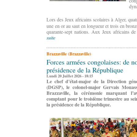
con
dyn
Lors des Jeux africains scolaires à Alger, qua
une en or au saut en longueur et trois en bronz
quarante-sept nations. Aux Jeux africains de
suite
Brazzaville (Brazzaville)
Forces armées congolaises: de n
présidence de la République
Lundi 20 Juillet 2026 - 18:15
Le chef d’état-major de la Direction génér
(DGSP), le colonel-major Gervais Mouassip
Brazzaville, la cérémonie marquant l’
comptant pour le troisième trimestre au sei
la présidence de la République.