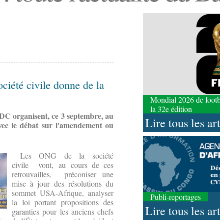
ociété civile donne de la
Mondial 2026 de footbal
la 32e édition
 RDC organisent, ce 3 septembre, au
Lire tous les ar
vec le débat sur l'amendement ou
Les ONG de la société
civile vont, au cours de ces
retrouvailles, préconiser une
mise à jour des résolutions du
sommet USA-Afrique, analyser
Publi-reportages
la loi portant propositions des
Lire tous les ar
garanties pour les anciens chefs