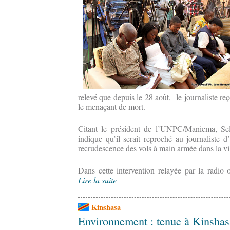
relevé que depuis le 28 août, le journaliste r
le menaçant de mort.
Citant le président de l’UNPC/Maniema, Sel
indique qu’il serait reproché au journaliste d
recrudescence des vols à main armée dans la vi
Dans cette intervention relayée par la radio o
Lire la suite
Kinshasa
Environnement : tenue à Kinshasa