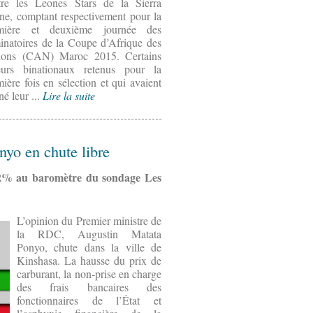
tre les Leones Stars de la Sierra
ne, comptant respectivement pour la
mière et deuxième journée des
minatoires de la Coupe d’Afrique des
ions (CAN) Maroc 2015. Certains
eurs binationaux retenus pour la
ière fois en sélection et qui avaient
é leur ...
Lire la suite
nyo en chute libre
12% au baromètre du sondage Les
L’opinion du Premier ministre de
la RDC, Augustin Matata
Ponyo, chute dans la ville de
Kinshasa. La hausse du prix de
carburant, la non-prise en charge
des frais bancaires des
fonctionnaires de l’État et