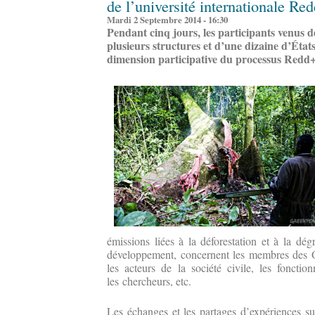
de l’université internationale Re
Mardi 2 Septembre 2014 - 16:30
Pendant cinq jours, les participants venus d
plusieurs structures et d’une dizaine d’États 
dimension participative du processus Redd+
émissions liées à la déforestation et à la dég
développement, concernent les membres des O
les acteurs de la société civile, les fonction
les chercheurs, etc.
Les échanges et les partages d’expériences s