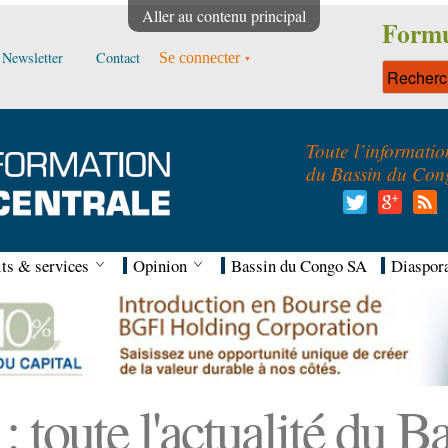
Aller au contenu principal
Formu
Newsletter
Contact
Se connecter
Toute l’informatio
du Bassin du Con
ts & services
Opinion
Bassin du Congo SA
Diaspor
 toute l'actualité du 