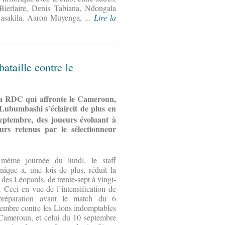
erlaire, Denis Tabiana, Ndongala
sakila, Aaron Muyenga, ...
Lire la
taille contre le
 la RDC qui affronte le Cameroun,
ubumbashi s’éclaircit de plus en
eptembre, des joueurs évoluant à
urs retenus par le sélectionneur
même journée du lundi, le staff
nique a, une fois de plus, réduit la
e des Léopards, de trente-sept à vingt-
. Ceci en vue de l’intensification de
préparation avant le match du 6
tembre contre les Lions indomptables
Cameroun, et celui du 10 septembre