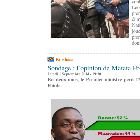
con
Leo
pre
éli
Nat
jou
prem
donn
Kinshasa
Sondage : l’opinion de Matata Po
Lundi 1 Septembre 2014 - 19:30
En deux mois, le Premier ministre perd 
Points.