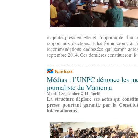
majorité présidentielle et l’opportunité d’u
rapport aux élections. Elles formuleront, à l
recommandations endossées qui seront adres
septembre 2014. Ces dernières constitueront le
Kinshasa
Médias : l’UNPC dénonce les me
journaliste du Maniema
Mardi 2 Septembre 2014 - 16:45
La structure déplore ces actes qui constitu
presse pourtant garantie par la Constitut
internationaux.