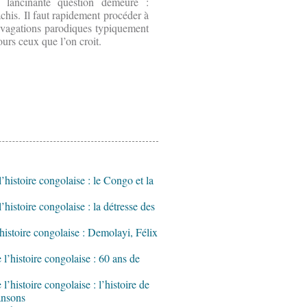
 lancinante question demeure :
his. Il faut rapidement procéder à
ivagations parodiques typiquement
ours ceux que l’on croit.
’histoire congolaise : le Congo et la
histoire congolaise : la détresse des
histoire congolaise : Demolayi, Félix
l’histoire congolaise : 60 ans de
’histoire congolaise : l’histoire de
ansons