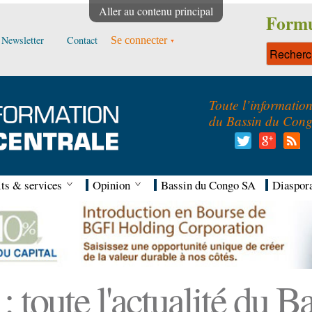
Aller au contenu principal
Formu
Newsletter
Contact
Se connecter
Toute l’informatio
du Bassin du Con
ts & services
Opinion
Bassin du Congo SA
Diaspor
 toute l'actualité du 