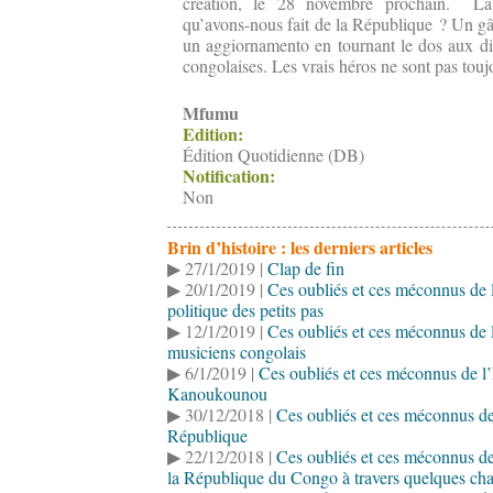
création, le 28 novembre prochain. La
qu’avons-nous fait de la République ? Un gâc
un aggiornamento en tournant le dos aux d
congolaises. Les vrais héros ne sont pas touj
Mfumu
Edition:
Édition Quotidienne (DB)
Notification:
Non
Brin d’histoire : les derniers articles
▶ 27/1/2019 |
Clap de fin
▶ 20/1/2019 |
Ces oubliés et ces méconnus de l
politique des petits pas
▶ 12/1/2019 |
Ces oubliés et ces méconnus de l’
musiciens congolais
▶ 6/1/2019 |
Ces oubliés et ces méconnus de l’
Kanoukounou
▶ 30/12/2018 |
Ces oubliés et ces méconnus de 
République
▶ 22/12/2018 |
Ces oubliés et ces méconnus de l
la République du Congo à travers quelques ch