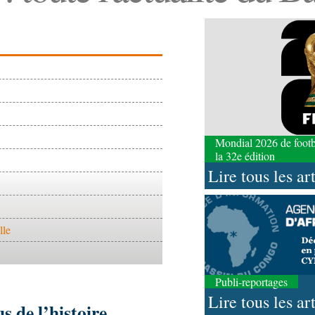
Mondial 2026 de footbal
la 32e édition
Lire tous les ar
lle
Publi-reportages
Lire tous les ar
s de l’histoire