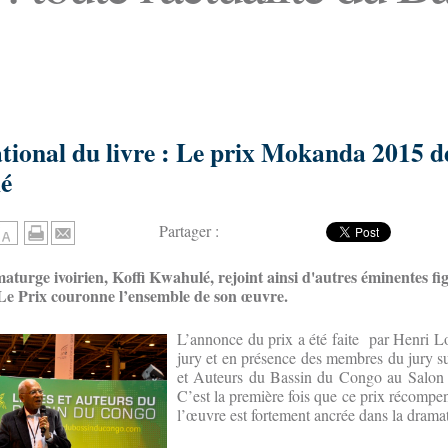
ational du livre : Le prix Mokanda 2015 d
lé
Partager :
turge ivoirien, Koffi Kwahulé, rejoint ainsi d'autres éminentes fig
. Le Prix couronne l’ensemble de son œuvre
.
L’annonce du prix a été faite par Henri L
jury et en présence des membres du jury s
et Auteurs du Bassin du Congo au Salon d
C’est la première fois que ce prix récompe
l’œuvre est fortement ancrée dans la drama