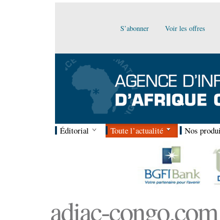
S’abonner
Voir les offres
Éditorial
Toute l’actualité
Nos produi
adiac-congo.com :