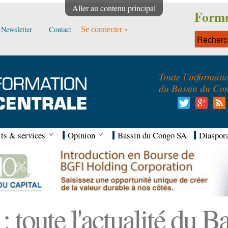
Aller au contenu principal
Formu
Newsletter
Contact
Se connecter
Toute l’informati
du Bassin du Co
ts & services
Opinion
Bassin du Congo SA
Diaspor
 toute l'actualité du 