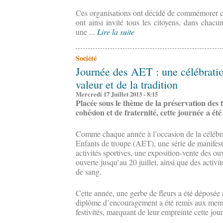
Ces organisations ont décidé de commémorer cet
ont ainsi invité tous les citoyens, dans chac
une ...
Lire la suite
Société
Journée des AET : une célébratio
valeur et de la tradition
Mercredi 17 Juillet 2013 - 8:15
Placée sous le thème de la préservation des
cohésion et de fraternité, cette journée a été 
Comme chaque année à l’occasion de la célébra
Enfants de troupe (AET), une série de manifesta
activités sportives, une exposition-vente des ou
ouverte jusqu’au 20 juillet, ainsi que des activ
de sang.
Cette année, une gerbe de fleurs a été dépos
diplôme d’encouragement a été remis aux membr
festivités, marquant de leur empreinte cette jou