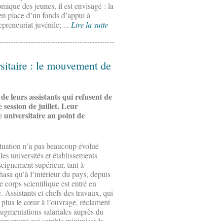
mique des jeunes, il est envisagé : la
en place d’un fonds d’appui à
epreneuriat juvénile; ...
Lire la suite
sitaire : le mouvement de
e leurs assistants qui refusent de
 session de juillet. Leur
e universitaire au point de
ituation n’a pas beaucoup évolué
les universités et établissements
eignement supérieur, tant à
asa qu’à l’intérieur du pays, depuis
e corps scientifique est entré en
. Assistants et chefs des travaux, qui
 plus le cœur à l’ouvrage, réclament
ugmentations salariales auprès du
ernement qui semble minimiser la