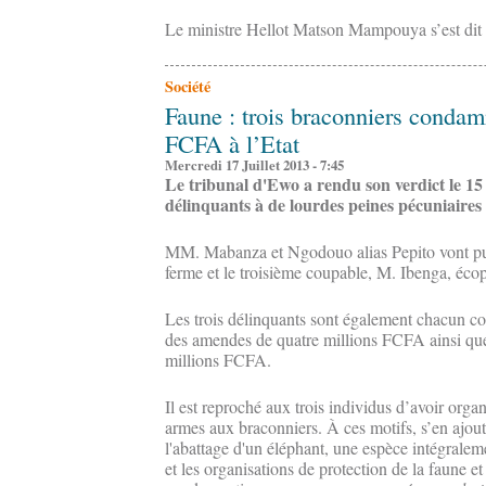
Le ministre Hellot Matson Mampouya s’est dit 
Société
Faune : trois braconniers condam
FCFA à l’Etat
Mercredi 17 Juillet 2013 - 7:45
Le tribunal d'Ewo a rendu son verdict le 15 
délinquants à de lourdes peines pécuniaires
MM. Mabanza et Ngodouo alias Pepito vont pu
ferme et le troisième coupable, M. Ibenga, éco
Les trois délinquants sont également chacun co
des amendes de quatre millions FCFA ainsi que
millions FCFA.
Il est reproché aux trois individus d’avoir organi
armes aux braconniers. À ces motifs, s’en ajout
l'abattage d'un éléphant, une espèce intégraleme
et les organisations de protection de la faune et