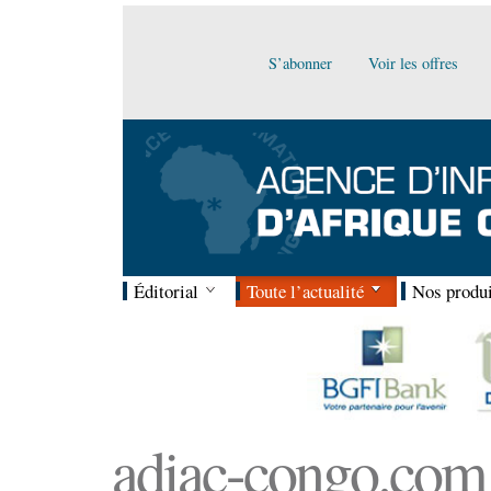
S’abonner
Voir les offres
Éditorial
Toute l’actualité
Nos produi
adiac-congo.com :