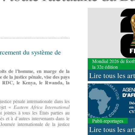
forcement du système de
Mondial 2026 de footbal
la 32e édition
oits de l’homme, en marge de la
Lire tous les ar
de la justice pénale, vise des pays
la RDC, le Kenya, le Rwanda, la
stice pénale internationale dans les
rojet «
Eastern Africa International
jointes à tous les États parties au
és et à d’autres intervenants dans le
Publi-reportages
Journée internationale de la justice
Lire tous les ar