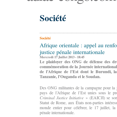
Société
Société
Afrique orientale : appel au ren
justice pénale internationale
Mercredi 17 Juillet 2013 - 18:45
Le plaidoyer des ONG de défense des dr
commémoration de la Journée internationale 
de l’Afrique de l’Est dont le Burundi, 
Tanzanie, l’Ouganda et le Soudan.
Des ONG militantes de la campagne pour la ju
pays de l’Afrique de l’Est unies sous le p
Criminal Justice Initiative
» (EAICJI) se sont 
Statut de Rome, aux États non-parties intéress
monde entier pour célébrer, le 17 juillet, la 
pénale internationale.