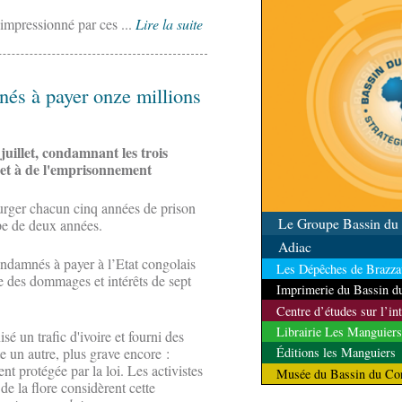
qualité
impressionné par ces ...
Lire la suite
nés à payer onze millions
juillet, condamnant les trois
 et à de l'emprisonnement
rger chacun cinq années de prison
Le Groupe Bassin d
pe de deux années.
Adiac
ndamnés à payer à l’Etat congolais
Les Dépêches de Brazzav
 des dommages et intérêts de sept
Imprimerie du Bassin 
Centre d’études sur l’in
Librairie Les Manguiers
sé un trafic d'ivoire et fourni des
e un autre, plus grave encore :
Éditions les Manguiers
nt protégée par la loi. Les activistes
Musée du Bassin du Co
 de la flore considèrent cette