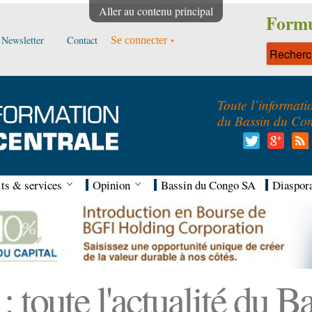
Aller au contenu principal
Formu
Newsletter
Contact
Se connecter
Toute l’informati
du Bassin du Co
ts & services
Opinion
Bassin du Congo SA
Diaspor
 toute l'actualité du 