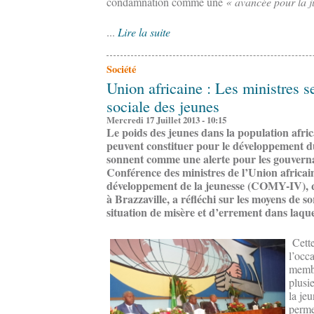
condamnation comme une
« avancée pour la j
...
Lire la suite
Société
Union africaine : Les ministres s
sociale des jeunes
Mercredi 17 Juillet 2013 - 10:15
Le poids des jeunes dans la population afric
peuvent constituer pour le développement d
sonnent comme une alerte pour les gouvern
Conférence des ministres de l’Union africa
développement de la jeunesse (COMY-IV), qu
à Brazzaville, a réfléchi sur les moyens de so
situation de misère et d’errement dans laquel
Cette
l’occ
memb
plusi
la je
perme