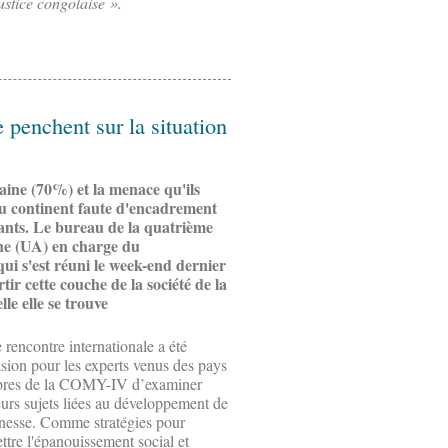
ustice congolaise ».
e penchent sur la situation
aine (70%) et la menace qu'ils
u continent faute d'encadrement
ants. Le bureau de la quatrième
ine (UA) en charge du
i s'est réuni le week-end dernier
rtir cette couche de la société de la
le elle se trouve
 rencontre internationale a été
asion pour les experts venus des pays
res de la COMY-IV d’examiner
eurs sujets liées au développement de
unesse. Comme stratégies pour
ttre l'épanouissement social et