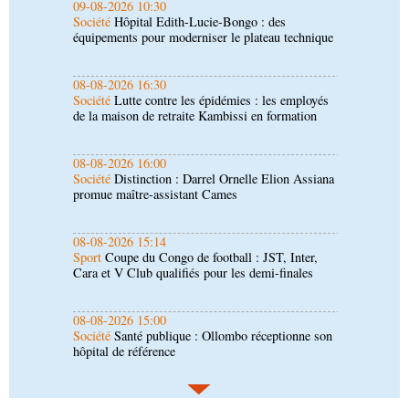
08-08-2026 16:30
Société
Lutte contre les épidémies : les employés
de la maison de retraite Kambissi en formation
08-08-2026 16:00
Société
Distinction : Darrel Ornelle Elion Assiana
promue maître-assistant Cames
08-08-2026 15:14
Sport
Coupe du Congo de football : JST, Inter,
Cara et V Club qualifiés pour les demi-finales
08-08-2026 15:00
Société
Santé publique : Ollombo réceptionne son
hôpital de référence
08-08-2026 15:00
Société
Lutte contre la corruption : les
parlementaires sensibilisés
08-08-2026 14:30