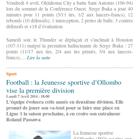
Vendredi 4 avril, Oklahoma City a battu Sant Antonio (106-94)
lors du sommet de la Conférence Ouest. Serge Ibaka a joué 40
minutes pour 11 points (5/11 tirs, 1/2 aux lancers-francs), 12
rebonds (10 défensifs), 1 interception, 2 pertes de balle, 3 contres
défensifs et +18 d’évaluation.
Samedi soir, le Thunder se déplaçait et s’inclinait à Houston
(107-111) malgré la prestation hallucinante de Serge Ibaka : 27
points (11/17 aux tirs, 2/4 aux tirs primés, 3/4 aux lancers-
francs), ...
Lire la suite
Sport
Football : la Jeunesse sportive d’Ollombo
vise la première division
Lundi 7 Avril 2014 - 18:00
L’équipe évoluera cette année en deuxième division. Elle
promet de jouer son va-tout pour se faire une place en
Ligue 1 la saison prochaine, à en croire son entraîneur
Roland Passawa
La Jeunesse sportive
d’Ollombo (JSO) est plus que