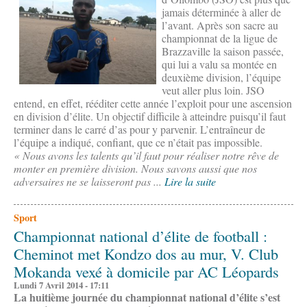
jamais déterminée à aller de
l’avant. Après son sacre au
championnat de la ligue de
Brazzaville la saison passée,
qui lui a valu sa montée en
deuxième division, l’équipe
veut aller plus loin. JSO
entend, en effet, rééditer cette année l’exploit pour une ascension
en division d’élite. Un objectif difficile à atteindre puisqu’il faut
terminer dans le carré d’as pour y parvenir. L’entraîneur de
l’équipe a indiqué, confiant, que ce n’était pas impossible.
« Nous avons les talents qu’il faut pour réaliser notre rêve de
monter en première division. Nous savons aussi que nos
adversaires ne se laisseront pas ...
Lire la suite
Sport
Championnat national d’élite de football :
Cheminot met Kondzo dos au mur, V. Club
Mokanda vexé à domicile par AC Léopards
Lundi 7 Avril 2014 - 17:11
La huitième journée du championnat national d’élite s’est