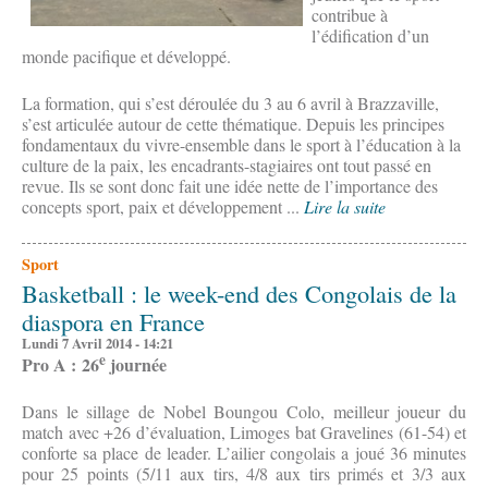
contribue à
l’édification d’un
monde pacifique et développé.
La formation, qui s’est déroulée du 3 au 6 avril à Brazzaville,
s’est articulée autour de cette thématique. Depuis les principes
fondamentaux du vivre-ensemble dans le sport à l’éducation à la
culture de la paix, les encadrants-stagiaires ont tout passé en
revue. Ils se sont donc fait une idée nette de l’importance des
concepts sport, paix et développement ...
Lire la suite
Sport
Basketball : le week-end des Congolais de la
diaspora en France
Lundi 7 Avril 2014 - 14:21
e
Pro A : 26
journée
Dans le sillage de Nobel Boungou Colo, meilleur joueur du
match avec +26 d’évaluation, Limoges bat Gravelines (61-54) et
conforte sa place de leader. L’ailier congolais a joué 36 minutes
pour 25 points (5/11 aux tirs, 4/8 aux tirs primés et 3/3 aux