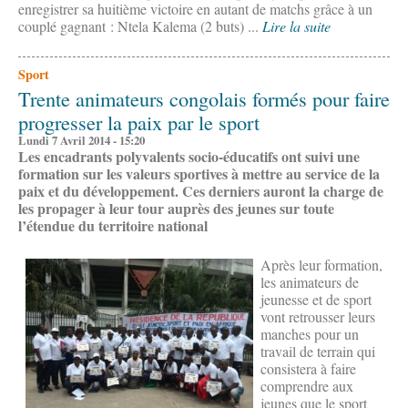
enregistrer sa huitième victoire en autant de matchs grâce à un
couplé gagnant : Ntela Kalema (2 buts) ...
Lire la suite
Sport
Trente animateurs congolais formés pour faire
progresser la paix par le sport
Lundi 7 Avril 2014 - 15:20
Les encadrants polyvalents socio-éducatifs ont suivi une
formation sur les valeurs sportives à mettre au service de la
paix et du développement. Ces derniers auront la charge de
les propager à leur tour auprès des jeunes sur toute
l’étendue du territoire national
Après leur formation,
les animateurs de
jeunesse et de sport
vont retrousser leurs
manches pour un
travail de terrain qui
consistera à faire
comprendre aux
jeunes que le sport