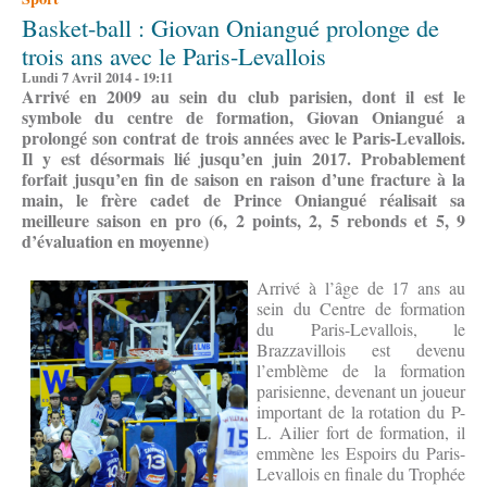
Basket-ball : Giovan Oniangué prolonge de
trois ans avec le Paris-Levallois
Lundi 7 Avril 2014 - 19:11
Arrivé en 2009 au sein du club parisien, dont il est le
symbole du centre de formation, Giovan Oniangué a
prolongé son contrat de trois années avec le Paris-Levallois.
Il y est désormais lié jusqu’en juin 2017. Probablement
forfait jusqu’en fin de saison en raison d’une fracture à la
main, le frère cadet de Prince Oniangué réalisait sa
meilleure saison en pro (6, 2 points, 2, 5 rebonds et 5, 9
d’évaluation en moyenne)
Arrivé à l’âge de 17 ans au
sein du Centre de formation
du Paris-Levallois, le
Brazzavillois est devenu
l’emblème de la formation
parisienne, devenant un joueur
important de la rotation du P-
L. Ailier fort de formation, il
emmène les Espoirs du Paris-
Levallois en finale du Trophée