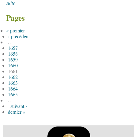
suite
Pages
« premier
‹ précédent
…
1657
1658
1659
1660
1661
1662
1663
1664
1665
…
suivant ›
dernier »