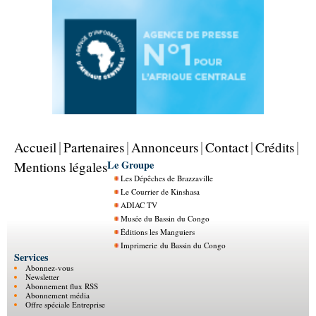
Accueil
Partenaires
Annonceurs
Contact
Crédits
Le Groupe
Mentions légales
Les Dépêches de Brazzaville
Le Courrier de Kinshasa
ADIAC TV
Musée du Bassin du Congo
Éditions les Manguiers
Imprimerie du Bassin du Congo
Services
Abonnez-vous
Newsletter
Abonnement flux RSS
Abonnement média
Offre spéciale Entreprise