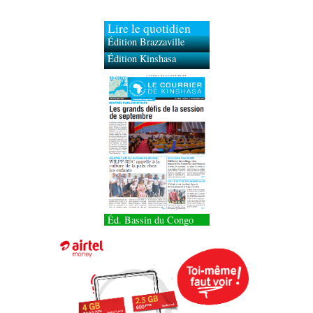
Lire le quotidien
Édition Brazzaville
Édition Kinshasa
Éd. Bassin du Congo