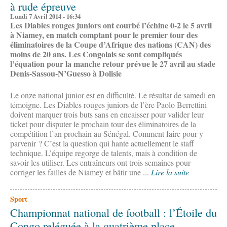
à rude épreuve
Lundi 7 Avril 2014 - 16:34
Les Diables rouges juniors ont courbé l’échine 0-2 le 5 avril
à Niamey, en match comptant pour le premier tour des
éliminatoires de la Coupe d’Afrique des nations (CAN) des
moins de 20 ans. Les Congolais se sont compliqués
l’équation pour la manche retour prévue le 27 avril au stade
Denis-Sassou-N’Guesso à Dolisie
Le onze national junior est en difficulté. Le résultat de samedi en
témoigne. Les Diables rouges juniors de l’ère Paolo Berrettini
doivent marquer trois buts sans en encaisser pour valider leur
ticket pour disputer le prochain tour des éliminatoires de la
compétition l’an prochain au Sénégal. Comment faire pour y
parvenir ? C’est la question qui hante actuellement le staff
technique. L’équipe regorge de talents, mais à condition de
savoir les utiliser. Les entraîneurs ont trois semaines pour
corriger les failles de Niamey et bâtir une ...
Lire la suite
Sport
Championnat national de football : l’Étoile du
Congo reléguée à la quatrième place