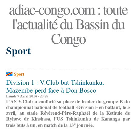
adiac-congo.com : toute
l'actualité du Bassin du
Congo
Sport
Sport
Division 1 : V.Club bat Tshinkunku,
Mazembe perd face à Don Bosco
Lundi 7 Avril 2014 - 20:28
L’AS V.Club a conforté sa place de leader du groupe B du
championnat national de football -Division1- en battant, le 5
avril, au stade Révérend-Père-Raphaël de la Kethule de
Ryhove de Kinshasa, l’US Tshinkunku de Kananga par
e
trois buts à un, en match de la 13
journée.