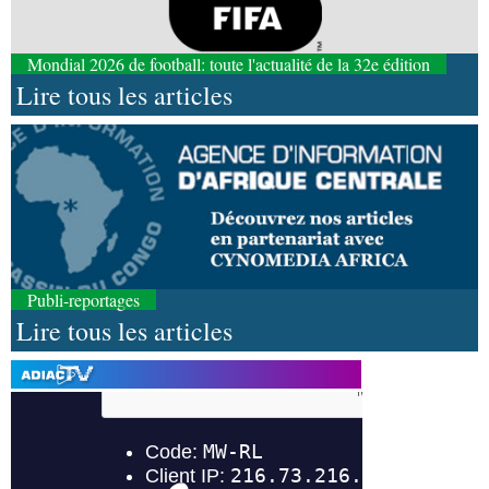
Mondial 2026 de football: toute l'actualité de la 32e édition
Lire tous les articles
Publi-reportages
Lire tous les articles
07-08-2026 11:03
Sport
Football, le week-end des Diables rouges et
des Congolais de la diaspora en Coupes d'Europe
(matches aller du 3e tour)
07-08-2026 10:18
Afrique-Monde
Afrique de l'Ouest : les mafias du