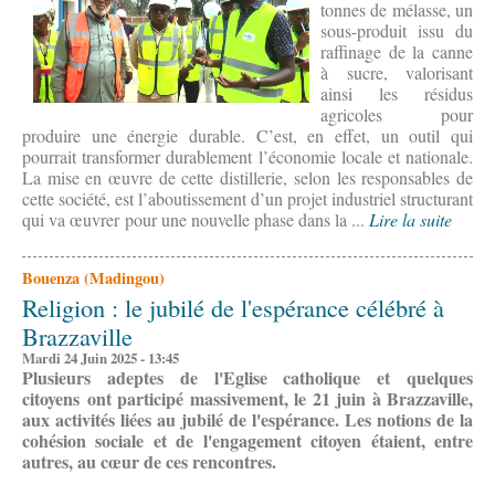
tonnes de mélasse, un
sous-produit issu du
raffinage de la canne
à sucre, valorisant
ainsi les résidus
agricoles pour
produire une énergie durable. C’est, en effet, un outil qui
pourrait transformer durablement l’économie locale et nationale.
La mise en œuvre de cette distillerie, selon les responsables de
cette société, est l’aboutissement d’un projet industriel structurant
qui va œuvrer pour une nouvelle phase dans la ...
Lire la suite
Bouenza (Madingou)
Religion : le jubilé de l'espérance célébré à
Brazzaville
Mardi 24 Juin 2025 - 13:45
Plusieurs adeptes de l'Eglise catholique et quelques
citoyens ont participé massivement, le 21 juin à Brazzaville,
aux activités liées au jubilé de l'espérance. Les notions de la
cohésion sociale et de l'engagement citoyen étaient, entre
autres, au cœur de ces rencontres.