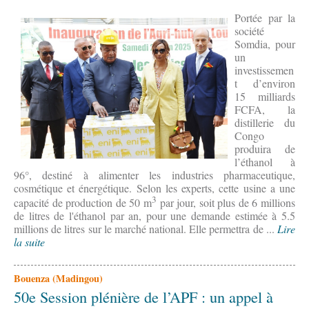
Portée par la
société
Somdia, pour
un
investissemen
t d’environ
15 milliards
FCFA, la
distillerie du
Congo
produira de
l’éthanol à
96°, destiné à alimenter les industries pharmaceutique,
cosmétique et énergétique. Selon les experts, cette usine a une
3
capacité de production de 50 m
par jour, soit plus de 6 millions
de litres de l'éthanol par an, pour une demande estimée à 5.5
millions de litres sur le marché national. Elle permettra de ...
Lire
la suite
Bouenza (Madingou)
50e Session plénière de l’APF : un appel à