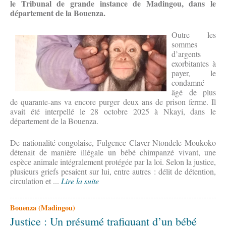
le Tribunal de grande instance de Madingou, dans le
département de la Bouenza.
Outre les
sommes
d’argents
exorbitantes à
payer, le
condamné
âgé de plus
de quarante-ans va encore purger deux ans de prison ferme. Il
avait été interpellé le 28 octobre 2025 à Nkayi, dans le
département de la Bouenza.
De nationalité congolaise, Fulgence Claver Ntondele Moukoko
détenait de manière illégale un bébé chimpanzé vivant, une
espèce animale intégralement protégée par la loi. Selon la justice,
plusieurs griefs pesaient sur lui, entre autres : délit de détention,
circulation et ...
Lire la suite
Bouenza (Madingou)
Justice : Un présumé trafiquant d’un bébé