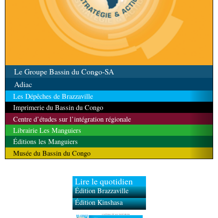
Le Groupe Bassin du Congo-SA
Adiac
Les Dépêches de Brazzaville
Imprimerie du Bassin du Congo
Centre d’études sur l’intégration régionale
Librairie Les Manguiers
Éditions les Manguiers
Musée du Bassin du Congo
Lire le quotidien
Édition Brazzaville
Édition Kinshasa