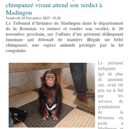
chimpanzé vivant attend son verdict à
Madingou
Vendredi 14 Novembre 2025 - 15:20
Le Tribunal d’Instance de Madingou dans le département
de la Bouenza va statuer et rendre son verdict, le
20
novembre prochain,
sur l’affaire d’un présumé délinquant
faunique
qui
détenait de manière illégale un bébé
chimpanzé, une espèce animale protégée par la loi
congolaise.
Le présumé
trafiquant,
âgé de plus
de quarante
ans, avait été
pris sur le fait
par les
services de
gendarmerie
de la
Bouenza en
poste à
Madingou et