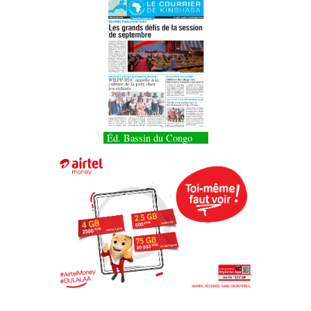
Éd. Bassin du Congo