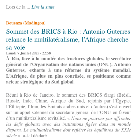
Lors de la ...
Lire la suite
Bouenza (Madingou)
Sommet des BRICS à Rio : Antonio Guterres
relance le multilatéralisme, l’Afrique cherche
sa voie
Lundi 7 Juillet 2025 - 22:58
À Rio, face à la montée des fractures globales, le secrétaire
général de l’Organisation des nations unies (ONU), Antonio
Guterres, exhorte à une réforme du système mondial.
L’Afrique, de plus en plus courtisée, se positionne comme
acteur stratégique du Sud global.
Réuni à Rio de Janeiro, le sommet des BRICS élargi (Brésil,
Russie, Inde, Chine, Afrique du Sud, rejoints par l’Égypte,
l’Éthiopie, l’Iran, les Émirats arabes unis et d’autres) s’est ouvert
sur un appel solennel du secrétaire général de l’ONU en faveur
d’un multilatéralisme revitalisé. «
Nous ne pouvons pas affronter
les défis globaux avec des institutions figées dans un monde
disparu. Le multilatéralisme doit refléter les équilibres du XXIe
siècle
», a-t-il déclaré.