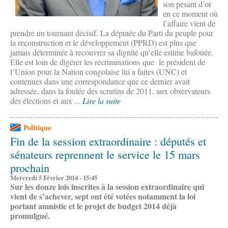
son pesant d’or
en ce moment où
l’affaire vient de
prendre un tournant décisif. La députée du Parti du peuple pour
la reconstruction et le développement (PPRD) est plus que
jamais déterminée à recouvrer sa dignité qu’elle estime bafouée.
Elle est loin de digérer les récriminations que le président de
l’Union pour la Nation congolaise lui a faites (UNC) et
contenues dans une correspondance que ce dernier avait
adressée, dans la foulée des scrutins de 2011, aux observateurs
des élections et aux ...
Lire la suite
Politique
Fin de la session extraordinaire : députés et
sénateurs reprennent le service le 15 mars
prochain
Mercredi 5 Février 2014 - 15:45
Sur les douze lois inscrites à la session extraordinaire qui
vient de s’achever, sept ont été votées notamment la loi
portant amnistie et le projet de budget 2014 déjà
promulgué.