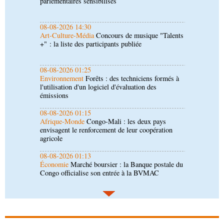
+" : la liste des participants publiée
08-08-2026 01:25
Environnement
Forêts : des techniciens formés à
l'utilisation d'un logiciel d'évaluation des
émissions
08-08-2026 01:15
Afrique-Monde
Congo-Mali : les deux pays
envisagent le renforcement de leur coopération
agricole
08-08-2026 01:13
Économie
Marché boursier : la Banque postale du
Congo officialise son entrée à la BVMAC
08-08-2026 01:00
Société
Accélération du développement: la
République du Congo mise sur sa diaspora
08-08-2026 00:45
Politique
Débat d’orientation budgétaire: le
gouvernement présente sa politique économique et