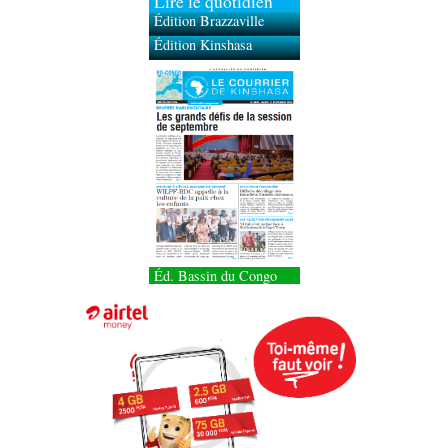
Lire le quotidien
Édition Brazzaville
Édition Kinshasa
Éd. Bassin du Congo