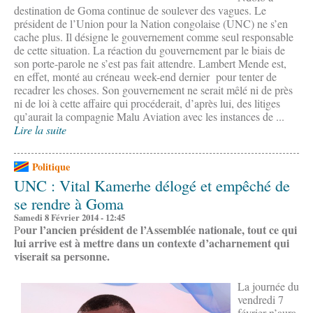
destination de Goma continue de soulever des vagues. Le
président de l’Union pour la Nation congolaise (UNC) ne s’en
cache plus. Il désigne le gouvernement comme seul responsable
de cette situation. La réaction du gouvernement par le biais de
son porte-parole ne s’est pas fait attendre. Lambert Mende est,
en effet, monté au créneau week-end dernier pour tenter de
recadrer les choses. Son gouvernement ne serait mêlé ni de près
ni de loi à cette affaire qui procéderait, d’après lui, des litiges
qu’aurait la compagnie Malu Aviation avec les instances de ...
Lire la suite
Politique
UNC : Vital Kamerhe délogé et empêché de
se rendre à Goma
Samedi 8 Février 2014 - 12:45
our l’ancien président de l’Assemblée nationale, tout ce qui
P
lui arrive est à mettre dans un contexte d’acharnement qui
viserait sa personne.
La journée du
vendredi 7
février n’aura