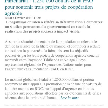
Partenariat : 1.250.000 dollars de la FAO
pour soutenir trois projets de coopération
agricole
Jeudi 6 Février 2014 - 17:30
L'organisme onusien a réitéré sa détermination à demeurer
un soutien permanent du gouvernement en vue de la
réalisation des projets sociaux à impact visible.
Assurer la sécurité alimentaire de la population en relevant le
défi de la relance de la filière du manioc, et contribuer à réduire
tant soi peu la pauvreté et la faim, tels sont les objectifs
poursuivis par les trois projets de coopération agricole conclus
mercredi entre Raymond Tshibanda et Ndiaga Gueye,
représentant régional de l’Agence des Nations unies pour
l’agriculture et l’alimentation (FAO) en RDC.
Le montant global est évalué à 1.250.000 dollars et portera
notamment sur l’appui à la promotion de la chaîne de valeurs de
la filière manioc en RDC, sur l’appui d’urgence en intrants
agricoles aux populations affectées par les évènements de crises
récentes dans le territoire d’Irumu ...
Lire la suite