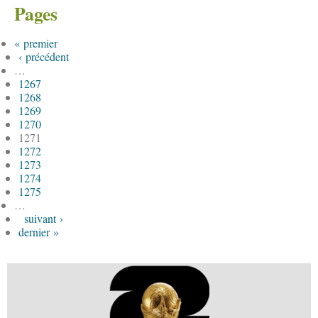
Pages
« premier
‹ précédent
…
1267
1268
1269
1270
1271
1272
1273
1274
1275
…
suivant ›
dernier »