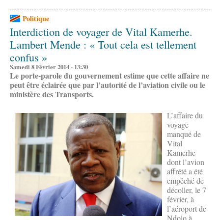
Politique
Interdiction de voyager de Vital Kamerhe.
Lambert Mende : « Tout cela est tellement
confus »
Samedi 8 Février 2014 - 13:30
Le porte-parole du gouvernement estime que cette affaire ne
peut
être éclairée que par l’autorité de l’aviation civile ou le
ministère des Transports.
L’affaire du
voyage
manqué de
Vital
Kamerhe
dont l’avion
affrété a été
empêché de
décoller, le 7
février, à
l’aéroport de
Ndolo à