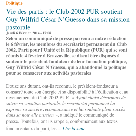
Politique
Vie des partis : le Club-2002 PUR soutient
Guy Wilfrid César N’Guesso dans sa mission
pastorale
Jeudi 6 Février 2014 - 17:08
Selon un communiqué de presse parvenu à notre rédaction
le 6 février, les membres du secrétariat permanent du Club
2002, Parti pour l’Unité et la République (PUR) qui se sont
réunis le 4 février à Brazzaville, se disent être disposés à
soutenir le président-fondateur de leur formation politique,
Guy Wilfrid César N’Guesso, qui a abandonné la politique
pour se consacrer aux activités pastorales
Douze ans durant, ont-ils reconnu, le président-fondateur a
consacré toute son énergie et sa disponibilité à l’édification et au
rayonnement du Club 2002 PUR.
« Ayant choisi désormais de
suivre sa vocation pastorale, le secrétariat permanent lui
exprime sa sincère reconnaissance et lui souhaite plein succès
dans sa nouvelle mission »
, a indiqué le communiqué de
presse.
Toutefois, ont-ils rappelé, conformément aux textes
fondamentaux du parti, les ...
Lire la suite