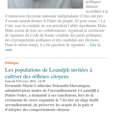
politiques
dûment
accrédités à la
Commission électorale nationale indépendante (Céni) ont pris
d’assaut samedi dernier le Palais du peuple. Et pour cause ? La
Céni, sous la conduite de son président l’abbé Apollinaire Malu
Malu assisté de tous ses collaborateurs, organisait la cérémonie
de signature du Code de bonne conduite des partis politiques,
des regroupements politiques et des candidats aux élections.
Dans le même temps, il a été question de signature ...
Lire la
suite
Politique
Les populations de Loandjili invitées à
cultiver des réflexes citoyens
Samedi 8 Février 2014 - 14:30
Fernande-Marie-Catherine Dekambi-Mavoungou,
administrateur-maire de l’arrondissement 4 Loandjili à
Pointe-Noire, a demandé à ses concitoyens, lors de la
cérémonie de vœux organisée le 7 février au siège dudit
arrondissement, de préserver les acquis de la paix et
d'adopter des comportements citoyens