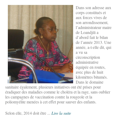
Dans son adresse aux
corps constitués et
aux forces vives de
son arrondissement,
l’administrateur maire
de Loandjili a
d’abord fait le bilan
de l’année 2013. Une
année, a-t-elle dit, qui
a vu sa
circonscription
administrative
équipée en routes,
avec plus de huit
kilomètres bitumés.
Dans le domaine
sanitaire également, plusieurs initiatives ont été prises pour
éradiquer des maladies comme le choléra et la rage, sans oublier
les campagnes de vaccination contre la rougeole et la
poliomyélite menées à cet effet pour sauver des enfants.
Selon elle, 2014 doit être ...
Lire la suite