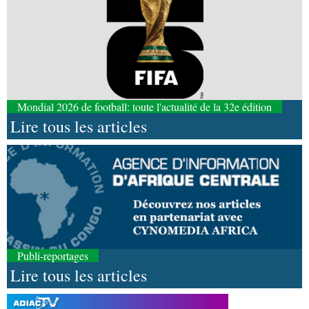
Mondial 2026 de football: toute l'actualité de la 32e édition
Lire tous les articles
Publi-reportages
Lire tous les articles
08-08-2026 16:30