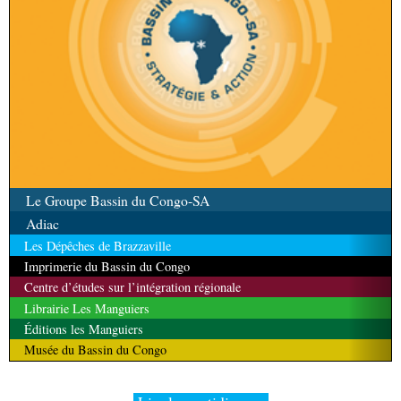
Le Groupe Bassin du Congo-SA
Adiac
Les Dépêches de Brazzaville
Imprimerie du Bassin du Congo
Centre d’études sur l’intégration régionale
Librairie Les Manguiers
Éditions les Manguiers
Musée du Bassin du Congo