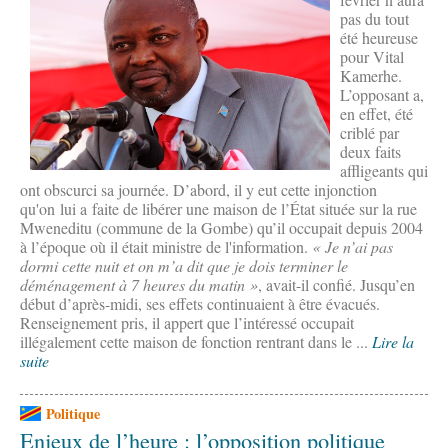
pas du tout
été heureuse
pour Vital
Kamerhe.
L’opposant a,
en effet, été
criblé par
deux faits
affligeants qui
ont obscurci sa journée. D’abord, il y eut cette injonction
qu'on lui a faite de libérer une maison de l’État située sur la rue
Mweneditu (commune de la Gombe) qu’il occupait depuis 2004
à l’époque où il était ministre de l'information.
« Je n’ai pas
dormi cette nuit et on m’a dit que je dois terminer le
déménagement à 7 heures du matin »
, avait-il confié. Jusqu’en
début d’après-midi, ses effets continuaient à être évacués.
Renseignement pris, il appert que l’intéressé occupait
illégalement cette maison de fonction rentrant dans le ...
Lire la
suite
Politique
Enjeux de l’heure : l’opposition politique