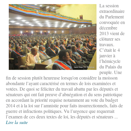
La session
extraordinaire
du Parlement
convoquée en
décembre
2013 vient de
clôturer ses
travaux.
C’était le 4
janvier à
l’hémicycle
du Palais du
peuple. Une
fin de session plutôt heureuse lorsqu’on considère la moisson
abondante l’ayant caractérisé en termes de lois examinées et
votées. De quoi se féliciter du travail abattu par les députés et
sénateurs qui ont fait preuve d’abnégation et du sens patriotique
en accordant la priorité requise notamment au vote du budget
2014 et à la loi sur l’amnistie pour faits insurrectionnels, faits de
guerre et infractions politiques. Vu l’urgence que requerrait
l’examen de ces deux textes de loi, les députés et sénateurs ...
Lire la suite