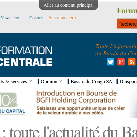
Aller au contenu principal
Formu
Newsletter
Contact
Se connecter
Toute l’informati
du Bassin du Co
ts & services
Opinion
Bassin du Congo SA
Diaspor
 toute l'actualité du 