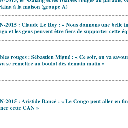
-2015, le Nzalang et les Diables rouges au paradis, 
kina à la maison (groupe A)
-2015 : Claude Le Roy : « Nous donnons une belle i
go et les gens peuvent être fiers de supporter cette éq
bles rouges : Sébastien Migné : « Ce soir, on va savour
va se remettre au boulot dès demain matin »
-2015 : Aristide Bancé : « Le Congo peut aller en fin
ner cette CAN »