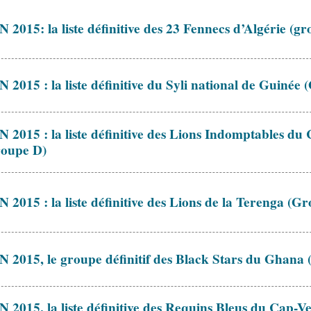
 2015: la liste définitive des 23 Fennecs d’Algérie (g
 2015 : la liste définitive du Syli national de Guinée
 2015 : la liste définitive des Lions Indomptables d
oupe D)
 2015 : la liste définitive des Lions de la Terenga (G
 2015, le groupe définitif des Black Stars du Ghana
 2015, la liste définitive des Requins Bleus du Cap-V