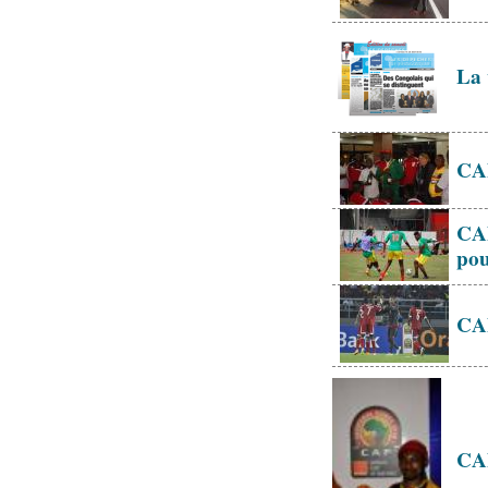
La 
CAN
CAN
pou
CAN
CAN