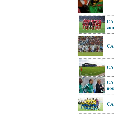
CAN
com
CAN
CAN
CAN
nou
CAN