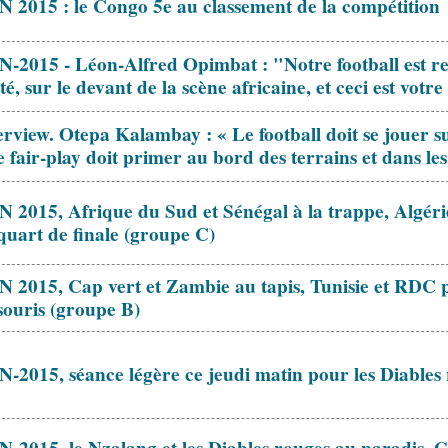
 2015 : le Congo 5e au classement de la compétition
-2015 - Léon-Alfred Opimbat : "Notre football est re
rté, sur le devant de la scène africaine, et ceci est vot
erview. Otepa Kalambay : « Le football doit se jouer su
le fair-play doit primer au bord des terrains et dans le
 2015, Afrique du Sud et Sénégal à la trappe, Algér
quart de finale (groupe C)
 2015, Cap vert et Zambie au tapis, Tunisie et RDC 
souris (groupe B)
-2015, séance légère ce jeudi matin pour les Diables