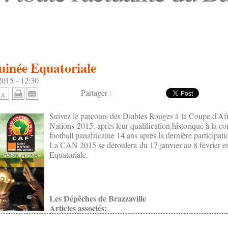
inée Equatoriale
2015 - 12:30
Partager :
Suivez le parcours des Diables Rouges à la Coupe d'Af
Nations 2015, après leur qualification historique à la c
football panafricaine 14 ans après la dernière participa
La CAN 2015 se déroulera du 17 janvier au 8 février 
Equatoriale.
Les Dépêches de Brazzaville
Articles associés: