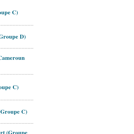
roupe C)
 (Groupe D)
u Cameroun
roupe C)
 (Groupe C)
ert (Groupe