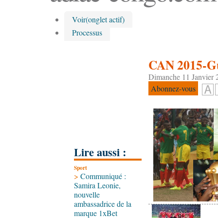
Voir
(onglet actif)
Processus
CAN 2015-Gu
Dimanche 11 Janvier 
Abonnez-vous
Lire aussi :
Sport
>
Communiqué :
Samira Leonie,
nouvelle
ambassadrice de la
marque 1xBet