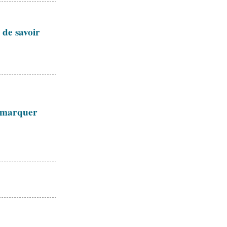
 de savoir
t marquer