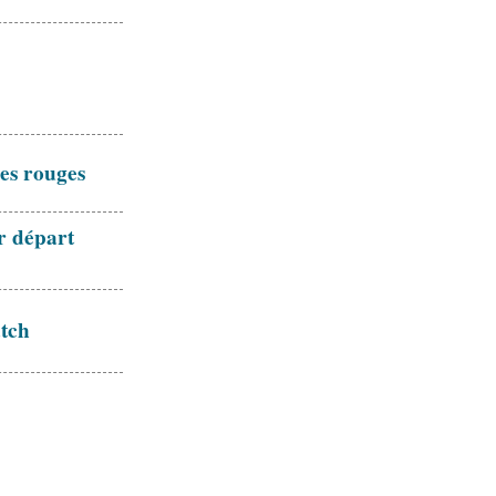
es rouges
ur départ
tch